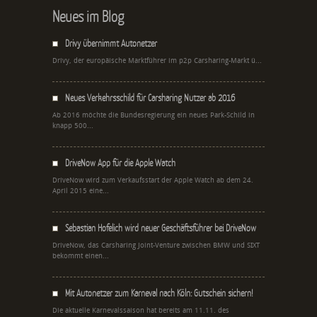
Neues im Blog
Drivy übernimmt Autonetzer
Drivy, der europäische Marktführer im p2p Carsharing-Markt ü...
Neues Verkehrsschild für Carsharing Nutzer ab 2016
Ab 2016 möchte die Bundesregierung ein neues Park-Schild in
knapp 500...
DriveNow App für die Apple Watch
DriveNow wird zum Verkaufsstart der Apple Watch ab dem 24.
April 2015 eine...
Sebastian Hofelich wird neuer Geschäftsführer bei DriveNow
DriveNow, das Carsharing Joint-Venture zwischen BMW und SIXT
bekommt einen...
Mit Autonetzer zum Karneval nach Köln: Gutschein sichern!
Die aktuelle Karnevalssaison hat bereits am 11.11. des