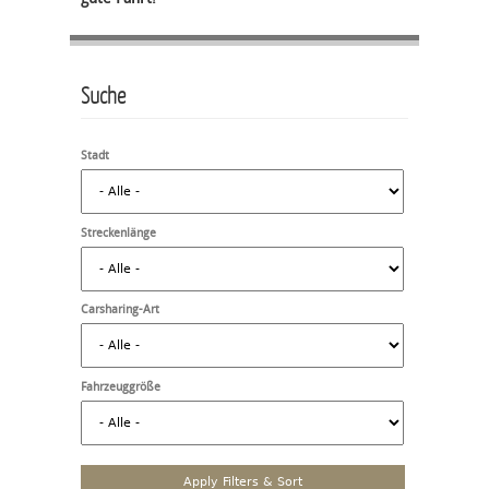
Suche
Stadt
Streckenlänge
Carsharing-Art
Fahrzeuggröße