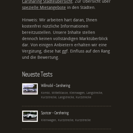
Carsharing Städteübersicht
. Zur Übersicht über
spezielle Mietangebote
in den Städten.
Hinweis: Wir arbeiten hart daran, Ihnen
kostenfrei nützliche Informationen
bereitzustellen. Unsere Inhalte stellen
dennoch keinen vollständigen Marktüberblick
dar. Von einigen Anbietern erhalten wir eine
Vergütung, diese hat ggf. Einfluss auf den Rang
und die Bewertung.
Neueste Tests
Willmobil - Carsharing
Kombi, Mittelklasse, Kleinwagen, Langstrecke,
Kurzstrecke, Langstrecke, Kurzstrecke
Spotcar - Carsharing
Kleinwagen, Kurzstrecke, Kurzstrecke