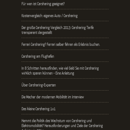
Für wen ist Carsharing geeignet?
Kostenvergleich: eigenes Auto / Carsharing
Der große Carsharing Vergleich 2013: Carsharing Tarife
transparent dargestellt
Ferrari Carsharing? Ferrari selber fahren als Erlebnis buchen.
Carsharing am Flughafen
In 8 Schritten herausfinden, wie viel Geld Sie mit Carsharing
wirklich sparen können - Eine Anleitung
Über Carsharing-Experten
Die Macher der modernen Mobilität im Interview
Das kleine Carsharing 1x1
Hemmt die Politik das Wachstum von Carsharing und
Elektromobilität? Herausforderungen und Ziele der Carsharing