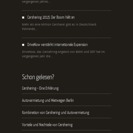
vergangenen Jahres...
Carsharing 2015: Der Boom hält an
Mehr als eine Million Carsharer gibt es in Deutschland.
Führende...
DriveNow verstärkt internationale Expansion
DriveNow, das Carsahring-Angebot von BMW und SIXT hat im
vergangenen Jahr die...
Schon gelesen?
Carsharing - Eine Erklärung
Autovermietung und Mietwagen Berlin
Kombination von Carsharing und Autovermietung
Vorteile und Nachteile von Carsharing