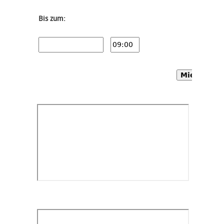
Bis zum:
Mietwagen