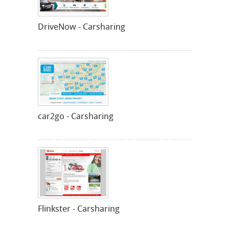
DriveNow - Carsharing
car2go - Carsharing
Flinkster - Carsharing