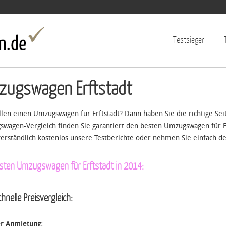
Jump to navigation
Testsieger
zugswagen Erftstadt
llen einen Umzugswagen für Erftstadt? Dann haben Sie die richtige Se
wagen-Vergleich finden Sie garantiert den besten Umzugswagen für Er
verständlich kostenlos unsere Testberichte oder nehmen Sie einfach de
esten Umzugswagen für Erftstadt in 2014:
hnelle Preisvergleich:
er Anmietung: