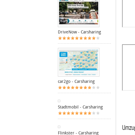
DriveNow - Carsharing
car2go - Carsharing
Stadtmobil - Carsharing
Umzug
Flinkster - Carsharing