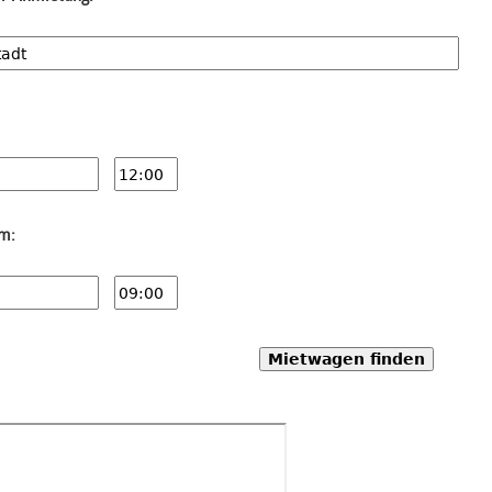
um:
Mietwagen finden