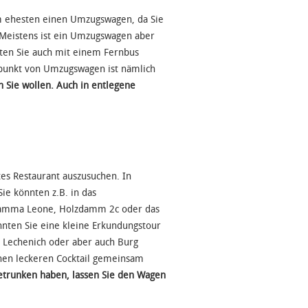
 am ehesten einen Umzugswagen, da Sie
. Meistens ist ein Umzugswagen aber
ten Sie auch mit einem Fernbus
uspunkt von Umzugswagen ist nämlich
n Sie wollen. Auch in entlegene
tes Restaurant auszusuchen. In
ie könnten z.B. in das
s Mamma Leone, Holzdamm 2c oder das
önnten Sie eine kleine Erkundungstour
 Lechenich oder aber auch Burg
nen leckeren Cocktail gemeinsam
getrunken haben, lassen Sie den Wagen