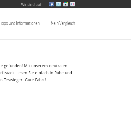
Wir sind auf
Tipps und Informationen
Mein Vergleich
ite gefunden! Mit unserem neutralen
ftstadt. Lesen Sie einfach in Ruhe und
n Testsieger. Gute Fahrt!