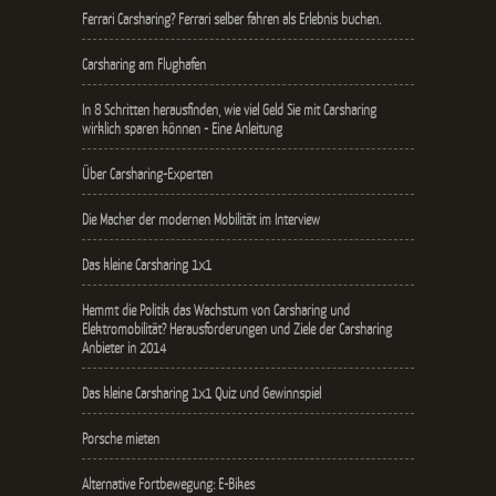
Ferrari Carsharing? Ferrari selber fahren als Erlebnis buchen.
Carsharing am Flughafen
In 8 Schritten herausfinden, wie viel Geld Sie mit Carsharing
wirklich sparen können - Eine Anleitung
Über Carsharing-Experten
Die Macher der modernen Mobilität im Interview
Das kleine Carsharing 1x1
Hemmt die Politik das Wachstum von Carsharing und
Elektromobilität? Herausforderungen und Ziele der Carsharing
Anbieter in 2014
Das kleine Carsharing 1x1 Quiz und Gewinnspiel
Porsche mieten
Alternative Fortbewegung: E-Bikes