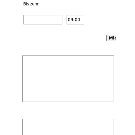
Bis zum:
Mietwagen