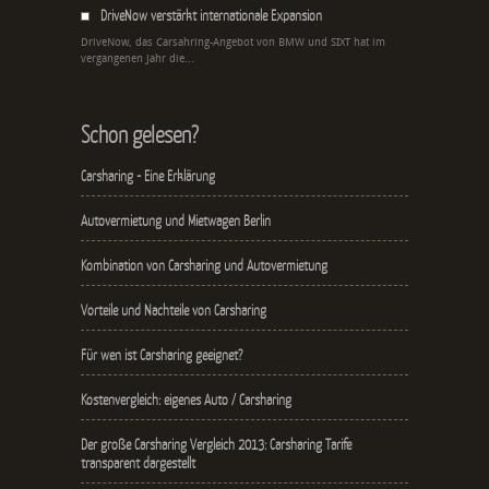
DriveNow verstärkt internationale Expansion
DriveNow, das Carsahring-Angebot von BMW und SIXT hat im
vergangenen Jahr die...
Schon gelesen?
Carsharing - Eine Erklärung
Autovermietung und Mietwagen Berlin
Kombination von Carsharing und Autovermietung
Vorteile und Nachteile von Carsharing
Für wen ist Carsharing geeignet?
Kostenvergleich: eigenes Auto / Carsharing
Der große Carsharing Vergleich 2013: Carsharing Tarife
transparent dargestellt