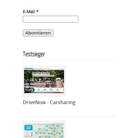
E-Mail
*
Testsieger
DriveNow - Carsharing