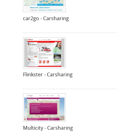
car2go - Carsharing
Flinkster - Carsharing
Multicity - Carsharing