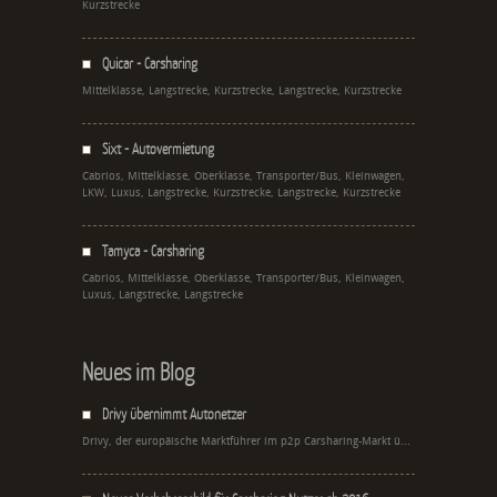
Kurzstrecke
Quicar - Carsharing
Mittelklasse, Langstrecke, Kurzstrecke, Langstrecke, Kurzstrecke
Sixt - Autovermietung
Cabrios, Mittelklasse, Oberklasse, Transporter/Bus, Kleinwagen,
LKW, Luxus, Langstrecke, Kurzstrecke, Langstrecke, Kurzstrecke
Tamyca - Carsharing
Cabrios, Mittelklasse, Oberklasse, Transporter/Bus, Kleinwagen,
Luxus, Langstrecke, Langstrecke
Neues im Blog
Drivy übernimmt Autonetzer
Drivy, der europäische Marktführer im p2p Carsharing-Markt ü...