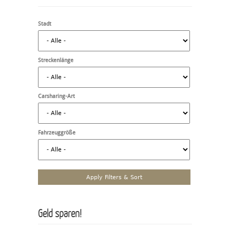
Stadt
Streckenlänge
Carsharing-Art
Fahrzeuggröße
Geld sparen!