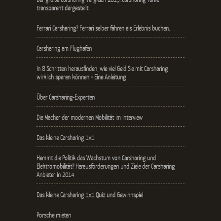
transparent dargestellt
Ferrari Carsharing? Ferrari selber fahren als Erlebnis buchen.
Carsharing am Flughafen
In 8 Schritten herausfinden, wie viel Geld Sie mit Carsharing
wirklich sparen können - Eine Anleitung
Über Carsharing-Experten
Die Macher der modernen Mobilität im Interview
Das kleine Carsharing 1x1
Hemmt die Politik das Wachstum von Carsharing und
Elektromobilität? Herausforderungen und Ziele der Carsharing
Anbieter in 2014
Das kleine Carsharing 1x1 Quiz und Gewinnspiel
Porsche mieten