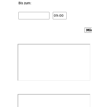
Bis zum:
Mietwagen