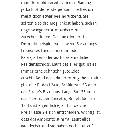
man Detmold bereits von der Planung,
jedoch ist der erste persönliche Besuch
meist doch etwas beeindruckend. Sie
sollten also die Möglichkeit haben, sich in
ungezwungener Atmosphäre zu
zurechtzufinden. Das funktioniert in
Detmold beispielsweise wenn Sie anfangs
Lippisches Landesmuseum oder
Palaisgarten oder auch das Fürstliche
Residenzschloss. Läuft das alles gut, ist es
immer eine sehr sehr gute Idee
anschließend noch dinieren zu gehen. Dafür
gibt es z.B. das L'Arte, Schülerstr. 35 oder
das Strate's Brauhaus, Lange Str. 35 oder
das Pizzeria bei Concetto, Bielefelder Str.
18. Es ist eigentlich egal, für welche
Preisklasse Sie sich entscheiden. Wichtig ist,
dass das Ambiente stimmt. Läuft alles
wunderbar und Sie haben noch Lust auf