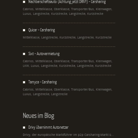
Nachbarschaftsauto (Achtung jetzt DRIVY) - Carsharing
Cabrios, Mittelklasse, Oberklasse, Transporter/Bus, Kleinwagen,
Luxus, Langstrecke, Kurzstrecke, Langstrecke, Kurzstrecke
Quicar - Carsharing
Mittelklasse, Langstrecke, Kurzstrecke, Langstrecke, Kurzstrecke
Sixt - Autovermietung
Cabrios, Mittelklasse, Oberklasse, Transporter/Bus, Kleinwagen,
LKW, Luxus, Langstrecke, Kurzstrecke, Langstrecke, Kurzstrecke
Tamyca - Carsharing
Cabrios, Mittelklasse, Oberklasse, Transporter/Bus, Kleinwagen,
Luxus, Langstrecke, Langstrecke
Neues im Blog
Drivy übernimmt Autonetzer
Drivy, der europäische Marktführer im p2p Carsharing-Markt ü...