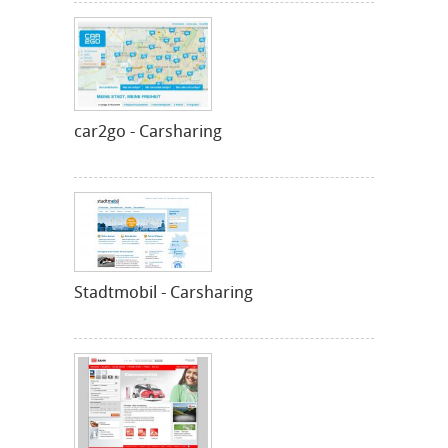
car2go - Carsharing
Stadtmobil - Carsharing