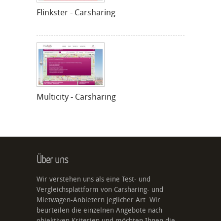
Flinkster - Carsharing
Multicity - Carsharing
Über uns
Wir verstehen uns als eine Test- und
Vergleichsplattform von Carsharing- und
Mietwagen-Anbietern jeglicher Art. Wir
beurteilen die einzelnen Angebote nach
objektiven Kriterien und möchten Ihnen die