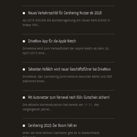
Neues Verkehrsschild für Carsharing Nutzer ab 2016
Ab 2016 möchte die Bundesregierung ein neues Park-Schild in
knapp 500...
DriveNow App für die Apple Watch
DriveNow wird zum Verkaufsstart der Apple Watch ab dem 24.
April 2015 eine...
Sebastian Hofelich wird neuer Geschäftsführer bei DriveNow
DriveNow, das Carsharing Joint-Venture zwischen BMW und SIXT
bekommt einen...
Mit Autonetzer zum Karneval nach Köln: Gutschein sichern!
Die aktuelle Karnevalssaison hat bereits am 11.11. des
vergangenen Jahres...
Carsharing 2015: Der Boom hält an
Mehr als eine Million Carsharer gibt es in Deutschland.