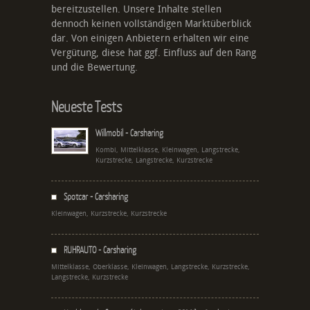
bereitzustellen. Unsere Inhalte stellen
dennoch keinen vollständigen Marktüberblick
dar. Von einigen Anbietern erhalten wir eine
Vergütung, diese hat ggf. Einfluss auf den Rang
und die Bewertung.
Neueste Tests
Willmobil - Carsharing
Kombi, Mittelklasse, Kleinwagen, Langstrecke,
Kurzstrecke, Langstrecke, Kurzstrecke
Spotcar - Carsharing
Kleinwagen, Kurzstrecke, Kurzstrecke
RUHRAUTO - Carsharing
Mittelklasse, Oberklasse, Kleinwagen, Langstrecke, Kurzstrecke,
Langstrecke, Kurzstrecke