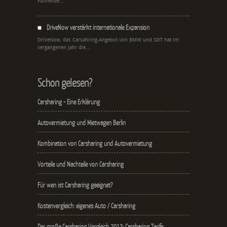
Führende...
DriveNow verstärkt internationale Expansion
DriveNow, das Carsahring-Angebot von BMW und SIXT hat im
vergangenen Jahr die...
Schon gelesen?
Carsharing - Eine Erklärung
Autovermietung und Mietwagen Berlin
Kombination von Carsharing und Autovermietung
Vorteile und Nachteile von Carsharing
Für wen ist Carsharing geeignet?
Kostenvergleich: eigenes Auto / Carsharing
Der große Carsharing Vergleich 2013: Carsharing Tarife