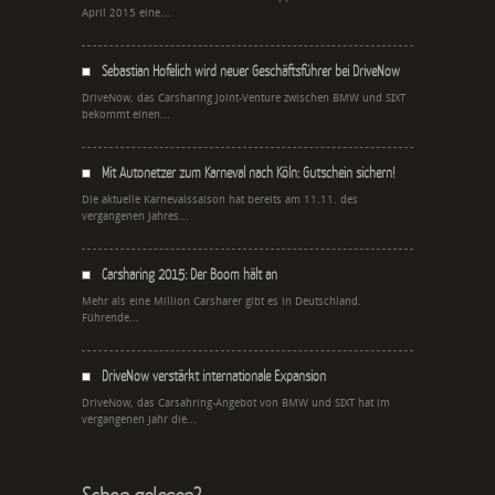
April 2015 eine...
Sebastian Hofelich wird neuer Geschäftsführer bei DriveNow
DriveNow, das Carsharing Joint-Venture zwischen BMW und SIXT
bekommt einen...
Mit Autonetzer zum Karneval nach Köln: Gutschein sichern!
Die aktuelle Karnevalssaison hat bereits am 11.11. des
vergangenen Jahres...
Carsharing 2015: Der Boom hält an
Mehr als eine Million Carsharer gibt es in Deutschland.
Führende...
DriveNow verstärkt internationale Expansion
DriveNow, das Carsahring-Angebot von BMW und SIXT hat im
vergangenen Jahr die...