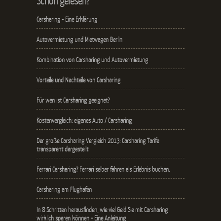
Schon gelesen?
Carsharing - Eine Erklärung
Autovermietung und Mietwagen Berlin
Kombination von Carsharing und Autovermietung
Vorteile und Nachteile von Carsharing
Für wen ist Carsharing geeignet?
Kostenvergleich: eigenes Auto / Carsharing
Der große Carsharing Vergleich 2013: Carsharing Tarife
transparent dargestellt
Ferrari Carsharing? Ferrari selber fahren als Erlebnis buchen.
Carsharing am Flughafen
In 8 Schritten herausfinden, wie viel Geld Sie mit Carsharing
wirklich sparen können - Eine Anleitung