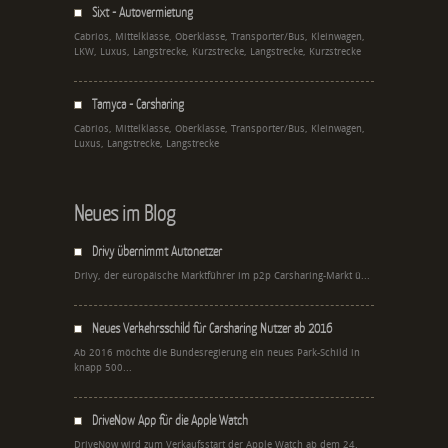
Sixt - Autovermietung
Cabrios, Mittelklasse, Oberklasse, Transporter/Bus, Kleinwagen,
LKW, Luxus, Langstrecke, Kurzstrecke, Langstrecke, Kurzstrecke
Tamyca - Carsharing
Cabrios, Mittelklasse, Oberklasse, Transporter/Bus, Kleinwagen,
Luxus, Langstrecke, Langstrecke
Neues im Blog
Drivy übernimmt Autonetzer
Drivy, der europäische Marktführer im p2p Carsharing-Markt ü...
Neues Verkehrsschild für Carsharing Nutzer ab 2016
Ab 2016 möchte die Bundesregierung ein neues Park-Schild in
knapp 500...
DriveNow App für die Apple Watch
DriveNow wird zum Verkaufsstart der Apple Watch ab dem 24.