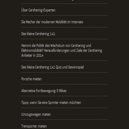
Über Carsharing-Experten
Die Macher der modernen Mobilität im Interview
Das kleine Carsharing 1x1
Hemmt die Politik das Wachstum von Carsharing und
Elektromobilität? Herausforderungen und Ziele der Carsharing
Anbieter in 2014
Das kleine Carsharing 1x1 Quiz und Gewinnspiel
Porsche mieten
Alternative Fortbewegung: E-Bikes
Tipps, wenn Sie eine Sprinter mieten möchten
Umzugswagen mieten
Transporter mieten