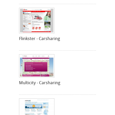
Flinkster - Carsharing
Multicity - Carsharing