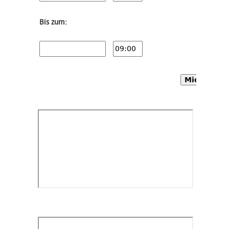
Bis zum:
Mietwagen