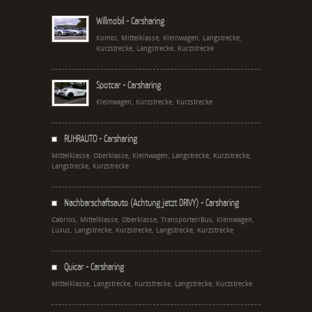
Willmobil - Carsharing
Kombi, Mittelklasse, Kleinwagen, Langstrecke,
Kurzstrecke, Langstrecke, Kurzstrecke
Spotcar - Carsharing
Kleinwagen, Kurzstrecke, Kurzstrecke
RUHRAUTO - Carsharing
Mittelklasse, Oberklasse, Kleinwagen, Langstrecke, Kurzstrecke,
Langstrecke, Kurzstrecke
Nachbarschaftsauto (Achtung jetzt DRIVY) - Carsharing
Cabrios, Mittelklasse, Oberklasse, Transporter/Bus, Kleinwagen,
Luxus, Langstrecke, Kurzstrecke, Langstrecke, Kurzstrecke
Quicar - Carsharing
Mittelklasse, Langstrecke, Kurzstrecke, Langstrecke, Kurzstrecke