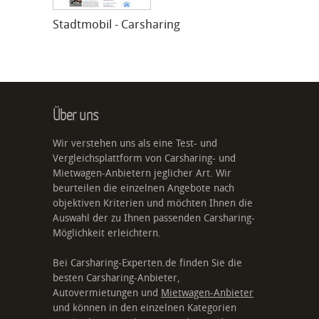
Stadtmobil - Carsharing
Über uns
Wir verstehen uns als eine Test- und
Vergleichsplattform von Carsharing- und
Mietwagen-Anbietern jeglicher Art. Wir
beurteilen die einzelnen Angebote nach
objektiven Kriterien und möchten Ihnen die
Auswahl der zu Ihnen passenden Carsharing-
Möglichkeit erleichtern.
Bei Carsharing-Experten.de finden Sie die
besten Carsharing-Anbieter,
Autovermietungen und
Mietwagen-Anbieter
und können in den einzelnen Kategorien