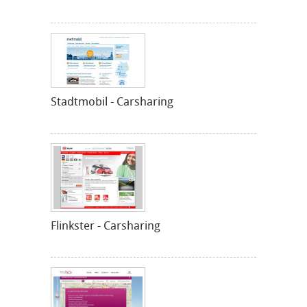
Stadtmobil - Carsharing
Flinkster - Carsharing