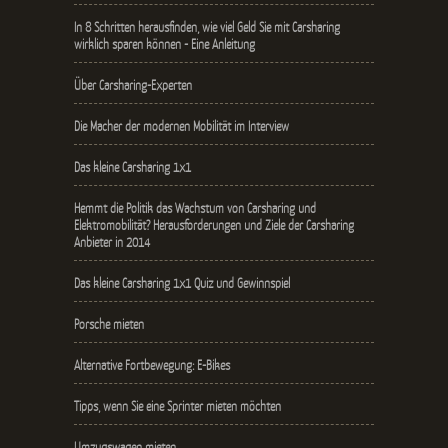
In 8 Schritten herausfinden, wie viel Geld Sie mit Carsharing
wirklich sparen können - Eine Anleitung
Über Carsharing-Experten
Die Macher der modernen Mobilität im Interview
Das kleine Carsharing 1x1
Hemmt die Politik das Wachstum von Carsharing und
Elektromobilität? Herausforderungen und Ziele der Carsharing
Anbieter in 2014
Das kleine Carsharing 1x1 Quiz und Gewinnspiel
Porsche mieten
Alternative Fortbewegung: E-Bikes
Tipps, wenn Sie eine Sprinter mieten möchten
Umzugswagen mieten