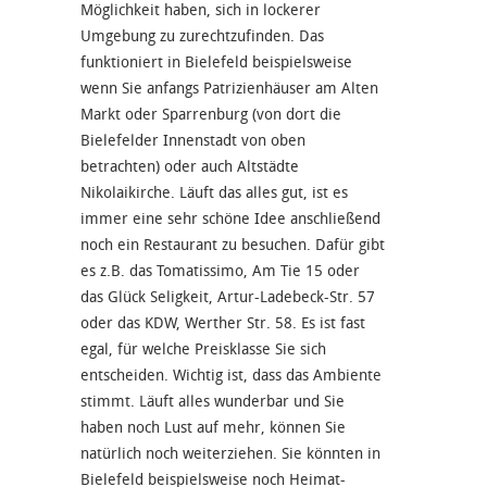
Möglichkeit haben, sich in lockerer
Umgebung zu zurechtzufinden. Das
funktioniert in Bielefeld beispielsweise
wenn Sie anfangs Patrizienhäuser am Alten
Markt oder Sparrenburg (von dort die
Bielefelder Innenstadt von oben
betrachten) oder auch Altstädte
Nikolaikirche. Läuft das alles gut, ist es
immer eine sehr schöne Idee anschließend
noch ein Restaurant zu besuchen. Dafür gibt
es z.B. das Tomatissimo, Am Tie 15 oder
das Glück Seligkeit, Artur-Ladebeck-Str. 57
oder das KDW, Werther Str. 58. Es ist fast
egal, für welche Preisklasse Sie sich
entscheiden. Wichtig ist, dass das Ambiente
stimmt. Läuft alles wunderbar und Sie
haben noch Lust auf mehr, können Sie
natürlich noch weiterziehen. Sie könnten in
Bielefeld beispielsweise noch Heimat-