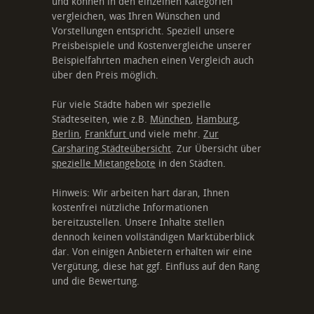
und können in den einzelnen Kategorien
vergleichen, was Ihren Wünschen und
Vorstellungen entspricht. Speziell unsere
Preisbeispiele und Kostenvergleiche unserer
Beispielfahrten machen einen Vergleich auch
über den Preis möglich.
Für viele Städte haben wir spezielle
Städteseiten, wie z.B.
München
,
Hamburg
,
Berlin
,
Frankfurt
und viele mehr.
Zur
Carsharing Städteübersicht
. Zur Übersicht über
spezielle Mietangebote
in den Städten.
Hinweis: Wir arbeiten hart daran, Ihnen
kostenfrei nützliche Informationen
bereitzustellen. Unsere Inhalte stellen
dennoch keinen vollständigen Marktüberblick
dar. Von einigen Anbietern erhalten wir eine
Vergütung, diese hat ggf. Einfluss auf den Rang
und die Bewertung.