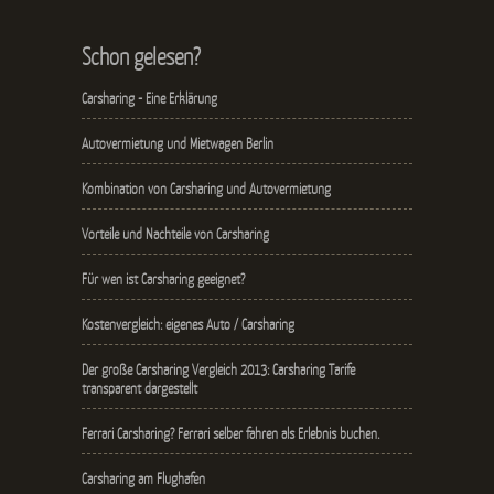
Schon gelesen?
Carsharing - Eine Erklärung
Autovermietung und Mietwagen Berlin
Kombination von Carsharing und Autovermietung
Vorteile und Nachteile von Carsharing
Für wen ist Carsharing geeignet?
Kostenvergleich: eigenes Auto / Carsharing
Der große Carsharing Vergleich 2013: Carsharing Tarife
transparent dargestellt
Ferrari Carsharing? Ferrari selber fahren als Erlebnis buchen.
Carsharing am Flughafen