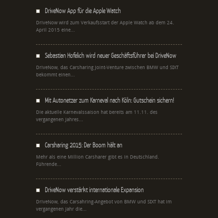
DriveNow App für die Apple Watch
DriveNow wird zum Verkaufsstart der Apple Watch ab dem 24.
April 2015 eine...
Sebastian Hofelich wird neuer Geschäftsführer bei DriveNow
DriveNow, das Carsharing Joint-Venture zwischen BMW und SIXT
bekommt einen...
Mit Autonetzer zum Karneval nach Köln: Gutschein sichern!
Die aktuelle Karnevalssaison hat bereits am 11.11. des
vergangenen Jahres...
Carsharing 2015: Der Boom hält an
Mehr als eine Million Carsharer gibt es in Deutschland.
Führende...
DriveNow verstärkt internationale Expansion
DriveNow, das Carsahring-Angebot von BMW und SIXT hat im
vergangenen Jahr die...