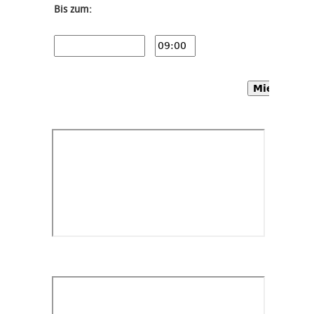
Bis zum:
Mietwagen