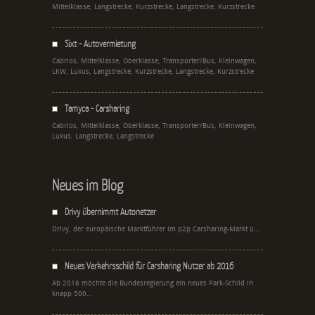
Mittelklasse, Langstrecke, Kurzstrecke, Langstrecke, Kurzstrecke
Sixt - Autovermietung
Cabrios, Mittelklasse, Oberklasse, Transporter/Bus, Kleinwagen,
LKW, Luxus, Langstrecke, Kurzstrecke, Langstrecke, Kurzstrecke
Tamyca - Carsharing
Cabrios, Mittelklasse, Oberklasse, Transporter/Bus, Kleinwagen,
Luxus, Langstrecke, Langstrecke
Neues im Blog
Drivy übernimmt Autonetzer
Drivy, der europäische Marktführer im p2p Carsharing-Markt ü...
Neues Verkehrsschild für Carsharing Nutzer ab 2016
Ab 2016 möchte die Bundesregierung ein neues Park-Schild in
knapp 500...