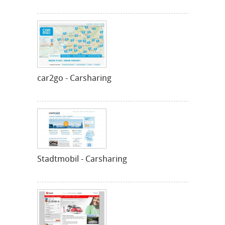
car2go - Carsharing
Stadtmobil - Carsharing