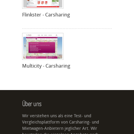
Flinkster - Carsharing
Multicity - Carsharing
Über uns
Wir verstehen uns als eine Test- und
Vergleichsplattform von Carsharing- und
Mietwagen-Anbietern jeglicher Art. Wir