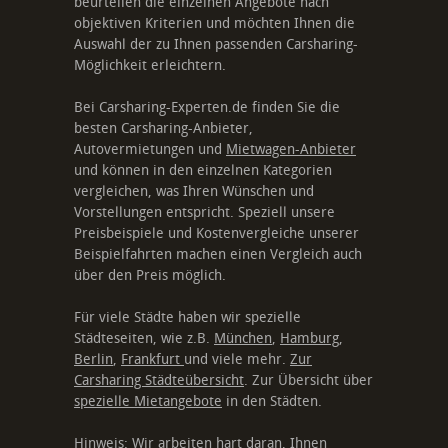
beurteilen die einzelnen Angebote nach
objektiven Kriterien und möchten Ihnen die
Auswahl der zu Ihnen passenden Carsharing-
Möglichkeit erleichtern.
Bei Carsharing-Experten.de finden Sie die
besten Carsharing-Anbieter,
Autovermietungen und
Mietwagen-Anbieter
und können in den einzelnen Kategorien
vergleichen, was Ihren Wünschen und
Vorstellungen entspricht. Speziell unsere
Preisbeispiele und Kostenvergleiche unserer
Beispielfahrten machen einen Vergleich auch
über den Preis möglich.
Für viele Städte haben wir spezielle
Städteseiten, wie z.B.
München
,
Hamburg
,
Berlin
,
Frankfurt
und viele mehr.
Zur
Carsharing Städteübersicht
. Zur Übersicht über
spezielle Mietangebote
in den Städten.
Hinweis: Wir arbeiten hart daran, Ihnen