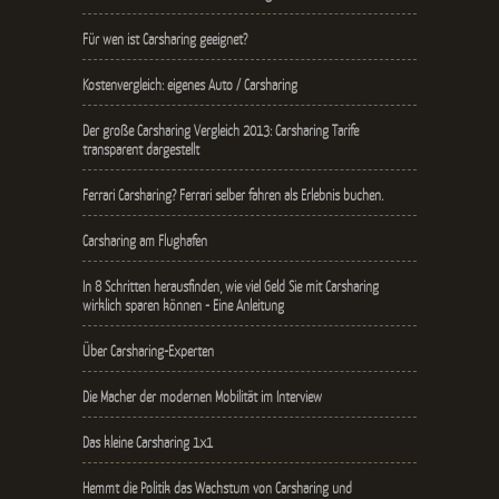
Für wen ist Carsharing geeignet?
Kostenvergleich: eigenes Auto / Carsharing
Der große Carsharing Vergleich 2013: Carsharing Tarife
transparent dargestellt
Ferrari Carsharing? Ferrari selber fahren als Erlebnis buchen.
Carsharing am Flughafen
In 8 Schritten herausfinden, wie viel Geld Sie mit Carsharing
wirklich sparen können - Eine Anleitung
Über Carsharing-Experten
Die Macher der modernen Mobilität im Interview
Das kleine Carsharing 1x1
Hemmt die Politik das Wachstum von Carsharing und