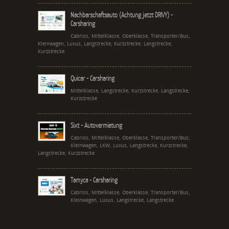
Nachbarschaftsauto (Achtung jetzt DRIVY) -
Carsharing
Cabrios, Mittelklasse, Oberklasse, Transporter/Bus,
Kleinwagen, Luxus, Langstrecke, Kurzstrecke, Langstrecke,
Kurzstrecke
Quicar - Carsharing
Mittelklasse, Langstrecke, Kurzstrecke, Langstrecke,
Kurzstrecke
Sixt - Autovermietung
Cabrios, Mittelklasse, Oberklasse, Transporter/Bus,
Kleinwagen, LKW, Luxus, Langstrecke, Kurzstrecke,
Langstrecke, Kurzstrecke
Tamyca - Carsharing
Cabrios, Mittelklasse, Oberklasse, Transporter/Bus,
Kleinwagen, Luxus, Langstrecke, Langstrecke