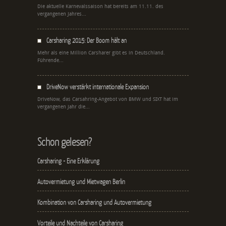
Die aktuelle Karnevalssaison hat bereits am 11.11. des
vergangenen Jahres...
Carsharing 2015: Der Boom hält an
Mehr als eine Million Carsharer gibt es in Deutschland.
Führende...
DriveNow verstärkt internationale Expansion
DriveNow, das Carsahring-Angebot von BMW und SIXT hat im
vergangenen Jahr die...
Schon gelesen?
Carsharing - Eine Erklärung
Autovermietung und Mietwagen Berlin
Kombination von Carsharing und Autovermietung
Vorteile und Nachteile von Carsharing