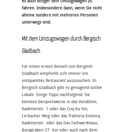
es auch billiger sein Umzugswagen zu
fahren. Insbesondere dann, wenn Sie nicht
alleine sondern mit mehreren Personen
unterwegs sind.
Mit dem Umzugswagen durch Bergisch
Gladbach
Für einen ersten Besuch von Bergisch
Gladbach empfiehlt sich immer ein
entspanntes Restaurant auszusuchen. In
Bergisch Gladbach gibt es genügend solche
Lokale. Einige Tipps nachfolgend: Sie
könnten beispielsweise in das Vendôme,
Kadettenstr. 1 oder das Coq Au Vin,
Lerbacher Weg oder das Trattoria Enoteca,
Kadettenstr. oder das Das Fachwerkhaus,
Burggraben 37. Vor oder auch nach dem