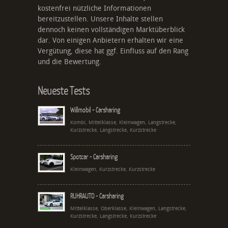
kostenfrei nützliche Informationen
bereitzustellen. Unsere Inhalte stellen
dennoch keinen vollständigen Marktüberblick
dar. Von einigen Anbietern erhalten wir eine
Vergütung, diese hat ggf. Einfluss auf den Rang
und die Bewertung.
Neueste Tests
Willmobil - Carsharing
Kombi, Mittelklasse, Kleinwagen, Langstrecke,
Kurzstrecke, Langstrecke, Kurzstrecke
Spotcar - Carsharing
Kleinwagen, Kurzstrecke, Kurzstrecke
RUHRAUTO - Carsharing
Mittelklasse, Oberklasse, Kleinwagen, Langstrecke,
Kurzstrecke, Langstrecke, Kurzstrecke