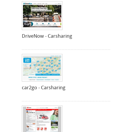
DriveNow - Carsharing
car2go - Carsharing