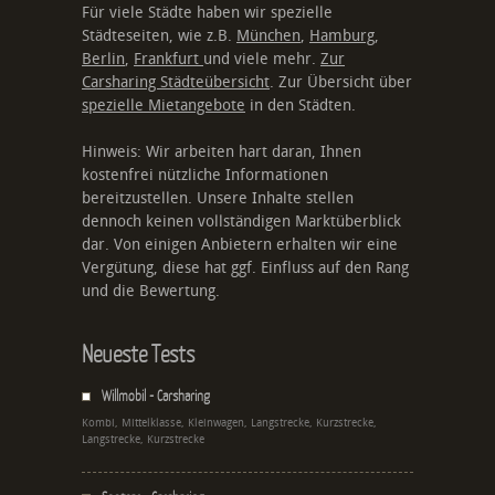
Für viele Städte haben wir spezielle
Städteseiten, wie z.B.
München
,
Hamburg
,
Berlin
,
Frankfurt
und viele mehr.
Zur
Carsharing Städteübersicht
. Zur Übersicht über
spezielle Mietangebote
in den Städten.
Hinweis: Wir arbeiten hart daran, Ihnen
kostenfrei nützliche Informationen
bereitzustellen. Unsere Inhalte stellen
dennoch keinen vollständigen Marktüberblick
dar. Von einigen Anbietern erhalten wir eine
Vergütung, diese hat ggf. Einfluss auf den Rang
und die Bewertung.
Neueste Tests
Willmobil - Carsharing
Kombi, Mittelklasse, Kleinwagen, Langstrecke, Kurzstrecke,
Langstrecke, Kurzstrecke