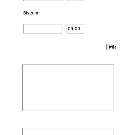
Bis zum:
Mietwagen