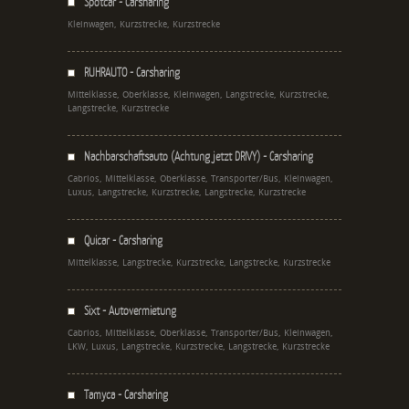
Spotcar - Carsharing
Kleinwagen, Kurzstrecke, Kurzstrecke
RUHRAUTO - Carsharing
Mittelklasse, Oberklasse, Kleinwagen, Langstrecke, Kurzstrecke,
Langstrecke, Kurzstrecke
Nachbarschaftsauto (Achtung jetzt DRIVY) - Carsharing
Cabrios, Mittelklasse, Oberklasse, Transporter/Bus, Kleinwagen,
Luxus, Langstrecke, Kurzstrecke, Langstrecke, Kurzstrecke
Quicar - Carsharing
Mittelklasse, Langstrecke, Kurzstrecke, Langstrecke, Kurzstrecke
Sixt - Autovermietung
Cabrios, Mittelklasse, Oberklasse, Transporter/Bus, Kleinwagen,
LKW, Luxus, Langstrecke, Kurzstrecke, Langstrecke, Kurzstrecke
Tamyca - Carsharing