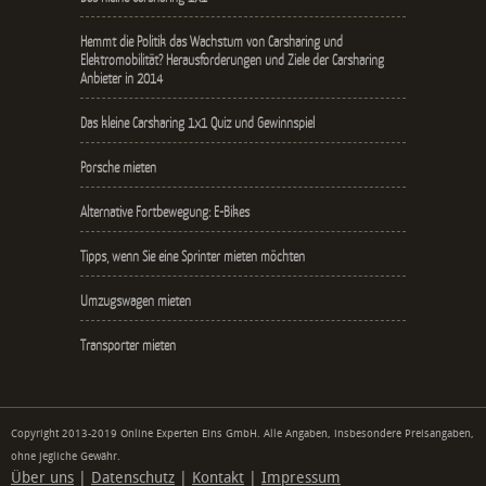
Hemmt die Politik das Wachstum von Carsharing und
Elektromobilität? Herausforderungen und Ziele der Carsharing
Anbieter in 2014
Das kleine Carsharing 1x1 Quiz und Gewinnspiel
Porsche mieten
Alternative Fortbewegung: E-Bikes
Tipps, wenn Sie eine Sprinter mieten möchten
Umzugswagen mieten
Transporter mieten
Copyright 2013-2019 Online Experten Eins GmbH. Alle Angaben, insbesondere Preisangaben,
ohne jegliche Gewähr.
Über uns
|
Datenschutz
|
Kontakt
|
Impressum