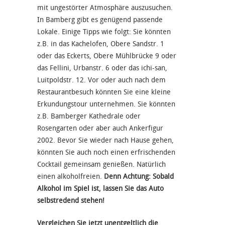
mit ungestörter Atmosphäre auszusuchen.
In Bamberg gibt es genügend passende
Lokale. Einige Tipps wie folgt: Sie könnten
z.B. in das Kachelofen, Obere Sandstr. 1
oder das Eckerts, Obere Mühlbrücke 9 oder
das Fellini, Urbanstr. 6 oder das ichi-san,
Luitpoldstr. 12. Vor oder auch nach dem
Restaurantbesuch könnten Sie eine kleine
Erkundungstour unternehmen. Sie könnten
z.B. Bamberger Kathedrale oder
Rosengarten oder aber auch Ankerfigur
2002. Bevor Sie wieder nach Hause gehen,
könnten Sie auch noch einen erfrischenden
Cocktail gemeinsam genießen. Natürlich
einen alkoholfreien.
Denn Achtung: Sobald
Alkohol im Spiel ist, lassen Sie das Auto
selbstredend stehen!
Vergleichen Sie jetzt unentgeltlich die