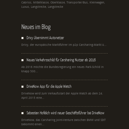
Cabrios, Mittelklasse, Oberklasse, Transporter/Bus, Kleinwagen,
Luxus, Langstrecke, Langstrecke
Neues im Blog
Drivy übernimmt Autonetzer
Drivy, der europäische Marktführer im p2p Carsharing-Markt ü...
Neues Verkehrsschild für Carsharing Nutzer ab 2016
Ab 2016 möchte die Bundesregierung ein neues Park-Schild in
knapp 500...
DriveNow App für die Apple Watch
DriveNow wird zum Verkaufsstart der Apple Watch ab dem 24.
April 2015 eine...
Sebastian Hofelich wird neuer Geschäftsführer bei DriveNow
DriveNow, das Carsharing Joint-Venture zwischen BMW und SIXT
bekommt einen...