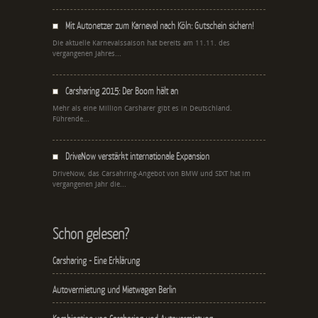
Mit Autonetzer zum Karneval nach Köln: Gutschein sichern!
Die aktuelle Karnevalssaison hat bereits am 11.11. des
vergangenen Jahres...
Carsharing 2015: Der Boom hält an
Mehr als eine Million Carsharer gibt es in Deutschland.
Führende...
DriveNow verstärkt internationale Expansion
DriveNow, das Carsahring-Angebot von BMW und SIXT hat im
vergangenen Jahr die...
Schon gelesen?
Carsharing - Eine Erklärung
Autovermietung und Mietwagen Berlin