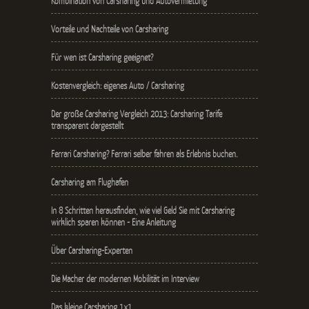
Kombination von Carsharing und Autovermietung
Vorteile und Nachteile von Carsharing
Für wen ist Carsharing geeignet?
Kostenvergleich: eigenes Auto / Carsharing
Der große Carsharing Vergleich 2013: Carsharing Tarife
transparent dargestellt
Ferrari Carsharing? Ferrari selber fahren als Erlebnis buchen.
Carsharing am Flughafen
In 8 Schritten herausfinden, wie viel Geld Sie mit Carsharing
wirklich sparen können - Eine Anleitung
Über Carsharing-Experten
Die Macher der modernen Mobilität im Interview
Das kleine Carsharing 1x1