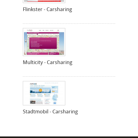
Flinkster - Carsharing
Multicity - Carsharing
Stadtmobil - Carsharing