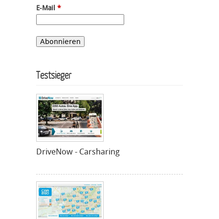
E-Mail
*
Testsieger
DriveNow - Carsharing