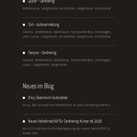
Quicar - Carsharing
Mittelklasse, Langstrecke, Kurzstrecke, Langstrecke, Kurzstrecke
Sixt - Autovermietung
Cabrios, Mittelklasse, Oberklasse, Transporter/Bus, Kleinwagen,
LKW, Luxus, Langstrecke, Kurzstrecke, Langstrecke, Kurzstrecke
Tamyca - Carsharing
Cabrios, Mittelklasse, Oberklasse, Transporter/Bus, Kleinwagen,
Luxus, Langstrecke, Langstrecke
Neues im Blog
Drivy übernimmt Autonetzer
Drivy, der europäische Marktführer im p2p Carsharing-Markt ü...
Neues Verkehrsschild für Carsharing Nutzer ab 2016
Ab 2016 möchte die Bundesregierung ein neues Park-Schild in
knapp 500...