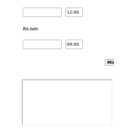
Bis zum:
Mietwagen