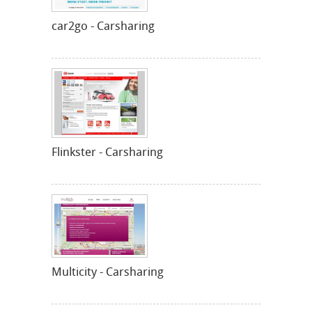
car2go - Carsharing
Flinkster - Carsharing
Multicity - Carsharing