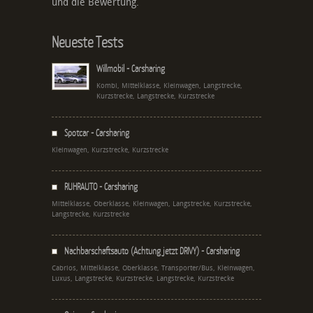
und die Bewertung.
Neueste Tests
Willmobil - Carsharing
Kombi, Mittelklasse, Kleinwagen, Langstrecke,
Kurzstrecke, Langstrecke, Kurzstrecke
Spotcar - Carsharing
Kleinwagen, Kurzstrecke, Kurzstrecke
RUHRAUTO - Carsharing
Mittelklasse, Oberklasse, Kleinwagen, Langstrecke, Kurzstrecke,
Langstrecke, Kurzstrecke
Nachbarschaftsauto (Achtung jetzt DRIVY) - Carsharing
Cabrios, Mittelklasse, Oberklasse, Transporter/Bus, Kleinwagen,
Luxus, Langstrecke, Kurzstrecke, Langstrecke, Kurzstrecke