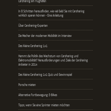
Carsharing am Flughafen
In 8 Schritten herausfinden, wie viel Geld Sie mit Carsharing
wirklich sparen können - Eine Anleitung
Über Carsharing-Experten
Die Macher der modernen Mobilität im Interview
Das kleine Carsharing 1x1
Hemmt die Politik das Wachstum von Carsharing und
Elektromobilität? Herausforderungen und Ziele der Carsharing
Anbieter in 2014
Das kleine Carsharing 1x1 Quiz und Gewinnspiel
Porsche mieten
Alternative Fortbewegung: E-Bikes
Tipps, wenn Sie eine Sprinter mieten möchten