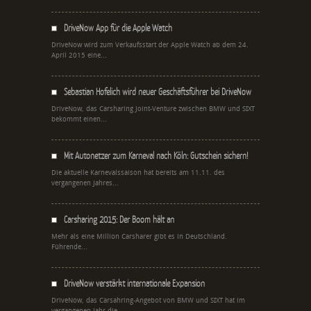
DriveNow App für die Apple Watch
DriveNow wird zum Verkaufsstart der Apple Watch ab dem 24.
April 2015 eine...
Sebastian Hofelich wird neuer Geschäftsführer bei DriveNow
DriveNow, das Carsharing Joint-Venture zwischen BMW und SIXT
bekommt einen...
Mit Autonetzer zum Karneval nach Köln: Gutschein sichern!
Die aktuelle Karnevalssaison hat bereits am 11.11. des
vergangenen Jahres...
Carsharing 2015: Der Boom hält an
Mehr als eine Million Carsharer gibt es in Deutschland.
Führende...
DriveNow verstärkt internationale Expansion
DriveNow, das Carsahring-Angebot von BMW und SIXT hat im
vergangenen Jahr die...