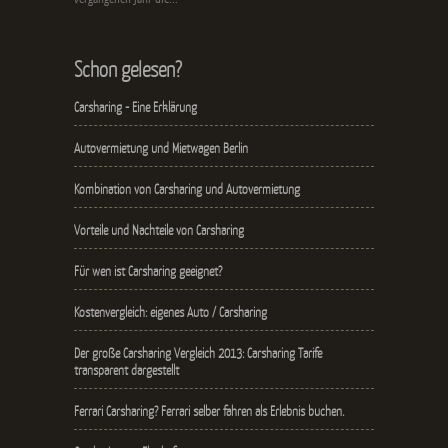
Schon gelesen?
Carsharing - Eine Erklärung
Autovermietung und Mietwagen Berlin
Kombination von Carsharing und Autovermietung
Vorteile und Nachteile von Carsharing
Für wen ist Carsharing geeignet?
Kostenvergleich: eigenes Auto / Carsharing
Der große Carsharing Vergleich 2013: Carsharing Tarife
transparent dargestellt
Ferrari Carsharing? Ferrari selber fahren als Erlebnis buchen.