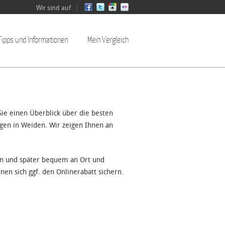
Wir sind auf
Tipps und Informationen
Mein Vergleich
ie einen Überblick über die besten
gen in Weiden. Wir zeigen Ihnen an
en und später bequem an Ort und
nen sich ggf. den Onlinerabatt sichern.