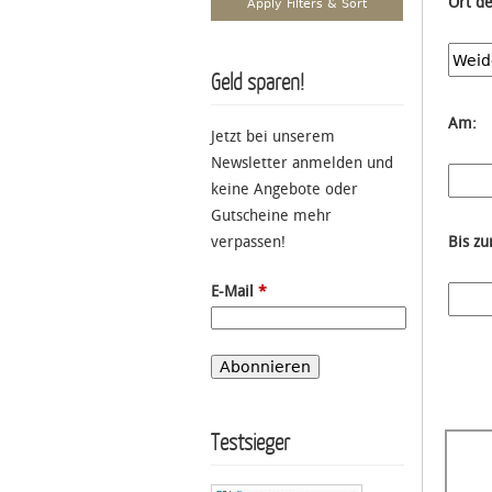
Ort d
Geld sparen!
Am:
Jetzt bei unserem
Newsletter anmelden und
keine Angebote oder
Gutscheine mehr
verpassen!
Bis z
E-Mail
*
Testsieger