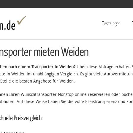
Jump to navigation
Testsieger
nsporter mieten Weiden
chen nach einem Transporter in Weiden?
Über diese Abfrage erhalten S
te in Weiden im unabhängigen Vergleich. Es gibt viele Autovermietun
 Stelle die besten Angebote für Weiden.
nnen Ihren Wunschtransporter Nonstop online reservieren oder buch
 abholen. Auf diese Weise haben Sie die volle Preistransparenz und kön
hnelle Preisvergleich: