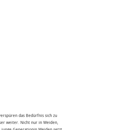
rspüren das Bedürfnis sich zu
er weiter. Nicht nur in Weiden,
 junge Generationin Weiden setzt