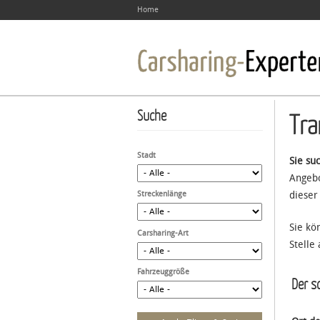
Home
Suche
Tra
Stadt
Sie su
Angebo
Streckenlänge
dieser
Sie kö
Carsharing-Art
Stelle
Fahrzeuggröße
Der sc