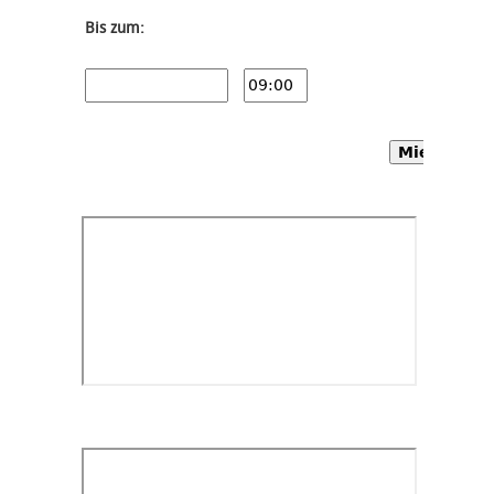
Bis zum:
Mietwagen