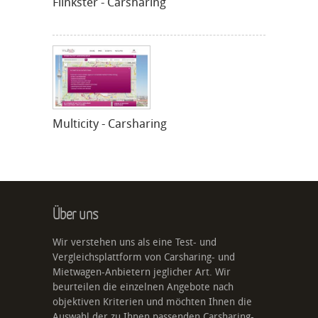
Flinkster - Carsharing
Multicity - Carsharing
Über uns
Wir verstehen uns als eine Test- und
Vergleichsplattform von Carsharing- und
Mietwagen-Anbietern jeglicher Art. Wir
beurteilen die einzelnen Angebote nach
objektiven Kriterien und möchten Ihnen die
Auswahl der zu Ihnen passenden Carsharing-