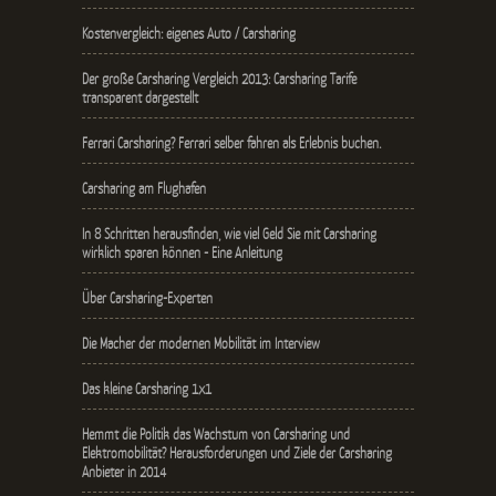
Kostenvergleich: eigenes Auto / Carsharing
Der große Carsharing Vergleich 2013: Carsharing Tarife
transparent dargestellt
Ferrari Carsharing? Ferrari selber fahren als Erlebnis buchen.
Carsharing am Flughafen
In 8 Schritten herausfinden, wie viel Geld Sie mit Carsharing
wirklich sparen können - Eine Anleitung
Über Carsharing-Experten
Die Macher der modernen Mobilität im Interview
Das kleine Carsharing 1x1
Hemmt die Politik das Wachstum von Carsharing und
Elektromobilität? Herausforderungen und Ziele der Carsharing
Anbieter in 2014