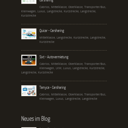
Cabrios, Mittelklasse, Oberklasse, Transporter/Bus,
Kleinwagen, Luxus, Langstrecke, Kurzstrecke, Langstrecke,
Kurzstrecke
Quicar - Carsharing
Mittelklasse, Langstrecke, Kurzstrecke, Langstrecke,
Kurzstrecke
Sixt - Autovermietung
Cabrios, Mittelklasse, Oberklasse, Transporter/Bus,
Kleinwagen, LKW, Luxus, Langstrecke, Kurzstrecke,
Langstrecke, Kurzstrecke
Tamyca - Carsharing
Cabrios, Mittelklasse, Oberklasse, Transporter/Bus,
Kleinwagen, Luxus, Langstrecke, Langstrecke
Neues im Blog