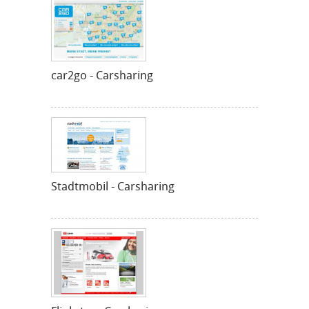
car2go - Carsharing
Stadtmobil - Carsharing