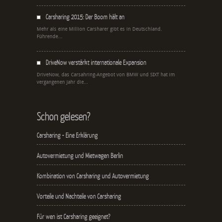
Carsharing 2015: Der Boom hält an
Mehr als eine Million Carsharer gibt es in Deutschland.
Führende...
DriveNow verstärkt internationale Expansion
DriveNow, das Carsahring-Angebot von BMW und SIXT hat im
vergangenen Jahr die...
Schon gelesen?
Carsharing - Eine Erklärung
Autovermietung und Mietwagen Berlin
Kombination von Carsharing und Autovermietung
Vorteile und Nachteile von Carsharing
Für wen ist Carsharing geeignet?