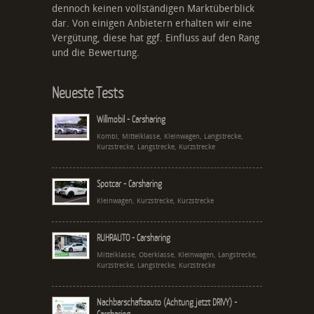
dennoch keinen vollständigen Marktüberblick
dar. Von einigen Anbietern erhalten wir eine
Vergütung, diese hat ggf. Einfluss auf den Rang
und die Bewertung.
Neueste Tests
Willmobil - Carsharing
Kombi, Mittelklasse, Kleinwagen, Langstrecke,
Kurzstrecke, Langstrecke, Kurzstrecke
Spotcar - Carsharing
Kleinwagen, Kurzstrecke, Kurzstrecke
RUHRAUTO - Carsharing
Mittelklasse, Oberklasse, Kleinwagen, Langstrecke,
Kurzstrecke, Langstrecke, Kurzstrecke
Nachbarschaftsauto (Achtung jetzt DRIVY) -
Carsharing