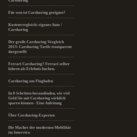
Carsharing
Für wen ist Carsharing geeignet?
Kostenvergleich: eigenes Auto /
Carsharing
Der große Carsharing Vergleich
2013: Carsharing Tarife transparent
dargestellt
Ferrari Carsharing? Ferrari selber
fahren als Erlebnis buchen.
Carsharing am Flughafen
In 8 Schritten herausfinden, wie viel
Geld Sie mit Carsharing wirklich
sparen können - Eine Anleitung
Über Carsharing-Experten
Die Macher der modernen Mobilität
im Interview