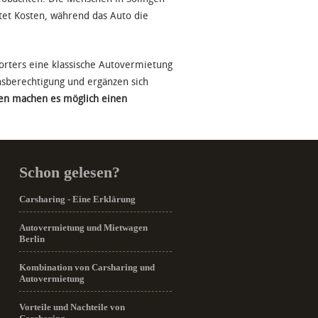
et Kosten, während das Auto die
porters eine klassische Autovermietung
nsberechtigung und ergänzen sich
gen machen es möglich einen
Schon gelesen?
Carsharing - Eine Erklärung
Autovermietung und Mietwagen
Berlin
Kombination von Carsharing und
Autovermietung
Vorteile und Nachteile von