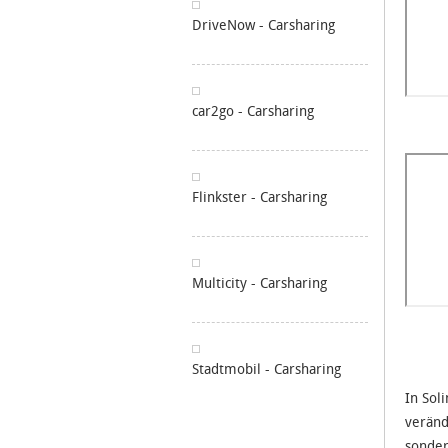
DriveNow - Carsharing
car2go - Carsharing
Flinkster - Carsharing
Multicity - Carsharing
Stadtmobil - Carsharing
In Sol
veränd
sonder