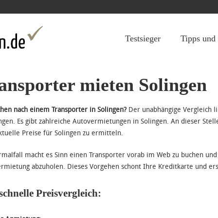
Jump to navigation
Testsieger
Tipps und
ansporter mieten Solingen
chen nach einem Transporter in Solingen?
Der unabhängige Vergleich l
ingen. Es gibt zahlreiche Autovermietungen in Solingen. An dieser Stel
ktuelle Preise für Solingen zu ermitteln.
malfall macht es Sinn einen Transporter vorab im Web zu buchen und
rmietung abzuholen. Dieses Vorgehen schont Ihre Kreditkarte und ers
schnelle Preisvergleich: