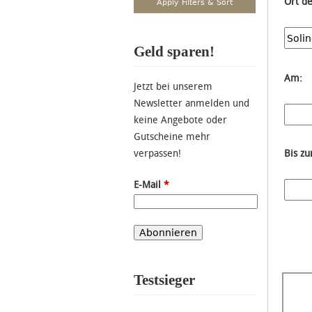
Ort d
Geld sparen!
Am:
Jetzt bei unserem
Newsletter anmelden und
keine Angebote oder
Gutscheine mehr
verpassen!
Bis z
E-Mail
*
Testsieger