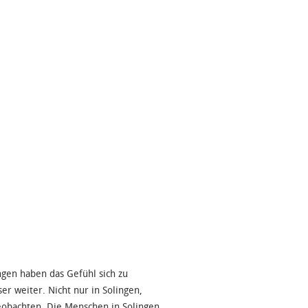
gen haben das Gefühl sich zu
er weiter. Nicht nur in Solingen,
eobachten. Die Menschen in Solingen