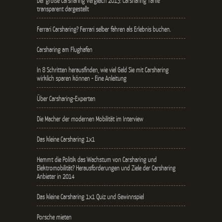
Der große Carsharing Vergleich 2013: Carsharing Tarife
transparent dargestellt
Ferrari Carsharing? Ferrari selber fahren als Erlebnis buchen.
Carsharing am Flughafen
In 8 Schritten herausfinden, wie viel Geld Sie mit Carsharing
wirklich sparen können - Eine Anleitung
Über Carsharing-Experten
Die Macher der modernen Mobilität im Interview
Das kleine Carsharing 1x1
Hemmt die Politik das Wachstum von Carsharing und
Elektromobilität? Herausforderungen und Ziele der Carsharing
Anbieter in 2014
Das kleine Carsharing 1x1 Quiz und Gewinnspiel
Porsche mieten