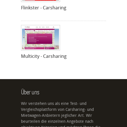
Flinkster - Carsharing
Multicity - Carsharing
Über uns
Wir verstehen uns als eine Test- und
Vergleichsplattform von Carsharing- und
Mietwagen-Anbietern jeglicher Art. Wir
beurteilen die einzelnen Angebote nach