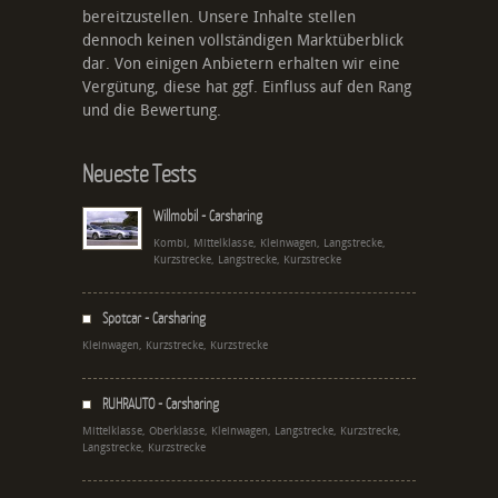
bereitzustellen. Unsere Inhalte stellen
dennoch keinen vollständigen Marktüberblick
dar. Von einigen Anbietern erhalten wir eine
Vergütung, diese hat ggf. Einfluss auf den Rang
und die Bewertung.
Neueste Tests
Willmobil - Carsharing
Kombi, Mittelklasse, Kleinwagen, Langstrecke,
Kurzstrecke, Langstrecke, Kurzstrecke
Spotcar - Carsharing
Kleinwagen, Kurzstrecke, Kurzstrecke
RUHRAUTO - Carsharing
Mittelklasse, Oberklasse, Kleinwagen, Langstrecke, Kurzstrecke,
Langstrecke, Kurzstrecke