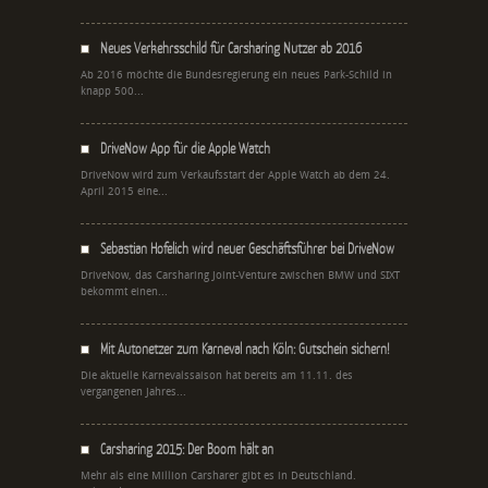
Neues Verkehrsschild für Carsharing Nutzer ab 2016
Ab 2016 möchte die Bundesregierung ein neues Park-Schild in
knapp 500...
DriveNow App für die Apple Watch
DriveNow wird zum Verkaufsstart der Apple Watch ab dem 24.
April 2015 eine...
Sebastian Hofelich wird neuer Geschäftsführer bei DriveNow
DriveNow, das Carsharing Joint-Venture zwischen BMW und SIXT
bekommt einen...
Mit Autonetzer zum Karneval nach Köln: Gutschein sichern!
Die aktuelle Karnevalssaison hat bereits am 11.11. des
vergangenen Jahres...
Carsharing 2015: Der Boom hält an
Mehr als eine Million Carsharer gibt es in Deutschland.