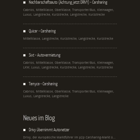
Nachbarschaftsauto (Achtung jetzt DRIVY) - Carsharing
Cabrios, Mittelklasse, Oberklasse, Transporter/Bus, Kleinwagen,
Luxus, Langstrecke, Kurzstrecke, Langstrecke, Kurzstrecke
Quicar - Carsharing
Mittelklasse, Langstrecke, Kurzstrecke, Langstrecke, Kurzstrecke
Sixt - Autovermietung
Cabrios, Mittelklasse, Oberklasse, Transporter/Bus, Kleinwagen,
LKW, Luxus, Langstrecke, Kurzstrecke, Langstrecke, Kurzstrecke
Tamyca - Carsharing
Cabrios, Mittelklasse, Oberklasse, Transporter/Bus, Kleinwagen,
Luxus, Langstrecke, Langstrecke
Neues im Blog
Drivy übernimmt Autonetzer
Drivy, der europäische Marktführer im p2p Carsharing-Markt ü...