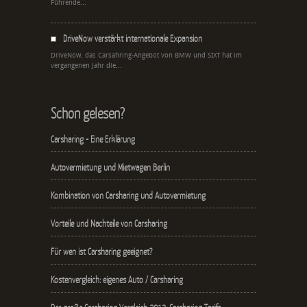
Führende...
DriveNow verstärkt internationale Expansion
DriveNow, das Carsahring-Angebot von BMW und SIXT hat im
vergangenen Jahr die...
Schon gelesen?
Carsharing - Eine Erklärung
Autovermietung und Mietwagen Berlin
Kombination von Carsharing und Autovermietung
Vorteile und Nachteile von Carsharing
Für wen ist Carsharing geeignet?
Kostenvergleich: eigenes Auto / Carsharing