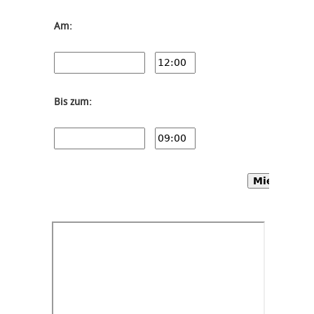
Am:
Bis zum:
Mietwagen