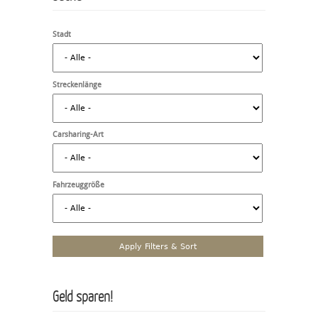
Stadt
Streckenlänge
Carsharing-Art
Fahrzeuggröße
Geld sparen!