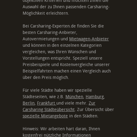
objektiven Kriterien und möchten Ihnen die
Auswahl der zu Ihnen passenden Carsharing-
Möglichkeit erleichtern.
Bei Carsharing-Experten.de finden Sie die
besten Carsharing-Anbieter,
Autovermietungen und
Mietwagen-Anbieter
und können in den einzelnen Kategorien
vergleichen, was Ihren Wünschen und
Vorstellungen entspricht. Speziell unsere
Preisbeispiele und Kostenvergleiche unserer
Beispielfahrten machen einen Vergleich auch
über den Preis möglich.
Für viele Städte haben wir spezielle
Städteseiten, wie z.B.
München
,
Hamburg
,
Berlin
,
Frankfurt
und viele mehr.
Zur
Carsharing Städteübersicht
. Zur Übersicht über
spezielle Mietangebote
in den Städten.
Hinweis: Wir arbeiten hart daran, Ihnen
kostenfrei nützliche Informationen