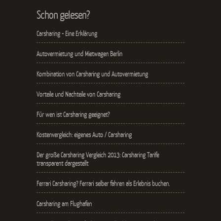
Schon gelesen?
Carsharing - Eine Erklärung
Autovermietung und Mietwagen Berlin
Kombination von Carsharing und Autovermietung
Vorteile und Nachteile von Carsharing
Für wen ist Carsharing geeignet?
Kostenvergleich: eigenes Auto / Carsharing
Der große Carsharing Vergleich 2013: Carsharing Tarife
transparent dargestellt
Ferrari Carsharing? Ferrari selber fahren als Erlebnis buchen.
Carsharing am Flughafen