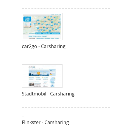
car2go - Carsharing
Stadtmobil - Carsharing
Flinkster - Carsharing