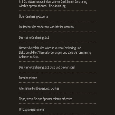
In 8 Schritten herausfinden, wie viel Geld Sie mit Carsharing
wirklich sparen können - Eine Anleitung
Über Carsharing-Experten
Die Macher der modernen Mobilität im Interview
Das kleine Carsharing 1x1
Hemmt die Politik das Wachstum von Carsharing und
Elektromobilität? Herausforderungen und Ziele der Carsharing
Anbieter in 2014
Das kleine Carsharing 1x1 Quiz und Gewinnspiel
Porsche mieten
Alternative Fortbewegung: E-Bikes
Tipps, wenn Sie eine Sprinter mieten möchten
Umzugswagen mieten