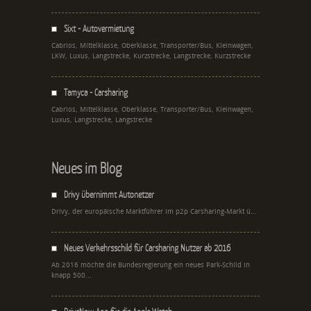
Sixt - Autovermietung
Cabrios, Mittelklasse, Oberklasse, Transporter/Bus, Kleinwagen,
LKW, Luxus, Langstrecke, Kurzstrecke, Langstrecke, Kurzstrecke
Tamyca - Carsharing
Cabrios, Mittelklasse, Oberklasse, Transporter/Bus, Kleinwagen,
Luxus, Langstrecke, Langstrecke
Neues im Blog
Drivy übernimmt Autonetzer
Drivy, der europäische Marktführer im p2p Carsharing-Markt ü...
Neues Verkehrsschild für Carsharing Nutzer ab 2016
Ab 2016 möchte die Bundesregierung ein neues Park-Schild in
knapp 500...