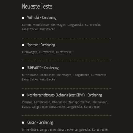
Neueste Tests
Willmobil - Carsharing
Kombi, Mittelklasse, Kleinwagen, Langstrecke, Kurzstrecke,
Langstrecke, Kurzstrecke
Spotcar - Carsharing
Kleinwagen, Kurzstrecke, Kurzstrecke
RUHRAUTO - Carsharing
Mittelklasse, Oberklasse, Kleinwagen, Langstrecke, Kurzstrecke,
Langstrecke, Kurzstrecke
Nachbarschaftsauto (Achtung jetzt DRIVY) - Carsharing
Cabrios, Mittelklasse, Oberklasse, Transporter/Bus, Kleinwagen,
Luxus, Langstrecke, Kurzstrecke, Langstrecke, Kurzstrecke
Quicar - Carsharing
Mittelklasse, Langstrecke, Kurzstrecke, Langstrecke, Kurzstrecke