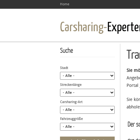
Home
Suche
Tra
Stadt
Sie mö
Angebo
Streckenlänge
Portal
Sie kö
Carsharing-Art
abhole
Fahrzeuggröße
Der sc