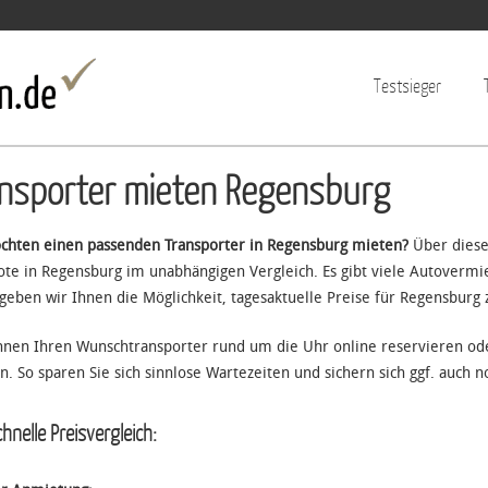
Jump to navigation
Testsieger
nsporter mieten Regensburg
chten einen passenden Transporter in Regensburg mieten?
Über diese
te in Regensburg im unabhängigen Vergleich. Es gibt viele Autoverm
 geben wir Ihnen die Möglichkeit, tagesaktuelle Preise für Regensburg 
nnen Ihren Wunschtransporter rund um die Uhr online reservieren o
n. So sparen Sie sich sinnlose Wartezeiten und sichern sich ggf. auch n
hnelle Preisvergleich: