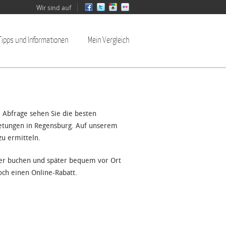
Wir sind auf
Tipps und Informationen
Mein Vergleich
 Abfrage sehen Sie die besten
ietungen in Regensburg. Auf unserem
zu ermitteln.
der buchen und später bequem vor Ort
och einen Online-Rabatt.