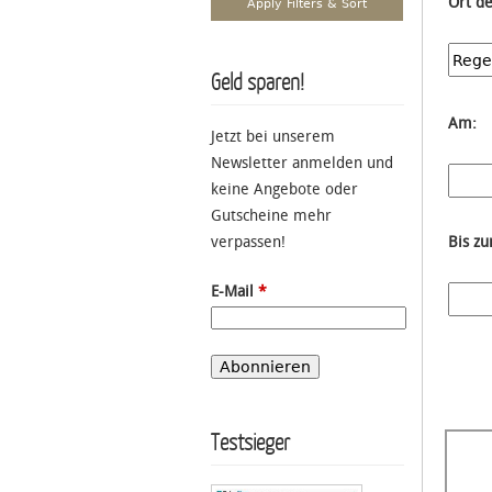
Ort d
Geld sparen!
Am:
Jetzt bei unserem
Newsletter anmelden und
keine Angebote oder
Gutscheine mehr
verpassen!
Bis z
E-Mail
*
Testsieger