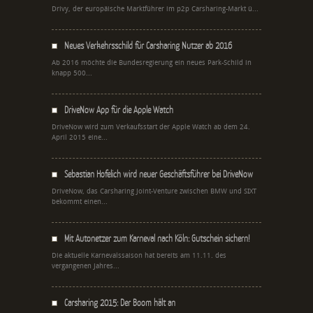
Drivy, der europäische Marktführer im p2p Carsharing-Markt ü...
Neues Verkehrsschild für Carsharing Nutzer ab 2016
Ab 2016 möchte die Bundesregierung ein neues Park-Schild in
knapp 500...
DriveNow App für die Apple Watch
DriveNow wird zum Verkaufsstart der Apple Watch ab dem 24.
April 2015 eine...
Sebastian Hofelich wird neuer Geschäftsführer bei DriveNow
DriveNow, das Carsharing Joint-Venture zwischen BMW und SIXT
bekommt einen...
Mit Autonetzer zum Karneval nach Köln: Gutschein sichern!
Die aktuelle Karnevalssaison hat bereits am 11.11. des
vergangenen Jahres...
Carsharing 2015: Der Boom hält an