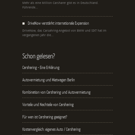
Mehr als eine Million Carsharer gibt es in Deutschland.
Führende...
DriveNow verstärkt internationale Expansion
DriveNow, das Carsahring-Angebot von BMW und SIXT hat im
vergangenen Jahr die...
Schon gelesen?
Carsharing - Eine Erklärung
Autovermietung und Mietwagen Berlin
Kombination von Carsharing und Autovermietung
Vorteile und Nachteile von Carsharing
Für wen ist Carsharing geeignet?
Kostenvergleich: eigenes Auto / Carsharing