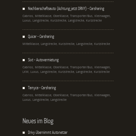
Nachbarschaftsauto (Achtung jetzt DRIVY) - Carsharing
Cabrios, Mittelklasse, Oberklasse, Transporter/Bus, Kleinwagen,
Luxus, Langstrecke, Kurzstrecke, Langstrecke, Kurzstrecke
Quicar - Carsharing
Mittelklasse, Langstrecke, Kurzstrecke, Langstrecke, Kurzstrecke
Sixt - Autovermietung
Cabrios, Mittelklasse, Oberklasse, Transporter/Bus, Kleinwagen,
LKW, Luxus, Langstrecke, Kurzstrecke, Langstrecke, Kurzstrecke
Tamyca - Carsharing
Cabrios, Mittelklasse, Oberklasse, Transporter/Bus, Kleinwagen,
Luxus, Langstrecke, Langstrecke
Neues im Blog
Drivy übernimmt Autonetzer