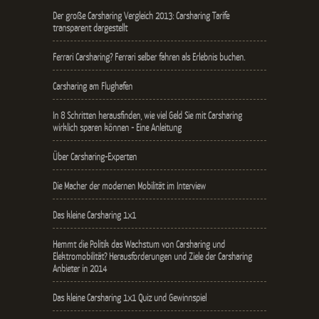
Der große Carsharing Vergleich 2013: Carsharing Tarife
transparent dargestellt
Ferrari Carsharing? Ferrari selber fahren als Erlebnis buchen.
Carsharing am Flughafen
In 8 Schritten herausfinden, wie viel Geld Sie mit Carsharing
wirklich sparen können - Eine Anleitung
Über Carsharing-Experten
Die Macher der modernen Mobilität im Interview
Das kleine Carsharing 1x1
Hemmt die Politik das Wachstum von Carsharing und
Elektromobilität? Herausforderungen und Ziele der Carsharing
Anbieter in 2014
Das kleine Carsharing 1x1 Quiz und Gewinnspiel