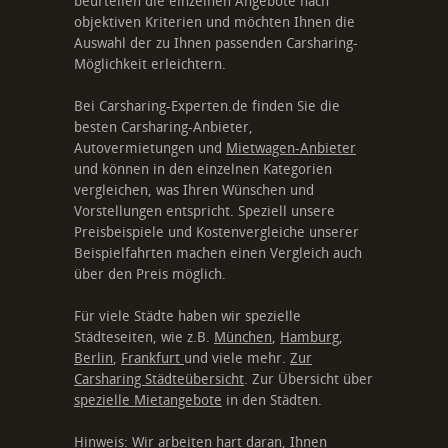
beurteilen die einzelnen Angebote nach
objektiven Kriterien und möchten Ihnen die
Auswahl der zu Ihnen passenden Carsharing-
Möglichkeit erleichtern.
Bei Carsharing-Experten.de finden Sie die
besten Carsharing-Anbieter,
Autovermietungen und
Mietwagen-Anbieter
und können in den einzelnen Kategorien
vergleichen, was Ihren Wünschen und
Vorstellungen entspricht. Speziell unsere
Preisbeispiele und Kostenvergleiche unserer
Beispielfahrten machen einen Vergleich auch
über den Preis möglich.
Für viele Städte haben wir spezielle
Städteseiten, wie z.B.
München
,
Hamburg
,
Berlin
,
Frankfurt
und viele mehr.
Zur
Carsharing Städteübersicht
. Zur Übersicht über
spezielle Mietangebote
in den Städten.
Hinweis: Wir arbeiten hart daran, Ihnen