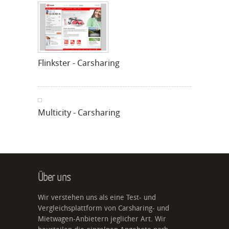
Flinkster - Carsharing
Multicity - Carsharing
Über uns
Wir verstehen uns als eine Test- und
Vergleichsplattform von Carsharing- und
Mietwagen-Anbietern jeglicher Art. Wir