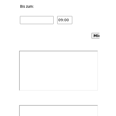
Bis zum:
Mietwagen