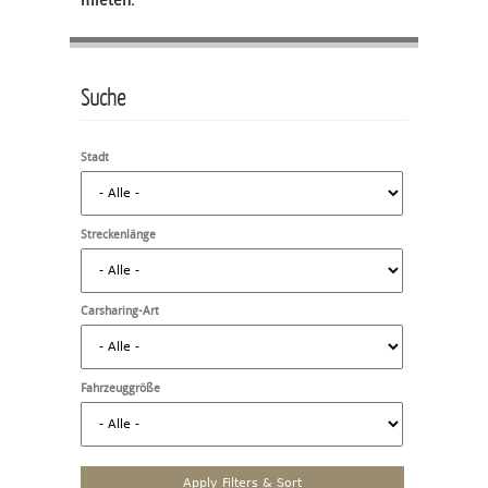
mieten.
Suche
Stadt
Streckenlänge
Carsharing-Art
Fahrzeuggröße