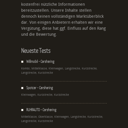
kostenfrei nützliche Informationen
bereitzustellen. Unsere Inhalte stellen
dennoch keinen vollständigen Marktüberblick
dar. Von einigen Anbietern erhalten wir eine
Vergütung, diese hat ggf. Einfluss auf den Rang
und die Bewertung.
Neueste Tests
Willmobil - Carsharing
Kombi, Mittelklasse, Kleinwagen, Langstrecke, Kurzstrecke,
Langstrecke, Kurzstrecke
Spotcar - Carsharing
Kleinwagen, Kurzstrecke, Kurzstrecke
RUHRAUTO - Carsharing
Mittelklasse, Oberklasse, Kleinwagen, Langstrecke, Kurzstrecke,
Langstrecke, Kurzstrecke