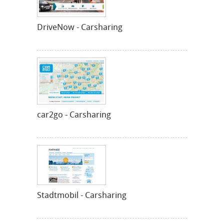
DriveNow - Carsharing
car2go - Carsharing
Stadtmobil - Carsharing