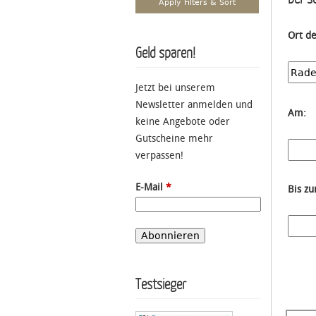
Ort d
Geld sparen!
Jetzt bei unserem
Newsletter anmelden und
Am:
keine Angebote oder
Gutscheine mehr
verpassen!
E-Mail
*
Bis z
Testsieger