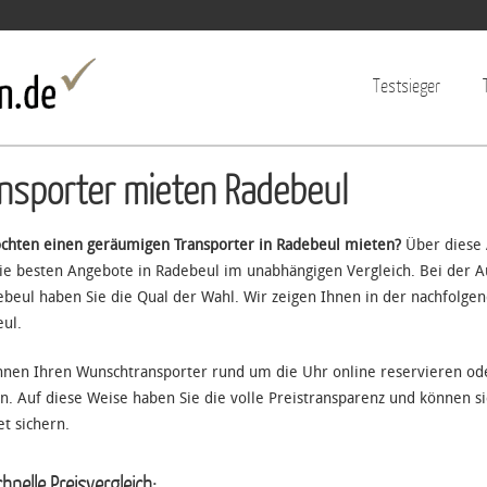
Jump to navigation
Testsieger
nsporter mieten Radebeul
chten einen geräumigen Transporter in Radebeul mieten?
Über diese 
ie besten Angebote in Radebeul im unabhängigen Vergleich. Bei der A
ebeul haben Sie die Qual der Wahl. Wir zeigen Ihnen in der nachfolgen
ul.
nnen Ihren Wunschtransporter rund um die Uhr online reservieren o
n. Auf diese Weise haben Sie die volle Preistransparenz und können si
et sichern.
hnelle Preisvergleich: