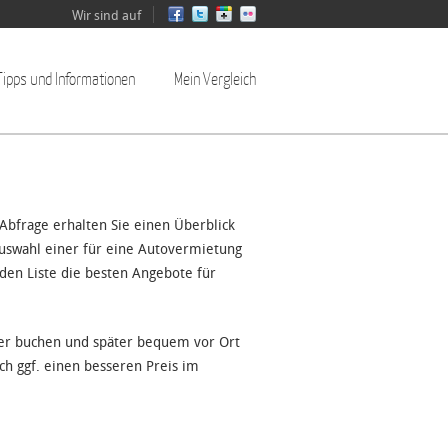
Wir sind auf
Tipps und Informationen
Mein Vergleich
Abfrage erhalten Sie einen Überblick
uswahl einer für eine Autovermietung
den Liste die besten Angebote für
der buchen und später bequem vor Ort
ch ggf. einen besseren Preis im