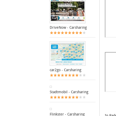
DriveNow - Carsharing
car2go - Carsharing
Stadtmobil - Carsharing
Flinkster - Carsharing
In Rad