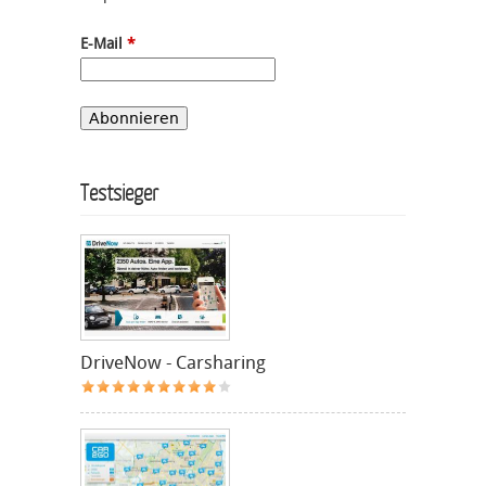
E-Mail
*
Testsieger
DriveNow - Carsharing