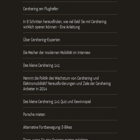
Carsharing am Flughafen
In 8 Schritten herausfinden, wie viel Geld Sie mit Carsharing
wirklich sparen können - Eine Anleitung
Über Carsharing-Experten
Die Macher der modernen Mobilität im Interview
Das kleine Carsharing 1x1
Hemmt die Politik das Wachstum von Carsharing und
Elektromobilität? Herausforderungen und Ziele der Carsharing
Anbieter in 2014
Das kleine Carsharing 1x1 Quiz und Gewinnspiel
Porsche mieten
Alternative Fortbewegung: E-Bikes
Tipps, wenn Sie eine Sprinter mieten möchten