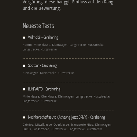
Vergütung, diese hat ggf. Einfluss auf den Rang
und die Bewertung.
Neueste Tests
Willmobil - Carsharing
Kombi, Mittelklasse, Kleinwagen, Langstrecke, Kurzstrecke,
Langstrecke, Kurzstrecke
Spotcar - Carsharing
Kleinwagen, Kurzstrecke, Kurzstrecke
RUHRAUTO - Carsharing
Mittelklasse, Oberklasse, Kleinwagen, Langstrecke, Kurzstrecke,
Langstrecke, Kurzstrecke
Nachbarschaftsauto (Achtung jetzt DRIVY) - Carsharing
Cabrios, Mittelklasse, Oberklasse, Transporter/Bus, Kleinwagen,
Luxus, Langstrecke, Kurzstrecke, Langstrecke, Kurzstrecke