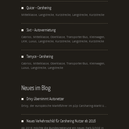
Quicar - Carsharing
Mittelklasse, Langstrecke, Kurzstrecke, Langstrecke, Kurzstrecke
Sixt - Autovermietung
Cabrios, Mittelklasse, Oberklasse, Transporter/Bus, Kleinwagen,
LKW, Luxus, Langstrecke, Kurzstrecke, Langstrecke, Kurzstrecke
Tamyca - Carsharing
Cabrios, Mittelklasse, Oberklasse, Transporter/Bus, Kleinwagen,
Luxus, Langstrecke, Langstrecke
Neues im Blog
Drivy übernimmt Autonetzer
Drivy, der europäische Marktführer im p2p Carsharing-Markt ü...
Neues Verkehrsschild für Carsharing Nutzer ab 2016
Ab 2016 möchte die Bundesregierung ein neues Park-Schild in