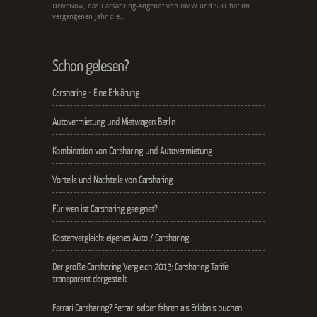
DriveNow, das Carsahring-Angebot von BMW und SIXT hat im
vergangenen Jahr die...
Schon gelesen?
Carsharing - Eine Erklärung
Autovermietung und Mietwagen Berlin
Kombination von Carsharing und Autovermietung
Vorteile und Nachteile von Carsharing
Für wen ist Carsharing geeignet?
Kostenvergleich: eigenes Auto / Carsharing
Der große Carsharing Vergleich 2013: Carsharing Tarife
transparent dargestellt
Ferrari Carsharing? Ferrari selber fahren als Erlebnis buchen.