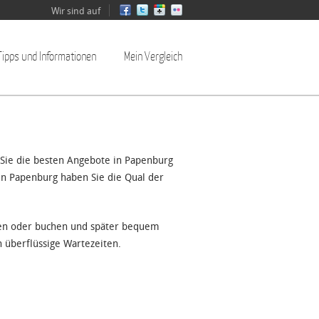
Wir sind auf
Tipps und Informationen
Mein Vergleich
Sie die besten Angebote in Papenburg
in Papenburg haben Sie die Qual der
ren oder buchen und später bequem
 überflüssige Wartezeiten.