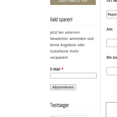
Ort d
Geld sparen!
Am:
Jetzt bei unserem
Newsletter anmelden und
keine Angebote oder
Gutscheine mehr
verpassen!
Bis z
E-Mail
*
Testsieger