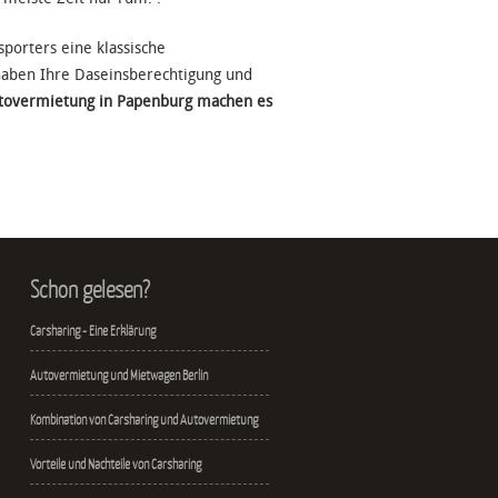
sporters eine klassische
haben Ihre Daseinsberechtigung und
utovermietung in Papenburg machen es
Schon gelesen?
Carsharing - Eine Erklärung
Autovermietung und Mietwagen Berlin
Kombination von Carsharing und Autovermietung
Vorteile und Nachteile von Carsharing