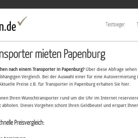
Jump to navigation
Testsieger
nsporter mieten Papenburg
chen nach einem Transporter in Papenburg?
Über diese Abfrage sehen 
bhängigen Vergleich. Bei der Auswahl einer für eine Autovermietung 
Aktuelle Preise z.B. für Transporter in Papenburg erhalten Sie hier.
nnen Ihren Wunschtransporter rund um die Uhr im Internet reservie
t abholen. Dieses Vorgehen schont Ihren Geldbeutel und erspart Ihnen
hnelle Preisvergleich: