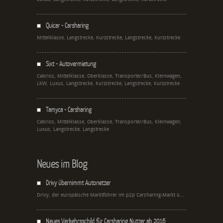
Quicar - Carsharing
Mittelklasse, Langstrecke, Kurzstrecke, Langstrecke, Kurzstrecke
Sixt - Autovermietung
Cabrios, Mittelklasse, Oberklasse, Transporter/Bus, Kleinwagen,
LKW, Luxus, Langstrecke, Kurzstrecke, Langstrecke, Kurzstrecke
Tamyca - Carsharing
Cabrios, Mittelklasse, Oberklasse, Transporter/Bus, Kleinwagen,
Luxus, Langstrecke, Langstrecke
Neues im Blog
Drivy übernimmt Autonetzer
Drivy, der europäische Marktführer im p2p Carsharing-Markt ü...
Neues Verkehrsschild für Carsharing Nutzer ab 2016