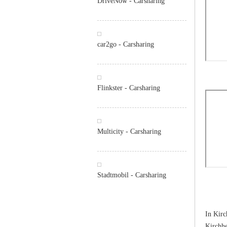
DriveNow - Carsharing
car2go - Carsharing
Flinkster - Carsharing
Multicity - Carsharing
Stadtmobil - Carsharing
In Kirc
Kirchhe