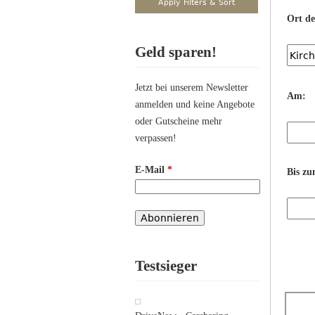
Ort d
Geld sparen!
Jetzt bei unserem Newsletter
Am:
anmelden und keine Angebote
oder Gutscheine mehr
verpassen!
E-Mail
*
Bis zu
Testsieger