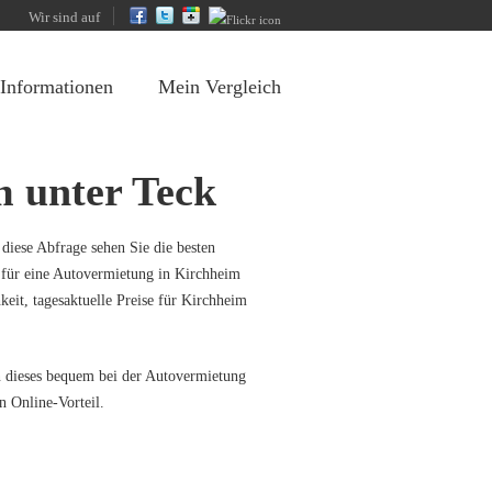
Wir sind auf
 Informationen
Mein Vergleich
m unter Teck
diese Abfrage sehen Sie die besten
 für eine Autovermietung in Kirchheim
eit, tagesaktuelle Preise für Kirchheim
n dieses bequem bei der Autovermietung
n Online-Vorteil.