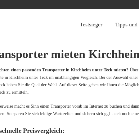
Jump to navigation
Testsieger
Tipps und
ansporter mieten Kirchhei
chten einen passenden Transporter in Kirchheim unter Teck mieten?
Über 
e in Kirchheim unter Teck im unabhängigen Vergleich. Bei der Auswahl einer
eck haben Sie die Qual der Wahl. Auf dieser Seite geben wir Ihnen die Möglichk
eck zu ermitteln.
rweise macht es Sinn einen Transporter vorab im Internet zu buchen und dan
en. So sparen Sie sich leidige Wartezeiten und sichern sich ggf. auch noch eine
schnelle Preisvergleich: