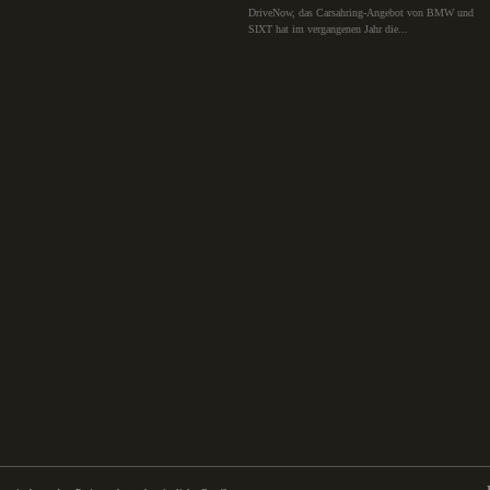
DriveNow, das Carsahring-Angebot von BMW und
SIXT hat im vergangenen Jahr die...