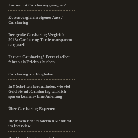
Für wen ist Carsharing geeignet?
Kostenvergleich: eigenes Auto /
Carsharing
Der große Carsharing Vergleich
2013: Carsharing Tarife transparent
dargestellt
Ferrari Carsharing? Ferrari selber
fahren als Erlebnis buchen.
Carsharing am Flughafen
In 8 Schritten herausfinden, wie viel
Geld Sie mit Carsharing wirklich
sparen können - Eine Anleitung
Über Carsharing-Experten
Die Macher der modernen Mobilität
im Interview