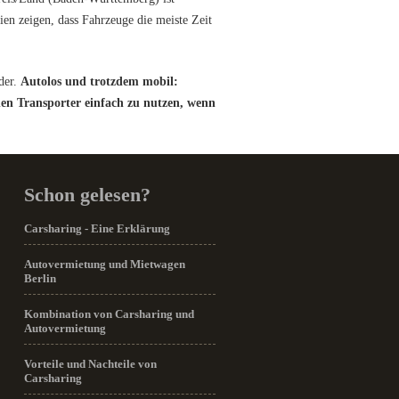
en zeigen, dass Fahrzeuge die meiste Zeit
der.
Autolos und trotzdem mobil:
en Transporter einfach zu nutzen, wenn
Schon gelesen?
Carsharing - Eine Erklärung
Autovermietung und Mietwagen
Berlin
Kombination von Carsharing und
Autovermietung
Vorteile und Nachteile von
Carsharing