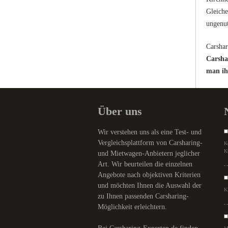
Gleiche
ungenut
Carshar
Carsha
man ih
Über uns
Wir verstehen uns als eine Test- und
Vergleichsplattform von Carsharing-
K
K
und Mietwagen-Anbietern jeglicher
Art. Wir beurteilen die einzelnen
Angebote nach objektiven Kriterien
und möchten Ihnen die Auswahl der
K
zu Ihnen passenden Carsharing-
Möglichkeit erleichtern.