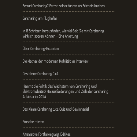
Ferrari Carsharing? Ferrari selber fahren als Erlebnis buchen.
Carsharing am Flughafen
In 8 Schritten herausfinden, wie viel Geld Sie mit Carsharing
wirklich sparen können - Eine Anleitung
Über Carsharing-Experten
Die Macher der modernen Mobilität im Interview
Das kleine Carsharing 1x1
Hemmt die Politik das Wachstum von Carsharing und
Elektromobilität? Herausforderungen und Ziele der Carsharing
Anbieter in 2014
Das kleine Carsharing 1x1 Quiz und Gewinnspiel
Porsche mieten
Alternative Fortbewegung: E-Bikes