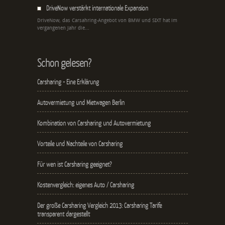
DriveNow verstärkt internationale Expansion
DriveNow, das Carsahring-Angebot von BMW und SIXT hat im
vergangenen Jahr die...
Schon gelesen?
Carsharing - Eine Erklärung
Autovermietung und Mietwagen Berlin
Kombination von Carsharing und Autovermietung
Vorteile und Nachteile von Carsharing
Für wen ist Carsharing geeignet?
Kostenvergleich: eigenes Auto / Carsharing
Der große Carsharing Vergleich 2013: Carsharing Tarife
transparent dargestellt