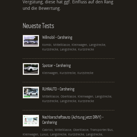
Vergütung, diese hat ggf. Einfluss auf den Rang
und die Bewertung.
Neueste Tests
Willmobil - Carsharing
Kombi, Mittelklasse, Kleinwagen, Langstrecke,
Kurzstrecke, Langstrecke, Kurzstrecke
Spotcar - Carsharing
Kleinwagen, Kurzstrecke, Kurzstrecke
RUHRAUTO - Carsharing
Mittelklasse, Oberklasse, Kleinwagen, Langstrecke,
Kurzstrecke, Langstrecke, Kurzstrecke
Nachbarschaftsauto (Achtung jetzt DRIVY) -
Carsharing
Cabrios, Mittelklasse, Oberklasse, Transporter/Bus,
Kleinwagen, Luxus, Langstrecke, Kurzstrecke, Langstrecke,