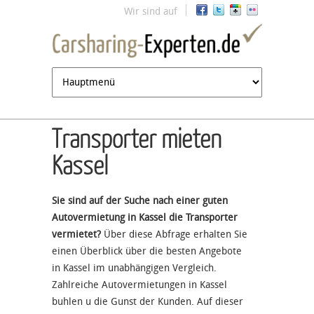
Jump to navigation
Wir sind auf
Transporter mieten
Kassel
Sie sind auf der Suche nach einer guten
Autovermietung in Kassel die Transporter
vermietet?
Über diese Abfrage erhalten Sie
einen Überblick über die besten Angebote
in Kassel im unabhängigen Vergleich.
Zahlreiche Autovermietungen in Kassel
buhlen u die Gunst der Kunden. Auf dieser