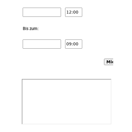
Bis zum:
Mietwagen