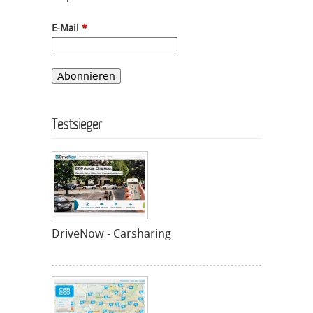
E-Mail
*
Testsieger
DriveNow - Carsharing