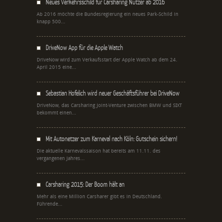
Neues Verkehrsschild für Carsharing Nutzer ab 2016
Ab 2016 möchte die Bundesregierung ein neues Park-Schild in
knapp 500...
DriveNow App für die Apple Watch
DriveNow wird zum Verkaufsstart der Apple Watch ab dem 24.
April 2015 eine...
Sebastian Hofelich wird neuer Geschäftsführer bei DriveNow
DriveNow, das Carsharing Joint-Venture zwischen BMW und SIXT
bekommt einen...
Mit Autonetzer zum Karneval nach Köln: Gutschein sichern!
Die aktuelle Karnevalssaison hat bereits am 11.11. des
vergangenen Jahres...
Carsharing 2015: Der Boom hält an
Mehr als eine Million Carsharer gibt es in Deutschland.
Führende...