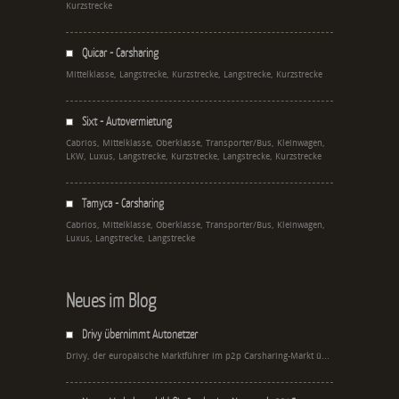
Kurzstrecke
Quicar - Carsharing
Mittelklasse, Langstrecke, Kurzstrecke, Langstrecke, Kurzstrecke
Sixt - Autovermietung
Cabrios, Mittelklasse, Oberklasse, Transporter/Bus, Kleinwagen,
LKW, Luxus, Langstrecke, Kurzstrecke, Langstrecke, Kurzstrecke
Tamyca - Carsharing
Cabrios, Mittelklasse, Oberklasse, Transporter/Bus, Kleinwagen,
Luxus, Langstrecke, Langstrecke
Neues im Blog
Drivy übernimmt Autonetzer
Drivy, der europäische Marktführer im p2p Carsharing-Markt ü...