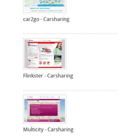
car2go - Carsharing
Flinkster - Carsharing
Multicity - Carsharing