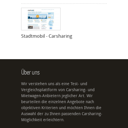
Stadtmobil - Carsharing
Über uns
Wir verstehen uns als eine Test- und
Vergleichsplattform von Carsharing- und
Mietwagen-Anbietern jeglicher Art. Wir
beurteilen die einzelnen Angebote nach
objektiven Kriterien und möchten Ihnen die
Auswahl der zu Ihnen passenden Carsharing-
Möglichkeit erleichtern.