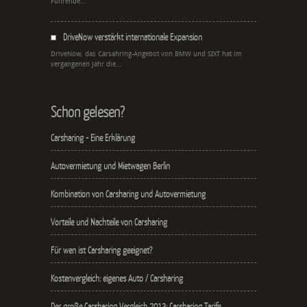
Führende...
DriveNow verstärkt internationale Expansion
DriveNow, das Carsahring-Angebot von BMW und SIXT hat im
vergangenen Jahr die...
Schon gelesen?
Carsharing - Eine Erklärung
Autovermietung und Mietwagen Berlin
Kombination von Carsharing und Autovermietung
Vorteile und Nachteile von Carsharing
Für wen ist Carsharing geeignet?
Kostenvergleich: eigenes Auto / Carsharing
Der große Carsharing Vergleich 2013: Carsharing Tarife