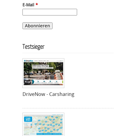
E-Mail
*
Testsieger
DriveNow - Carsharing