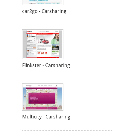
car2go - Carsharing
Flinkster - Carsharing
Multicity - Carsharing