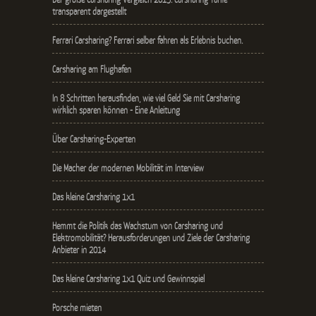
transparent dargestellt
Ferrari Carsharing? Ferrari selber fahren als Erlebnis buchen.
Carsharing am Flughafen
In 8 Schritten herausfinden, wie viel Geld Sie mit Carsharing
wirklich sparen können - Eine Anleitung
Über Carsharing-Experten
Die Macher der modernen Mobilität im Interview
Das kleine Carsharing 1x1
Hemmt die Politik das Wachstum von Carsharing und
Elektromobilität? Herausforderungen und Ziele der Carsharing
Anbieter in 2014
Das kleine Carsharing 1x1 Quiz und Gewinnspiel
Porsche mieten