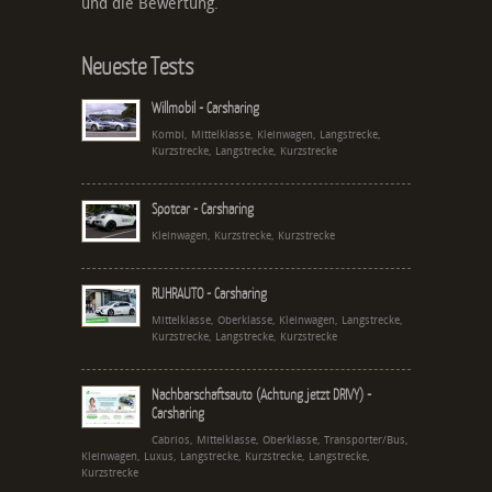
und die Bewertung.
Neueste Tests
Willmobil - Carsharing
Kombi, Mittelklasse, Kleinwagen, Langstrecke,
Kurzstrecke, Langstrecke, Kurzstrecke
Spotcar - Carsharing
Kleinwagen, Kurzstrecke, Kurzstrecke
RUHRAUTO - Carsharing
Mittelklasse, Oberklasse, Kleinwagen, Langstrecke,
Kurzstrecke, Langstrecke, Kurzstrecke
Nachbarschaftsauto (Achtung jetzt DRIVY) -
Carsharing
Cabrios, Mittelklasse, Oberklasse, Transporter/Bus,
Kleinwagen, Luxus, Langstrecke, Kurzstrecke, Langstrecke,
Kurzstrecke