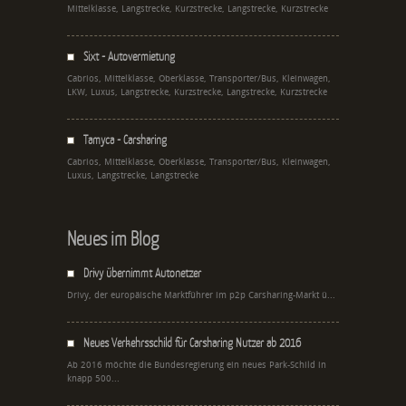
Mittelklasse, Langstrecke, Kurzstrecke, Langstrecke, Kurzstrecke
Sixt - Autovermietung
Cabrios, Mittelklasse, Oberklasse, Transporter/Bus, Kleinwagen,
LKW, Luxus, Langstrecke, Kurzstrecke, Langstrecke, Kurzstrecke
Tamyca - Carsharing
Cabrios, Mittelklasse, Oberklasse, Transporter/Bus, Kleinwagen,
Luxus, Langstrecke, Langstrecke
Neues im Blog
Drivy übernimmt Autonetzer
Drivy, der europäische Marktführer im p2p Carsharing-Markt ü...
Neues Verkehrsschild für Carsharing Nutzer ab 2016
Ab 2016 möchte die Bundesregierung ein neues Park-Schild in
knapp 500...