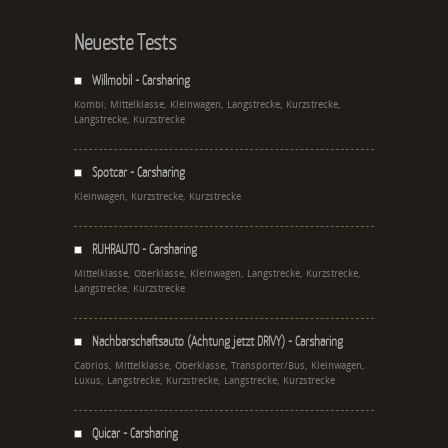
Neueste Tests
Willmobil - Carsharing
Kombi, Mittelklasse, Kleinwagen, Langstrecke, Kurzstrecke,
Langstrecke, Kurzstrecke
Spotcar - Carsharing
Kleinwagen, Kurzstrecke, Kurzstrecke
RUHRAUTO - Carsharing
Mittelklasse, Oberklasse, Kleinwagen, Langstrecke, Kurzstrecke,
Langstrecke, Kurzstrecke
Nachbarschaftsauto (Achtung jetzt DRIVY) - Carsharing
Cabrios, Mittelklasse, Oberklasse, Transporter/Bus, Kleinwagen,
Luxus, Langstrecke, Kurzstrecke, Langstrecke, Kurzstrecke
Quicar - Carsharing