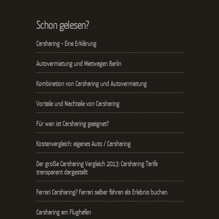
Schon gelesen?
Carsharing - Eine Erklärung
Autovermietung und Mietwagen Berlin
Kombination von Carsharing und Autovermietung
Vorteile und Nachteile von Carsharing
Für wen ist Carsharing geeignet?
Kostenvergleich: eigenes Auto / Carsharing
Der große Carsharing Vergleich 2013: Carsharing Tarife
transparent dargestellt
Ferrari Carsharing? Ferrari selber fahren als Erlebnis buchen.
Carsharing am Flughafen