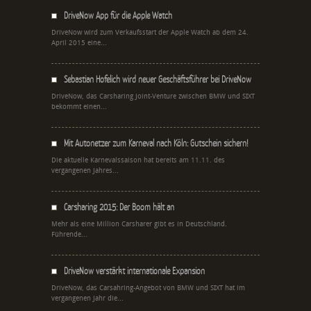
DriveNow App für die Apple Watch
DriveNow wird zum Verkaufsstart der Apple Watch ab dem 24.
April 2015 eine...
Sebastian Hofelich wird neuer Geschäftsführer bei DriveNow
DriveNow, das Carsharing Joint-Venture zwischen BMW und SIXT
bekommt einen...
Mit Autonetzer zum Karneval nach Köln: Gutschein sichern!
Die aktuelle Karnevalssaison hat bereits am 11.11. des
vergangenen Jahres...
Carsharing 2015: Der Boom hält an
Mehr als eine Million Carsharer gibt es in Deutschland.
Führende...
DriveNow verstärkt internationale Expansion
DriveNow, das Carsahring-Angebot von BMW und SIXT hat im
vergangenen Jahr die...