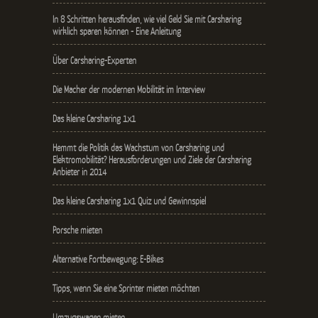
In 8 Schritten herausfinden, wie viel Geld Sie mit Carsharing
wirklich sparen können - Eine Anleitung
Über Carsharing-Experten
Die Macher der modernen Mobilität im Interview
Das kleine Carsharing 1x1
Hemmt die Politik das Wachstum von Carsharing und
Elektromobilität? Herausforderungen und Ziele der Carsharing
Anbieter in 2014
Das kleine Carsharing 1x1 Quiz und Gewinnspiel
Porsche mieten
Alternative Fortbewegung: E-Bikes
Tipps, wenn Sie eine Sprinter mieten möchten
Umzugswagen mieten