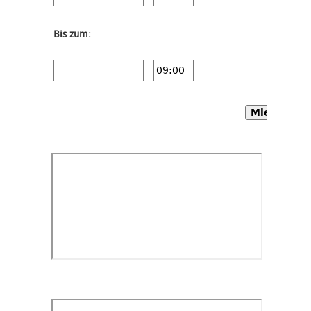
Bis zum:
Mietwagen