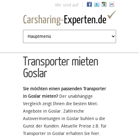
Jump to navigation
Wir sind auf
Transporter mieten
Goslar
Sie möchten einen passenden Transporter
in Goslar mieten?
Der unabhängige
Vergleich zeigt Ihnen die besten Miet-
Angebote in Goslar. Zahlreiche
Autovermietungen in Goslar buhlen u die
Gunst der Kunden. Aktuelle Preise z.B. für
Transporter in Goslar erhalten Sie hier.