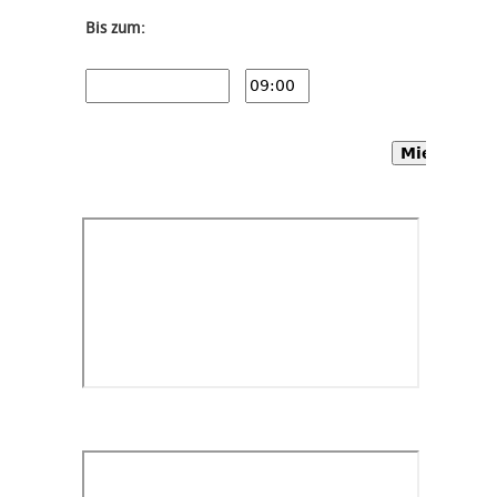
Bis zum:
Mietwagen