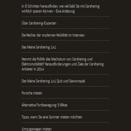
In 8 Schritten herausfinden, wie viel Geld Sie mit Carsharing
wirklich sparen können - Eine Anleitung
Über Carsharing-Experten
Die Macher der modernen Mobilität im Interview
Das kleine Carsharing 1x1
Hemmt die Politik das Wachstum von Carsharing und
Elektromobilität? Herausforderungen und Ziele der Carsharing
Anbieter in 2014
Das kleine Carsharing 1x1 Quiz und Gewinnspiel
Porsche mieten
Alternative Fortbewegung: E-Bikes
Tipps, wenn Sie eine Sprinter mieten möchten
Umzugswagen mieten