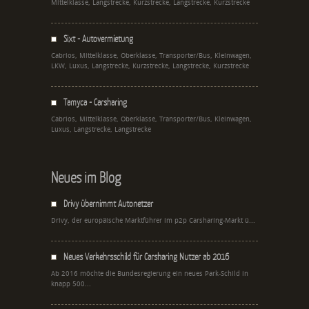
Mittelklasse, Langstrecke, Kurzstrecke, Langstrecke, Kurzstrecke
Sixt - Autovermietung
Cabrios, Mittelklasse, Oberklasse, Transporter/Bus, Kleinwagen,
LKW, Luxus, Langstrecke, Kurzstrecke, Langstrecke, Kurzstrecke
Tamyca - Carsharing
Cabrios, Mittelklasse, Oberklasse, Transporter/Bus, Kleinwagen,
Luxus, Langstrecke, Langstrecke
Neues im Blog
Drivy übernimmt Autonetzer
Drivy, der europäische Marktführer im p2p Carsharing-Markt ü...
Neues Verkehrsschild für Carsharing Nutzer ab 2016
Ab 2016 möchte die Bundesregierung ein neues Park-Schild in
knapp 500...