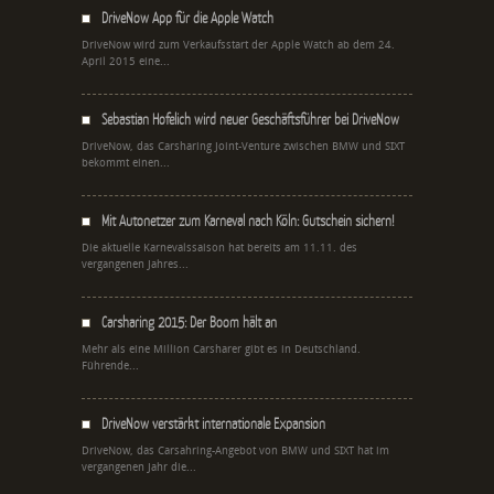
DriveNow App für die Apple Watch
DriveNow wird zum Verkaufsstart der Apple Watch ab dem 24.
April 2015 eine...
Sebastian Hofelich wird neuer Geschäftsführer bei DriveNow
DriveNow, das Carsharing Joint-Venture zwischen BMW und SIXT
bekommt einen...
Mit Autonetzer zum Karneval nach Köln: Gutschein sichern!
Die aktuelle Karnevalssaison hat bereits am 11.11. des
vergangenen Jahres...
Carsharing 2015: Der Boom hält an
Mehr als eine Million Carsharer gibt es in Deutschland.
Führende...
DriveNow verstärkt internationale Expansion
DriveNow, das Carsahring-Angebot von BMW und SIXT hat im
vergangenen Jahr die...