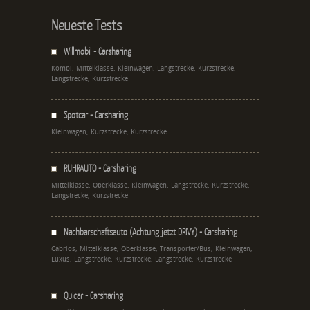
Neueste Tests
Willmobil - Carsharing
Kombi, Mittelklasse, Kleinwagen, Langstrecke, Kurzstrecke,
Langstrecke, Kurzstrecke
Spotcar - Carsharing
Kleinwagen, Kurzstrecke, Kurzstrecke
RUHRAUTO - Carsharing
Mittelklasse, Oberklasse, Kleinwagen, Langstrecke, Kurzstrecke,
Langstrecke, Kurzstrecke
Nachbarschaftsauto (Achtung jetzt DRIVY) - Carsharing
Cabrios, Mittelklasse, Oberklasse, Transporter/Bus, Kleinwagen,
Luxus, Langstrecke, Kurzstrecke, Langstrecke, Kurzstrecke
Quicar - Carsharing