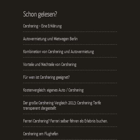
Schon gelesen?
Carsharing - Eine Erklärung
Autovermietung und Mietwagen Berlin
Kombination von Carsharing und Autovermietung
Vorteile und Nachteile von Carsharing
Für wen ist Carsharing geeignet?
Kostenvergleich: eigenes Auto / Carsharing
Der große Carsharing Vergleich 2013: Carsharing Tarife
transparent dargestellt
Ferrari Carsharing? Ferrari selber fahren als Erlebnis buchen.
Carsharing am Flughafen