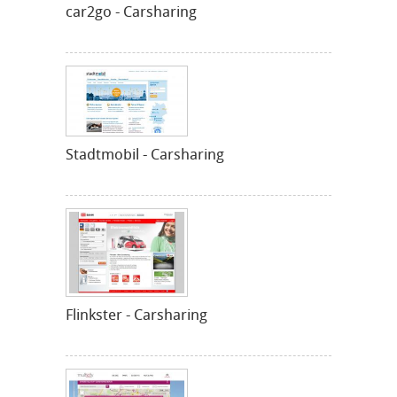
car2go - Carsharing
Stadtmobil - Carsharing
Flinkster - Carsharing