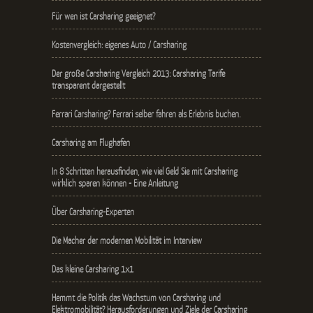
Für wen ist Carsharing geeignet?
Kostenvergleich: eigenes Auto / Carsharing
Der große Carsharing Vergleich 2013: Carsharing Tarife
transparent dargestellt
Ferrari Carsharing? Ferrari selber fahren als Erlebnis buchen.
Carsharing am Flughafen
In 8 Schritten herausfinden, wie viel Geld Sie mit Carsharing
wirklich sparen können - Eine Anleitung
Über Carsharing-Experten
Die Macher der modernen Mobilität im Interview
Das kleine Carsharing 1x1
Hemmt die Politik das Wachstum von Carsharing und
Elektromobilität? Herausforderungen und Ziele der Carsharing