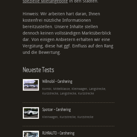
spezielle Mietangebote
in den Städten.
Hinweis: Wir arbeiten hart daran, Ihnen
kostenfrei nützliche Informationen
bereitzustellen. Unsere Inhalte stellen
dennoch keinen vollständigen Marktüberblick
dar. Von einigen Anbietern erhalten wir eine
Vergütung, diese hat ggf. Einfluss auf den Rang
und die Bewertung.
Neueste Tests
Willmobil - Carsharing
Kombi, Mittelklasse, Kleinwagen, Langstrecke,
Kurzstrecke, Langstrecke, Kurzstrecke
Spotcar - Carsharing
Kleinwagen, Kurzstrecke, Kurzstrecke
RUHRAUTO - Carsharing