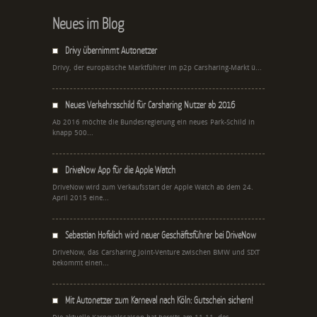
Neues im Blog
Drivy übernimmt Autonetzer
Drivy, der europäische Marktführer im p2p Carsharing-Markt ü...
Neues Verkehrsschild für Carsharing Nutzer ab 2016
Ab 2016 möchte die Bundesregierung ein neues Park-Schild in
knapp 500...
DriveNow App für die Apple Watch
DriveNow wird zum Verkaufsstart der Apple Watch ab dem 24.
April 2015 eine...
Sebastian Hofelich wird neuer Geschäftsführer bei DriveNow
DriveNow, das Carsharing Joint-Venture zwischen BMW und SIXT
bekommt einen...
Mit Autonetzer zum Karneval nach Köln: Gutschein sichern!