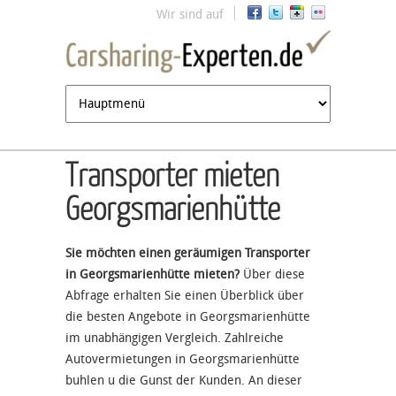
Jump to navigation
Wir sind auf
Transporter mieten
Georgsmarienhütte
Sie möchten einen geräumigen Transporter
in Georgsmarienhütte mieten?
Über diese
Abfrage erhalten Sie einen Überblick über
die besten Angebote in Georgsmarienhütte
im unabhängigen Vergleich. Zahlreiche
Autovermietungen in Georgsmarienhütte
buhlen u die Gunst der Kunden. An dieser