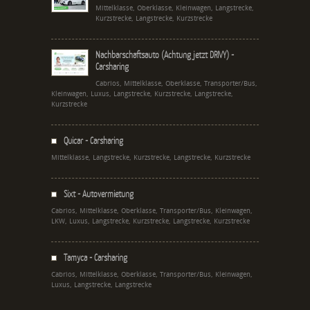
Mittelklasse, Oberklasse, Kleinwagen, Langstrecke,
Kurzstrecke, Langstrecke, Kurzstrecke
Nachbarschaftsauto (Achtung jetzt DRIVY) -
Carsharing
Cabrios, Mittelklasse, Oberklasse, Transporter/Bus,
Kleinwagen, Luxus, Langstrecke, Kurzstrecke, Langstrecke,
Kurzstrecke
Quicar - Carsharing
Mittelklasse, Langstrecke, Kurzstrecke, Langstrecke, Kurzstrecke
Sixt - Autovermietung
Cabrios, Mittelklasse, Oberklasse, Transporter/Bus, Kleinwagen,
LKW, Luxus, Langstrecke, Kurzstrecke, Langstrecke, Kurzstrecke
Tamyca - Carsharing
Cabrios, Mittelklasse, Oberklasse, Transporter/Bus, Kleinwagen,
Luxus, Langstrecke, Langstrecke