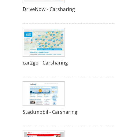
DriveNow - Carsharing
car2go - Carsharing
Stadtmobil - Carsharing