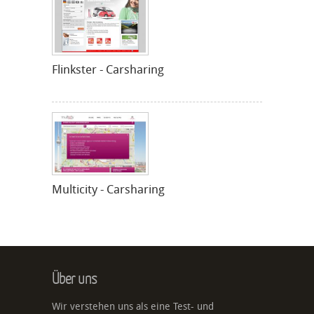
Flinkster - Carsharing
Multicity - Carsharing
Über uns
Wir verstehen uns als eine Test- und