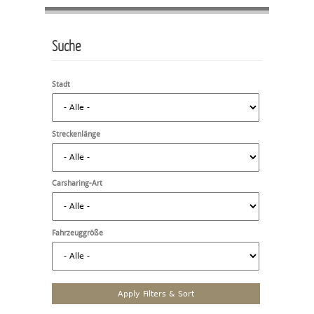
Suche
Stadt
Streckenlänge
Carsharing-Art
Fahrzeuggröße