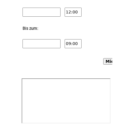
Bis zum:
Mietwagen