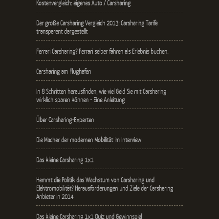
Kostenvergleich: eigenes Auto / Carsharing
Der große Carsharing Vergleich 2013: Carsharing Tarife
transparent dargestellt
Ferrari Carsharing? Ferrari selber fahren als Erlebnis buchen.
Carsharing am Flughafen
In 8 Schritten herausfinden, wie viel Geld Sie mit Carsharing
wirklich sparen können - Eine Anleitung
Über Carsharing-Experten
Die Macher der modernen Mobilität im Interview
Das kleine Carsharing 1x1
Hemmt die Politik das Wachstum von Carsharing und
Elektromobilität? Herausforderungen und Ziele der Carsharing
Anbieter in 2014
Das kleine Carsharing 1x1 Quiz und Gewinnspiel