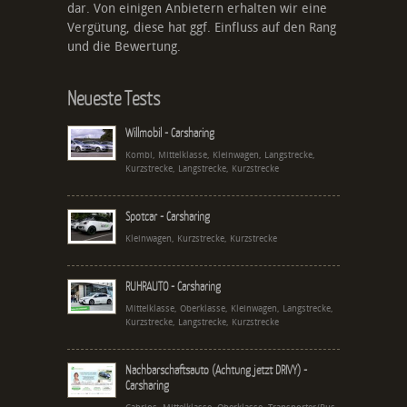
dar. Von einigen Anbietern erhalten wir eine
Vergütung, diese hat ggf. Einfluss auf den Rang
und die Bewertung.
Neueste Tests
Willmobil - Carsharing
Kombi, Mittelklasse, Kleinwagen, Langstrecke,
Kurzstrecke, Langstrecke, Kurzstrecke
Spotcar - Carsharing
Kleinwagen, Kurzstrecke, Kurzstrecke
RUHRAUTO - Carsharing
Mittelklasse, Oberklasse, Kleinwagen, Langstrecke,
Kurzstrecke, Langstrecke, Kurzstrecke
Nachbarschaftsauto (Achtung jetzt DRIVY) -
Carsharing