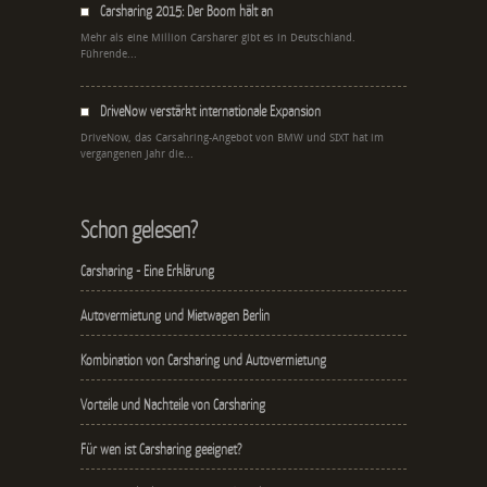
Carsharing 2015: Der Boom hält an
Mehr als eine Million Carsharer gibt es in Deutschland.
Führende...
DriveNow verstärkt internationale Expansion
DriveNow, das Carsahring-Angebot von BMW und SIXT hat im
vergangenen Jahr die...
Schon gelesen?
Carsharing - Eine Erklärung
Autovermietung und Mietwagen Berlin
Kombination von Carsharing und Autovermietung
Vorteile und Nachteile von Carsharing
Für wen ist Carsharing geeignet?