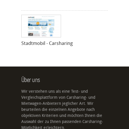
Stadtmobil - Carsharing
Über uns
Wir verstehen uns als eine Test- und
Vergleichsplattform von Carsharing- und
Mietwagen-Anbietern jeglicher Art. Wir
beurteilen die einzelnen Angebote nach
objektiven Kriterien und möchten Ihnen die
Auswahl der zu Ihnen passenden Carsharing-
Möglichkeit erleichtern.