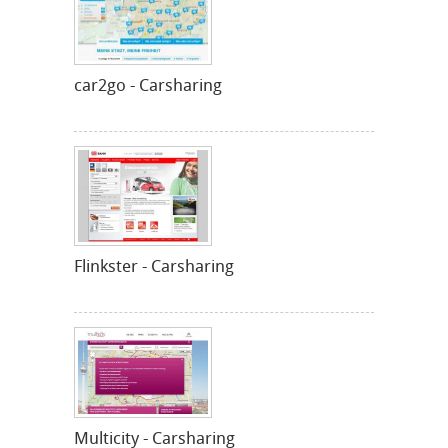
car2go - Carsharing
Flinkster - Carsharing
Multicity - Carsharing