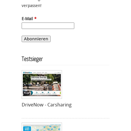
verpassen!
E-Mail
*
Testsieger
DriveNow - Carsharing