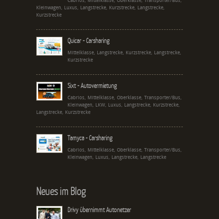
Cabrios, Mittelklasse, Oberklasse, Transporter/Bus,
Kleinwagen, Luxus, Langstrecke, Kurzstrecke, Langstrecke,
Kurzstrecke
Quicar - Carsharing
Mittelklasse, Langstrecke, Kurzstrecke, Langstrecke,
Kurzstrecke
Sixt - Autovermietung
Cabrios, Mittelklasse, Oberklasse, Transporter/Bus,
Kleinwagen, LKW, Luxus, Langstrecke, Kurzstrecke,
Langstrecke, Kurzstrecke
Tamyca - Carsharing
Cabrios, Mittelklasse, Oberklasse, Transporter/Bus,
Kleinwagen, Luxus, Langstrecke, Langstrecke
Neues im Blog
Drivy übernimmt Autonetzer