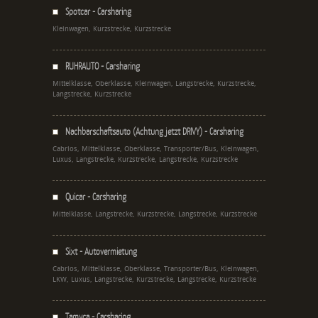
Spotcar - Carsharing
Kleinwagen, Kurzstrecke, Kurzstrecke
RUHRAUTO - Carsharing
Mittelklasse, Oberklasse, Kleinwagen, Langstrecke, Kurzstrecke,
Langstrecke, Kurzstrecke
Nachbarschaftsauto (Achtung jetzt DRIVY) - Carsharing
Cabrios, Mittelklasse, Oberklasse, Transporter/Bus, Kleinwagen,
Luxus, Langstrecke, Kurzstrecke, Langstrecke, Kurzstrecke
Quicar - Carsharing
Mittelklasse, Langstrecke, Kurzstrecke, Langstrecke, Kurzstrecke
Sixt - Autovermietung
Cabrios, Mittelklasse, Oberklasse, Transporter/Bus, Kleinwagen,
LKW, Luxus, Langstrecke, Kurzstrecke, Langstrecke, Kurzstrecke
Tamyca - Carsharing