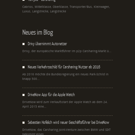
Cabrios, Mittelklasse, Oberklasse, Transporter/Bus, Kleinwagen,
Luxus, Langstrecke, Langstrecke
Neues im Blog
Drivy übernimmt Autonetzer
Drivy, der europäische Marktführer im p2p Carsharing-Markt ü...
Neues Verkehrsschild für Carsharing Nutzer ab 2016
Ab 2016 möchte die Bundesregierung ein neues Park-Schild in
knapp 500...
DriveNow App für die Apple Watch
DriveNow wird zum Verkaufsstart der Apple Watch ab dem 24.
April 2015 eine...
Sebastian Hofelich wird neuer Geschäftsführer bei DriveNow
DriveNow, das Carsharing Joint-Venture zwischen BMW und SIXT
bekommt einen...