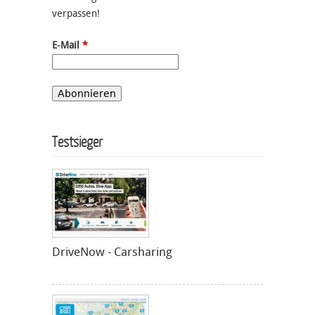
verpassen!
E-Mail
*
Testsieger
DriveNow - Carsharing