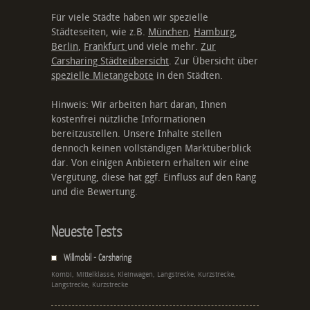
Für viele Städte haben wir spezielle
Städteseiten, wie z.B.
München
,
Hamburg
,
Berlin
,
Frankfurt
und viele mehr.
Zur
Carsharing Städteübersicht
. Zur Übersicht über
spezielle Mietangebote
in den Städten.
Hinweis: Wir arbeiten hart daran, Ihnen
kostenfrei nützliche Informationen
bereitzustellen. Unsere Inhalte stellen
dennoch keinen vollständigen Marktüberblick
dar. Von einigen Anbietern erhalten wir eine
Vergütung, diese hat ggf. Einfluss auf den Rang
und die Bewertung.
Neueste Tests
Willmobil - Carsharing
Kombi, Mittelklasse, Kleinwagen, Langstrecke, Kurzstrecke,
Langstrecke, Kurzstrecke