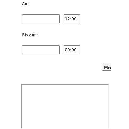
Am:
Bis zum:
Mietwagen