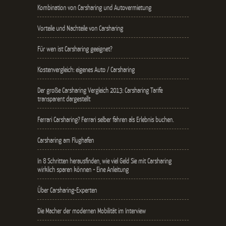
Kombination von Carsharing und Autovermietung
Vorteile und Nachteile von Carsharing
Für wen ist Carsharing geeignet?
Kostenvergleich: eigenes Auto / Carsharing
Der große Carsharing Vergleich 2013: Carsharing Tarife
transparent dargestellt
Ferrari Carsharing? Ferrari selber fahren als Erlebnis buchen.
Carsharing am Flughafen
In 8 Schritten herausfinden, wie viel Geld Sie mit Carsharing
wirklich sparen können - Eine Anleitung
Über Carsharing-Experten
Die Macher der modernen Mobilität im Interview