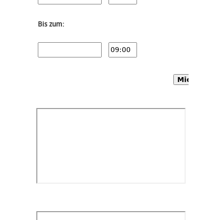
Bis zum:
Mietwagen