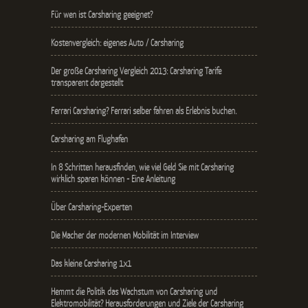
Für wen ist Carsharing geeignet?
Kostenvergleich: eigenes Auto / Carsharing
Der große Carsharing Vergleich 2013: Carsharing Tarife
transparent dargestellt
Ferrari Carsharing? Ferrari selber fahren als Erlebnis buchen.
Carsharing am Flughafen
In 8 Schritten herausfinden, wie viel Geld Sie mit Carsharing
wirklich sparen können - Eine Anleitung
Über Carsharing-Experten
Die Macher der modernen Mobilität im Interview
Das kleine Carsharing 1x1
Hemmt die Politik das Wachstum von Carsharing und
Elektromobilität? Herausforderungen und Ziele der Carsharing