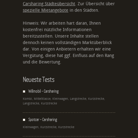
Carsharing Städteübersicht
. Zur Übersicht über
spezielle Mietangebote
in den Städten.
Hinweis: Wir arbeiten hart daran, Ihnen
kostenfrei nützliche Informationen
bereitzustellen. Unsere Inhalte stellen
dennoch keinen vollständigen Marktüberblick
dar. Von einigen Anbietern erhalten wir eine
Vergütung, diese hat ggf. Einfluss auf den Rang
und die Bewertung.
Neueste Tests
Willmobil - Carsharing
Kombi, Mittelklasse, Kleinwagen, Langstrecke, Kurzstrecke,
Langstrecke, Kurzstrecke
Spotcar - Carsharing
Kleinwagen, Kurzstrecke, Kurzstrecke