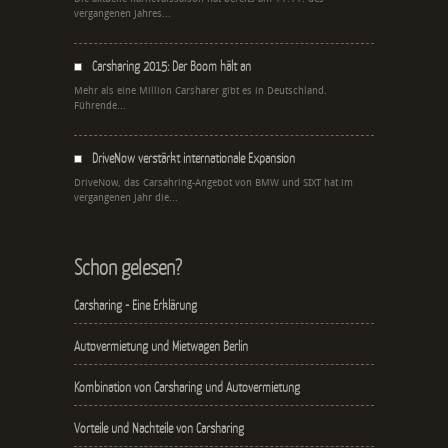
vergangenen Jahres...
Carsharing 2015: Der Boom hält an
Mehr als eine Million Carsharer gibt es in Deutschland.
Führende...
DriveNow verstärkt internationale Expansion
DriveNow, das Carsahring-Angebot von BMW und SIXT hat im
vergangenen Jahr die...
Schon gelesen?
Carsharing - Eine Erklärung
Autovermietung und Mietwagen Berlin
Kombination von Carsharing und Autovermietung
Vorteile und Nachteile von Carsharing