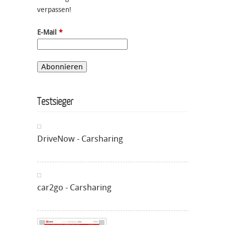
verpassen!
E-Mail
*
Testsieger
DriveNow - Carsharing
car2go - Carsharing