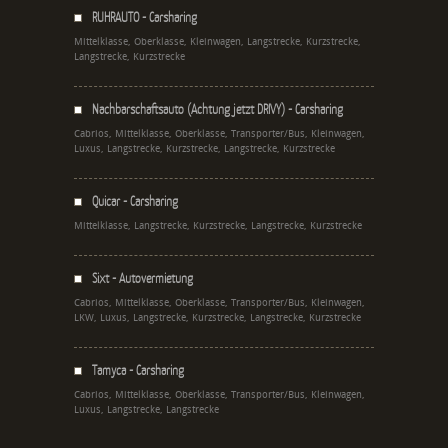
RUHRAUTO - Carsharing
Mittelklasse, Oberklasse, Kleinwagen, Langstrecke, Kurzstrecke,
Langstrecke, Kurzstrecke
Nachbarschaftsauto (Achtung jetzt DRIVY) - Carsharing
Cabrios, Mittelklasse, Oberklasse, Transporter/Bus, Kleinwagen,
Luxus, Langstrecke, Kurzstrecke, Langstrecke, Kurzstrecke
Quicar - Carsharing
Mittelklasse, Langstrecke, Kurzstrecke, Langstrecke, Kurzstrecke
Sixt - Autovermietung
Cabrios, Mittelklasse, Oberklasse, Transporter/Bus, Kleinwagen,
LKW, Luxus, Langstrecke, Kurzstrecke, Langstrecke, Kurzstrecke
Tamyca - Carsharing
Cabrios, Mittelklasse, Oberklasse, Transporter/Bus, Kleinwagen,
Luxus, Langstrecke, Langstrecke