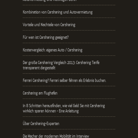
Kombination von Carsharing und Autovermietung
Vorteile und Nachteile von Carsharing
Für wen ist Carsharing geeignet?
Kostenvergleich: eigenes Auto / Carsharing
Der große Carsharing Vergleich 2013: Carsharing Tarife
transparent dargestellt
Ferrari Carsharing? Ferrari selber fahren als Erlebnis buchen.
Carsharing am Flughafen
In 8 Schritten herausfinden, wie viel Geld Sie mit Carsharing
wirklich sparen können - Eine Anleitung
Über Carsharing-Experten
Die Macher der modernen Mobilität im Interview