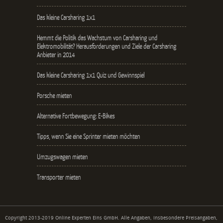
Das kleine Carsharing 1x1
Hemmt die Politik das Wachstum von Carsharing und
Elektromobilität? Herausforderungen und Ziele der Carsharing
Anbieter in 2014
Das kleine Carsharing 1x1 Quiz und Gewinnspiel
Porsche mieten
Alternative Fortbewegung: E-Bikes
Tipps, wenn Sie eine Sprinter mieten möchten
Umzugswagen mieten
Transporter mieten
Copyright 2013-2019 Online Experten Eins GmbH. Alle Angaben, insbesondere Preisangaben,