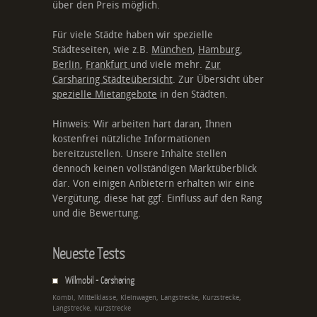
über den Preis möglich.
Für viele Städte haben wir spezielle
Städteseiten, wie z.B.
München
,
Hamburg
,
Berlin
,
Frankfurt
und viele mehr.
Zur
Carsharing Städteübersicht
. Zur Übersicht über
spezielle Mietangebote
in den Städten.
Hinweis: Wir arbeiten hart daran, Ihnen
kostenfrei nützliche Informationen
bereitzustellen. Unsere Inhalte stellen
dennoch keinen vollständigen Marktüberblick
dar. Von einigen Anbietern erhalten wir eine
Vergütung, diese hat ggf. Einfluss auf den Rang
und die Bewertung.
Neueste Tests
Willmobil - Carsharing
Kombi, Mittelklasse, Kleinwagen, Langstrecke, Kurzstrecke,
Langstrecke, Kurzstrecke