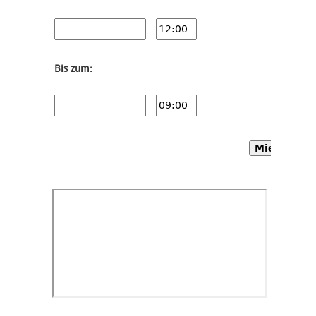
Bis zum:
Mietwagen