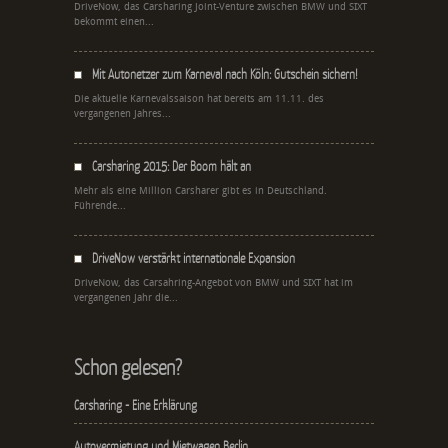
DriveNow, das Carsharing Joint-Venture zwischen BMW und SIXT
bekommt einen...
Mit Autonetzer zum Karneval nach Köln: Gutschein sichern!
Die aktuelle Karnevalssaison hat bereits am 11.11. des
vergangenen Jahres...
Carsharing 2015: Der Boom hält an
Mehr als eine Million Carsharer gibt es in Deutschland.
Führende...
DriveNow verstärkt internationale Expansion
DriveNow, das Carsahring-Angebot von BMW und SIXT hat im
vergangenen Jahr die...
Schon gelesen?
Carsharing - Eine Erklärung
Autovermietung und Mietwagen Berlin