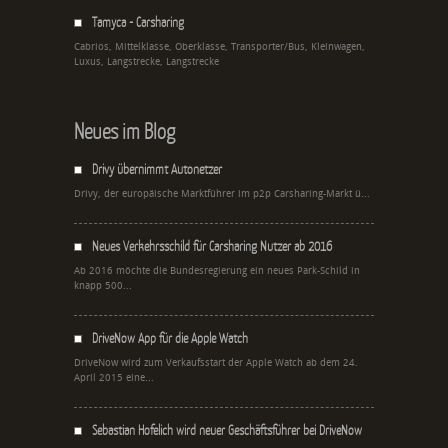
Tamyca - Carsharing
Cabrios, Mittelklasse, Oberklasse, Transporter/Bus, Kleinwagen,
Luxus, Langstrecke, Langstrecke
Neues im Blog
Drivy übernimmt Autonetzer
Drivy, der europäische Marktführer im p2p Carsharing-Markt ü...
Neues Verkehrsschild für Carsharing Nutzer ab 2016
Ab 2016 möchte die Bundesregierung ein neues Park-Schild in
knapp 500...
DriveNow App für die Apple Watch
DriveNow wird zum Verkaufsstart der Apple Watch ab dem 24.
April 2015 eine...
Sebastian Hofelich wird neuer Geschäftsführer bei DriveNow