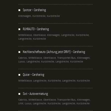
Spotcar - Carsharing
Kleinwagen, Kurzstrecke, Kurzstrecke
RUHRAUTO - Carsharing
Mittelklasse, Oberklasse, Kleinwagen, Langstrecke, Kurzstrecke,
Langstrecke, Kurzstrecke
Nachbarschaftsauto (Achtung jetzt DRIVY) - Carsharing
Cabrios, Mittelklasse, Oberklasse, Transporter/Bus, Kleinwagen,
Luxus, Langstrecke, Kurzstrecke, Langstrecke, Kurzstrecke
Quicar - Carsharing
Mittelklasse, Langstrecke, Kurzstrecke, Langstrecke, Kurzstrecke
Sixt - Autovermietung
Cabrios, Mittelklasse, Oberklasse, Transporter/Bus, Kleinwagen,
LKW, Luxus, Langstrecke, Kurzstrecke, Langstrecke, Kurzstrecke