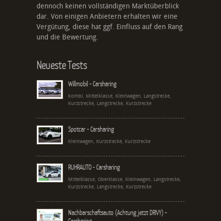
dennoch keinen vollständigen Marktüberblick
dar. Von einigen Anbietern erhalten wir eine
Vergütung, diese hat ggf. Einfluss auf den Rang
und die Bewertung.
Neueste Tests
Willmobil - Carsharing
Kombi, Mittelklasse, Kleinwagen, Langstrecke,
Kurzstrecke, Langstrecke, Kurzstrecke
Spotcar - Carsharing
Kleinwagen, Kurzstrecke, Kurzstrecke
RUHRAUTO - Carsharing
Mittelklasse, Oberklasse, Kleinwagen, Langstrecke,
Kurzstrecke, Langstrecke, Kurzstrecke
Nachbarschaftsauto (Achtung jetzt DRIVY) -
Carsharing