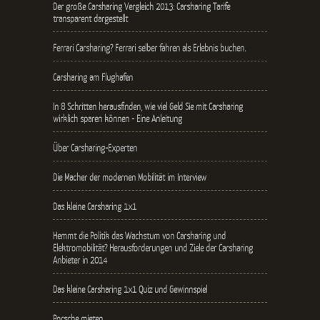
Der große Carsharing Vergleich 2013: Carsharing Tarife
transparent dargestellt
Ferrari Carsharing? Ferrari selber fahren als Erlebnis buchen.
Carsharing am Flughafen
In 8 Schritten herausfinden, wie viel Geld Sie mit Carsharing
wirklich sparen können - Eine Anleitung
Über Carsharing-Experten
Die Macher der modernen Mobilität im Interview
Das kleine Carsharing 1x1
Hemmt die Politik das Wachstum von Carsharing und
Elektromobilität? Herausforderungen und Ziele der Carsharing
Anbieter in 2014
Das kleine Carsharing 1x1 Quiz und Gewinnspiel
Porsche mieten