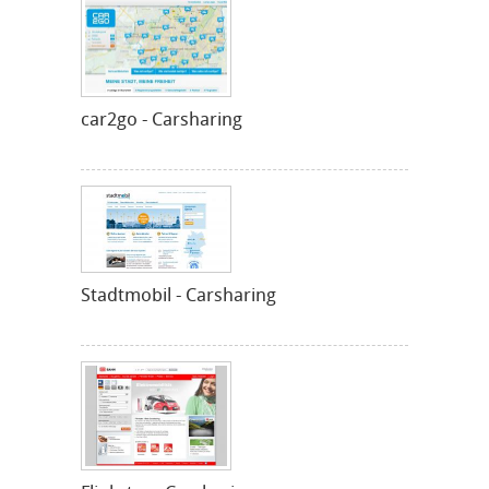
car2go - Carsharing
Stadtmobil - Carsharing