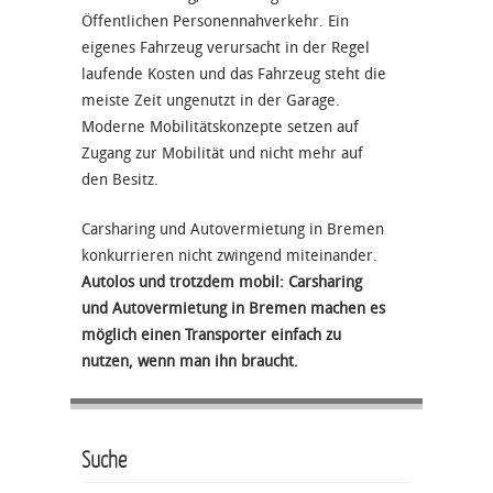
Öffentlichen Personennahverkehr. Ein
eigenes Fahrzeug verursacht in der Regel
laufende Kosten und das Fahrzeug steht die
meiste Zeit ungenutzt in der Garage.
Moderne Mobilitätskonzepte setzen auf
Zugang zur Mobilität und nicht mehr auf
den Besitz.
Carsharing und Autovermietung in Bremen
konkurrieren nicht zwingend miteinander.
Autolos und trotzdem mobil: Carsharing
und Autovermietung in Bremen machen es
möglich einen Transporter einfach zu
nutzen, wenn man ihn braucht.
Suche