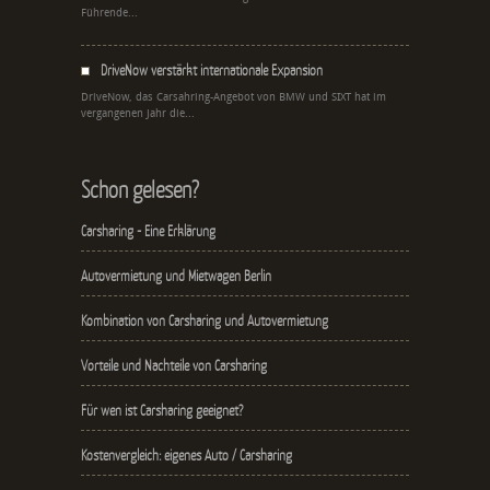
Führende...
DriveNow verstärkt internationale Expansion
DriveNow, das Carsahring-Angebot von BMW und SIXT hat im
vergangenen Jahr die...
Schon gelesen?
Carsharing - Eine Erklärung
Autovermietung und Mietwagen Berlin
Kombination von Carsharing und Autovermietung
Vorteile und Nachteile von Carsharing
Für wen ist Carsharing geeignet?
Kostenvergleich: eigenes Auto / Carsharing