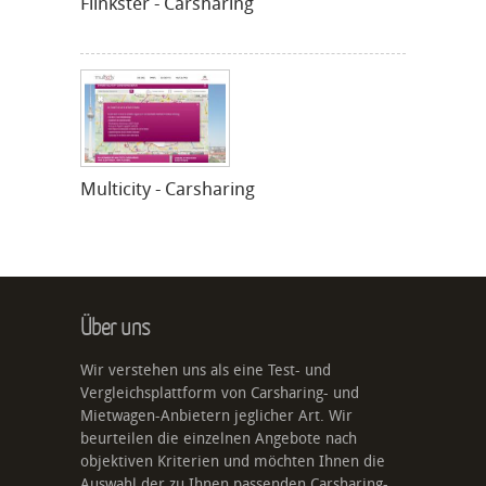
Flinkster - Carsharing
Multicity - Carsharing
Über uns
Wir verstehen uns als eine Test- und
Vergleichsplattform von Carsharing- und
Mietwagen-Anbietern jeglicher Art. Wir
beurteilen die einzelnen Angebote nach
objektiven Kriterien und möchten Ihnen die
Auswahl der zu Ihnen passenden Carsharing-