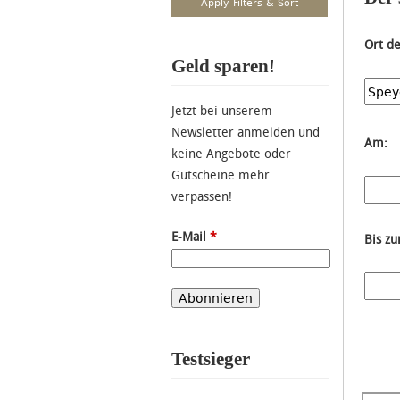
Ort d
Geld sparen!
Jetzt bei unserem
Newsletter anmelden und
Am:
keine Angebote oder
Gutscheine mehr
verpassen!
E-Mail
*
Bis z
Testsieger