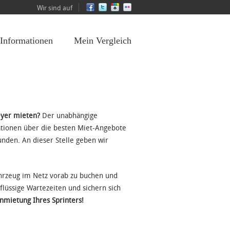
Wir sind auf
 Informationen
Mein Vergleich
eyer mieten?
Der unabhängige
ationen über die besten Miet-Angebote
nden. An dieser Stelle geben wir
ahrzeug im Netz vorab zu buchen und
flüssige Wartezeiten und sichern sich
Anmietung Ihres Sprinters!