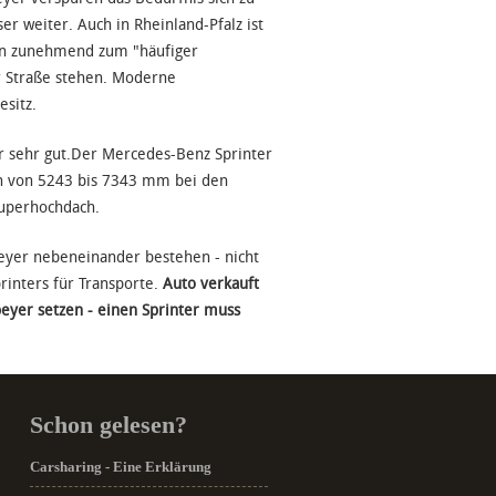
r weiter. Auch in Rheinland-Pfalz ist
ren zunehmend zum "häufiger
r Straße stehen. Moderne
esitz.
er sehr gut.Der Mercedes-Benz Sprinter
en von 5243 bis 7343 mm bei den
uperhochdach.
eyer nebeneinander bestehen - nicht
inters für Transporte.
Auto verkauft
peyer setzen - einen Sprinter muss
Schon gelesen?
Carsharing - Eine Erklärung