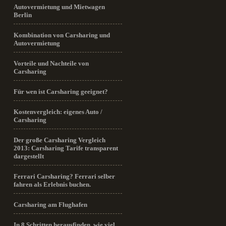
Autovermietung und Mietwagen
Berlin
Kombination von Carsharing und
Autovermietung
Vorteile und Nachteile von
Carsharing
Für wen ist Carsharing geeignet?
Kostenvergleich: eigenes Auto /
Carsharing
Der große Carsharing Vergleich
2013: Carsharing Tarife transparent
dargestellt
Ferrari Carsharing? Ferrari selber
fahren als Erlebnis buchen.
Carsharing am Flughafen
In 8 Schritten herausfinden, wie viel