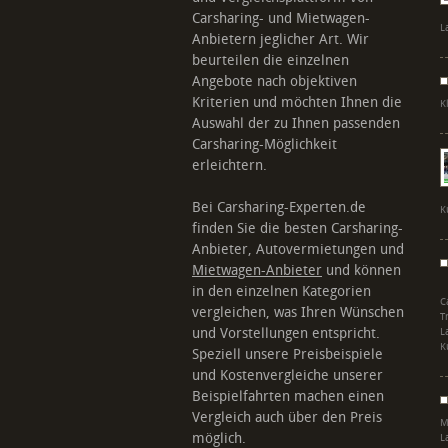
Carsharing- und Mietwagen-
L
Anbietern jeglicher Art. Wir
beurteilen die einzelnen
Angebote nach objektiven
Kriterien und möchten Ihnen die
K
Auswahl der zu Ihnen passenden
Carsharing-Möglichkeit
erleichtern.
Bei Carsharing-Experten.de
K
finden Sie die besten Carsharing-
Anbieter, Autovermietungen und
Mietwagen-Anbieter
und können
in den einzelnen Kategorien
C
vergleichen, was Ihren Wünschen
T
und Vorstellungen entspricht.
L
K
Speziell unsere Preisbeispiele
und Kostenvergleiche unserer
Beispielfahrten machen einen
Vergleich auch über den Preis
M
möglich.
L