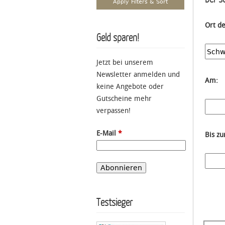
Ort d
Geld sparen!
Jetzt bei unserem
Newsletter anmelden und
Am:
keine Angebote oder
Gutscheine mehr
verpassen!
E-Mail
*
Bis z
Testsieger