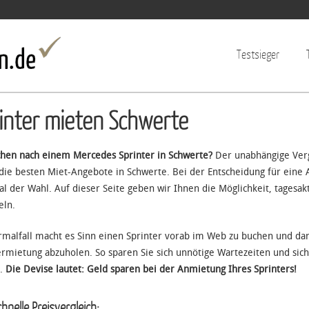
Jump to navigation
Testsieger
inter mieten Schwerte
chen nach einem Mercedes Sprinter in Schwerte?
Der unabhängige Vergl
die besten Miet-Angebote in Schwerte. Bei der Entscheidung für eine
al der Wahl. Auf dieser Seite geben wir Ihnen die Möglichkeit, tagesak
eln.
malfall macht es Sinn einen Sprinter vorab im Web zu buchen und da
rmietung abzuholen. So sparen Sie sich unnötige Wartezeiten und siche
l.
Die Devise lautet: Geld sparen bei der Anmietung Ihres Sprinters!
hnelle Preisvergleich: