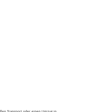
oßen Transport oder einen Umzug in