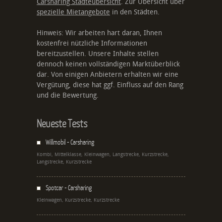
Carsharing Städteübersicht
. Zur Übersicht über
spezielle Mietangebote
in den Städten.
Hinweis: Wir arbeiten hart daran, Ihnen
kostenfrei nützliche Informationen
bereitzustellen. Unsere Inhalte stellen
dennoch keinen vollständigen Marktüberblick
dar. Von einigen Anbietern erhalten wir eine
Vergütung, diese hat ggf. Einfluss auf den Rang
und die Bewertung.
Neueste Tests
Willmobil - Carsharing
Kombi, Mittelklasse, Kleinwagen, Langstrecke, Kurzstrecke,
Langstrecke, Kurzstrecke
Spotcar - Carsharing
Kleinwagen, Kurzstrecke, Kurzstrecke