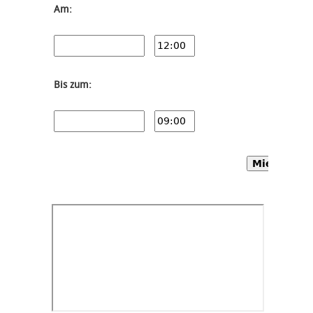
Am:
Bis zum:
Mietwagen