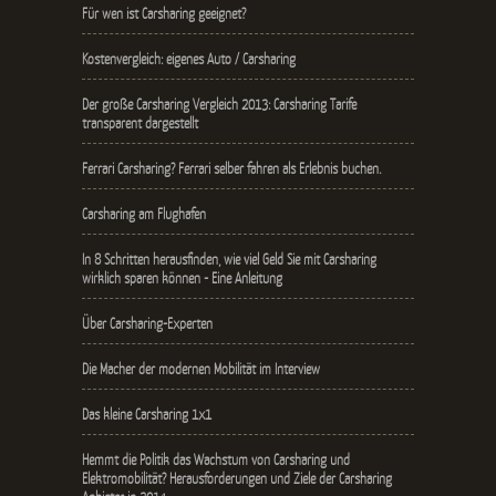
Für wen ist Carsharing geeignet?
Kostenvergleich: eigenes Auto / Carsharing
Der große Carsharing Vergleich 2013: Carsharing Tarife
transparent dargestellt
Ferrari Carsharing? Ferrari selber fahren als Erlebnis buchen.
Carsharing am Flughafen
In 8 Schritten herausfinden, wie viel Geld Sie mit Carsharing
wirklich sparen können - Eine Anleitung
Über Carsharing-Experten
Die Macher der modernen Mobilität im Interview
Das kleine Carsharing 1x1
Hemmt die Politik das Wachstum von Carsharing und
Elektromobilität? Herausforderungen und Ziele der Carsharing