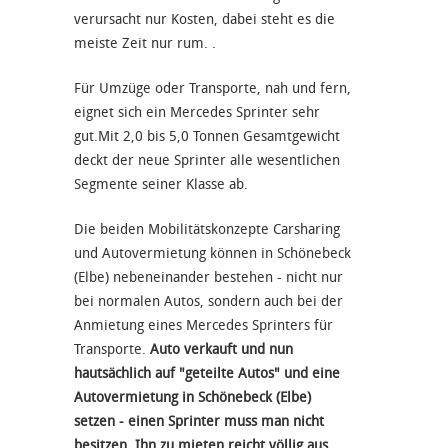
verursacht nur Kosten, dabei steht es die
meiste Zeit nur rum. .
Für Umzüge oder Transporte, nah und fern,
eignet sich ein Mercedes Sprinter sehr
gut.Mit 2,0 bis 5,0 Tonnen Gesamtgewicht
deckt der neue Sprinter alle wesentlichen
Segmente seiner Klasse ab.
Die beiden Mobilitätskonzepte Carsharing
und Autovermietung können in Schönebeck
(Elbe) nebeneinander bestehen - nicht nur
bei normalen Autos, sondern auch bei der
Anmietung eines Mercedes Sprinters für
Transporte.
Auto verkauft und nun
hautsächlich auf "geteilte Autos" und eine
Autovermietung in Schönebeck (Elbe)
setzen - einen Sprinter muss man nicht
besitzen. Ihn zu mieten reicht völlig aus.