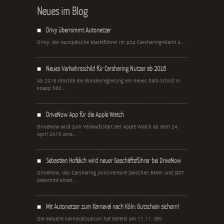
Neues im Blog
Drivy übernimmt Autonetzer
Drivy, der europäische Marktführer im p2p Carsharing-Markt ü...
Neues Verkehrsschild für Carsharing Nutzer ab 2016
Ab 2016 möchte die Bundesregierung ein neues Park-Schild in
knapp 500...
DriveNow App für die Apple Watch
DriveNow wird zum Verkaufsstart der Apple Watch ab dem 24.
April 2015 eine...
Sebastian Hofelich wird neuer Geschäftsführer bei DriveNow
DriveNow, das Carsharing Joint-Venture zwischen BMW und SIXT
bekommt einen...
Mit Autonetzer zum Karneval nach Köln: Gutschein sichern!
Die aktuelle Karnevalssaison hat bereits am 11.11. des