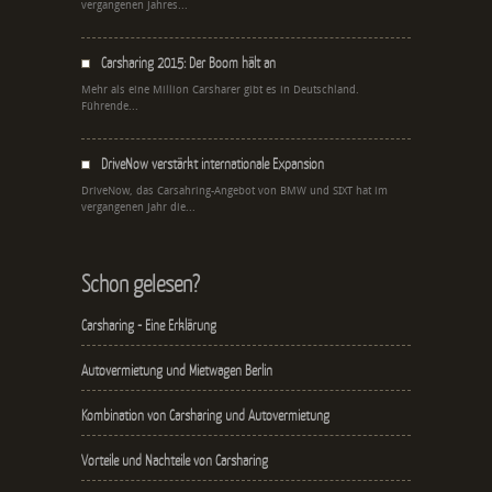
vergangenen Jahres...
Carsharing 2015: Der Boom hält an
Mehr als eine Million Carsharer gibt es in Deutschland.
Führende...
DriveNow verstärkt internationale Expansion
DriveNow, das Carsahring-Angebot von BMW und SIXT hat im
vergangenen Jahr die...
Schon gelesen?
Carsharing - Eine Erklärung
Autovermietung und Mietwagen Berlin
Kombination von Carsharing und Autovermietung
Vorteile und Nachteile von Carsharing