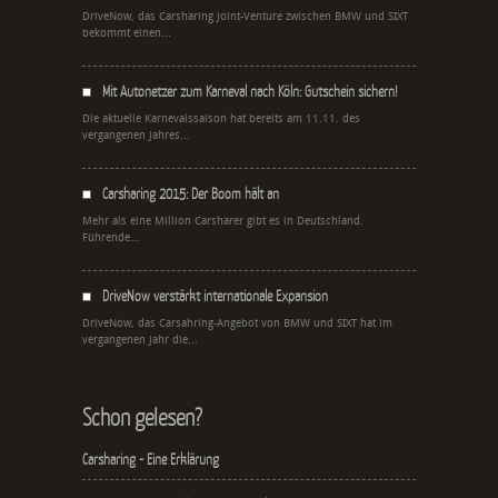
DriveNow, das Carsharing Joint-Venture zwischen BMW und SIXT
bekommt einen...
Mit Autonetzer zum Karneval nach Köln: Gutschein sichern!
Die aktuelle Karnevalssaison hat bereits am 11.11. des
vergangenen Jahres...
Carsharing 2015: Der Boom hält an
Mehr als eine Million Carsharer gibt es in Deutschland.
Führende...
DriveNow verstärkt internationale Expansion
DriveNow, das Carsahring-Angebot von BMW und SIXT hat im
vergangenen Jahr die...
Schon gelesen?
Carsharing - Eine Erklärung