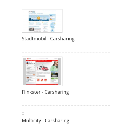
Stadtmobil - Carsharing
Flinkster - Carsharing
Multicity - Carsharing