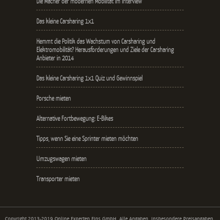
Die Macher der modernen Mobilität im Interview
Das kleine Carsharing 1x1
Hemmt die Politik das Wachstum von Carsharing und
Elektromobilität? Herausforderungen und Ziele der Carsharing
Anbieter in 2014
Das kleine Carsharing 1x1 Quiz und Gewinnspiel
Porsche mieten
Alternative Fortbewegung: E-Bikes
Tipps, wenn Sie eine Sprinter mieten möchten
Umzugswagen mieten
Transporter mieten
Copyright 2013-2019 Online Experten Eins GmbH. Alle Angaben, insbesondere Preisangaben,