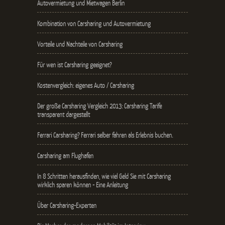
Autovermietung und Mietwagen Berlin
Kombination von Carsharing und Autovermietung
Vorteile und Nachteile von Carsharing
Für wen ist Carsharing geeignet?
Kostenvergleich: eigenes Auto / Carsharing
Der große Carsharing Vergleich 2013: Carsharing Tarife
transparent dargestellt
Ferrari Carsharing? Ferrari selber fahren als Erlebnis buchen.
Carsharing am Flughafen
In 8 Schritten herausfinden, wie viel Geld Sie mit Carsharing
wirklich sparen können - Eine Anleitung
Über Carsharing-Experten