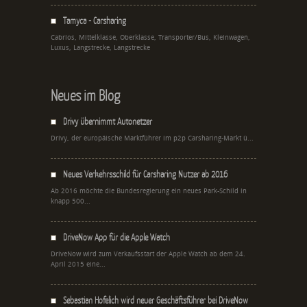
Tamyca - Carsharing
Cabrios, Mittelklasse, Oberklasse, Transporter/Bus, Kleinwagen,
Luxus, Langstrecke, Langstrecke
Neues im Blog
Drivy übernimmt Autonetzer
Drivy, der europäische Marktführer im p2p Carsharing-Markt ü...
Neues Verkehrsschild für Carsharing Nutzer ab 2016
Ab 2016 möchte die Bundesregierung ein neues Park-Schild in
knapp 500...
DriveNow App für die Apple Watch
DriveNow wird zum Verkaufsstart der Apple Watch ab dem 24.
April 2015 eine...
Sebastian Hofelich wird neuer Geschäftsführer bei DriveNow