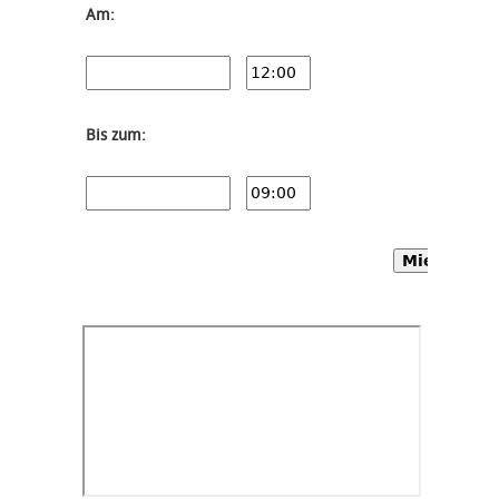
Am:
Bis zum:
Mietwagen