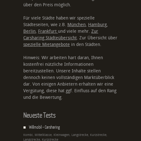
über den Preis möglich.
Für viele Städte haben wir spezielle
Städteseiten, wie z.B.
München
,
Hamburg
,
Berlin
,
Frankfurt
und viele mehr.
Zur
Carsharing Städteübersicht
. Zur Übersicht über
spezielle Mietangebote
in den Städten.
Hinweis: Wir arbeiten hart daran, Ihnen
kostenfrei nützliche Informationen
bereitzustellen. Unsere Inhalte stellen
dennoch keinen vollständigen Marktüberblick
dar. Von einigen Anbietern erhalten wir eine
Vergütung, diese hat ggf. Einfluss auf den Rang
und die Bewertung.
Neueste Tests
Willmobil - Carsharing
Kombi, Mittelklasse, Kleinwagen, Langstrecke, Kurzstrecke,
Langstrecke, Kurzstrecke