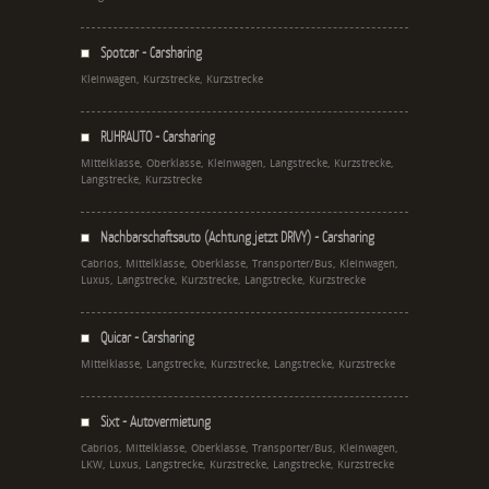
Spotcar - Carsharing
Kleinwagen, Kurzstrecke, Kurzstrecke
RUHRAUTO - Carsharing
Mittelklasse, Oberklasse, Kleinwagen, Langstrecke, Kurzstrecke,
Langstrecke, Kurzstrecke
Nachbarschaftsauto (Achtung jetzt DRIVY) - Carsharing
Cabrios, Mittelklasse, Oberklasse, Transporter/Bus, Kleinwagen,
Luxus, Langstrecke, Kurzstrecke, Langstrecke, Kurzstrecke
Quicar - Carsharing
Mittelklasse, Langstrecke, Kurzstrecke, Langstrecke, Kurzstrecke
Sixt - Autovermietung
Cabrios, Mittelklasse, Oberklasse, Transporter/Bus, Kleinwagen,
LKW, Luxus, Langstrecke, Kurzstrecke, Langstrecke, Kurzstrecke