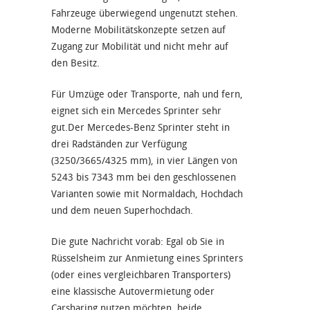
Fahrzeuge überwiegend ungenutzt stehen.
Moderne Mobilitätskonzepte setzen auf
Zugang zur Mobilität und nicht mehr auf
den Besitz.
Für Umzüge oder Transporte, nah und fern,
eignet sich ein Mercedes Sprinter sehr
gut.Der Mercedes-Benz Sprinter steht in
drei Radständen zur Verfügung
(3250/3665/4325 mm), in vier Längen von
5243 bis 7343 mm bei den geschlossenen
Varianten sowie mit Normaldach, Hochdach
und dem neuen Superhochdach.
Die gute Nachricht vorab: Egal ob Sie in
Rüsselsheim zur Anmietung eines Sprinters
(oder eines vergleichbaren Transporters)
eine klassische Autovermietung oder
Carsharing nutzen möchten, beide