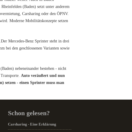
 Rheinfelden (Baden) setzt unter anderem
tovermietung, Carsharing oder den ÖPNV.
 wird. Moderne Mobilitätskonzepte setzen
.Der Mercedes-Benz Sprinter steht in drei
m bei den geschlossenen Varianten sowie
(Baden) nebeneinander bestehen - nicht
r Transporte.
Auto veräußert und nun
n) setzen - einen Sprinter muss man
Schon gelesen?
Carsharing - Eine Erklärung