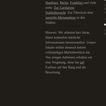
Hamburg
,
Berlin
,
Frankfurt
und viele
C
mehr.
Zur Carsharing
K
Städteübersicht
. Zur Übersicht über
L
spezielle Mietangebote
in den
Städten.
C
Hinweis: Wir arbeiten hart daran,
K
Ihnen kostenfrei nützliche
Informationen bereitzustellen. Unsere
Inhalte stellen dennoch keinen
vollständigen Marktüberblick dar.
Von einigen Anbietern erhalten wir
eine Vergütung, diese hat ggf.
Einfluss auf den Rang und die
Bewertung.