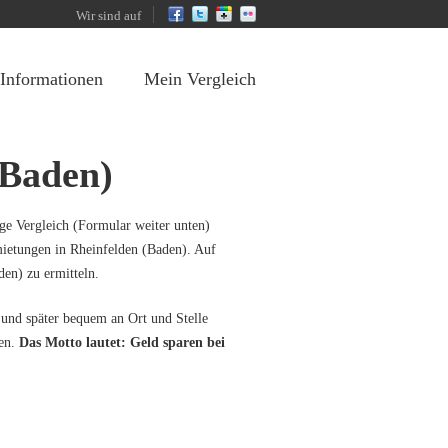
Wir sind auf
 Informationen
Mein Vergleich
(Baden)
e Vergleich (Formular weiter unten)
mietungen in Rheinfelden (Baden). Auf
den) zu ermitteln.
 und später bequem an Ort und Stelle
ten.
Das Motto lautet: Geld sparen bei