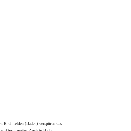
 Rheinfelden (Baden) verspüren das
aar Häuser weiter. Auch in Baden-