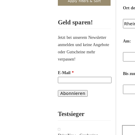
Ort d
Geld sparen!
Jetzt bei unserem Newsletter
Am:
anmelden und keine Angebote
oder Gutscheine mehr
verpassen!
E-Mail
*
Bis zu
Testsieger