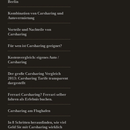
Berlin
Kombination von Carsharing und
Autovermietung
Vorteile und Nachteile von
Carsharing
Für wen ist Carsharing geeignet?
Kostenvergleich: eigenes Auto /
Carsharing
Der große Carsharing Vergleich
2013: Carsharing Tarife transparent
dargestellt
Ferrari Carsharing? Ferrari selber
fahren als Erlebnis buchen.
Carsharing am Flughafen
In 8 Schritten herausfinden, wie viel
Geld Sie mit Carsharing wirklich