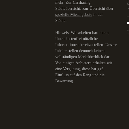
mehr.
Zur Carsharing
K
Städteübersicht
. Zur Übersicht über
L
spezielle Mietangebote
in den
Städten.
C
Hinweis: Wir arbeiten hart daran,
K
Ihnen kostenfrei nützliche
Informationen bereitzustellen. Unsere
Inhalte stellen dennoch keinen
vollständigen Marktüberblick dar.
Von einigen Anbietern erhalten wir
eine Vergütung, diese hat ggf.
Einfluss auf den Rang und die
Bewertung.