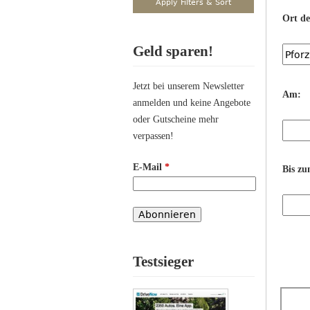
Ort d
Geld sparen!
Jetzt bei unserem Newsletter
Am:
anmelden und keine Angebote
oder Gutscheine mehr
verpassen!
E-Mail
*
Bis zu
Testsieger