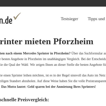
Jump to navigation
Testsieger
Tipps und
rinter mieten Pforzheim
chen nach einem Mercedes Sprinter in Pforzheim?
Über das Suchformular auf
e besten Angebote in Pforzheim im unabhängigen Vergleich. Bei der Entscheid
ie die Qual der Wahl. Wir zeigen Ihnen an dieser Stelle die besten Angebote f
e einen Sprinter leihen möchten, ist es in der Regel sinnvoll das Auto im Netz
iligen Standort abzuholen. Auf diese Weise haben Sie die volle Preistranspare
.
Das Motto lautet: Geld sparen bei der Anmietung Ihres Sprinters!
schnelle Preisvergleich: