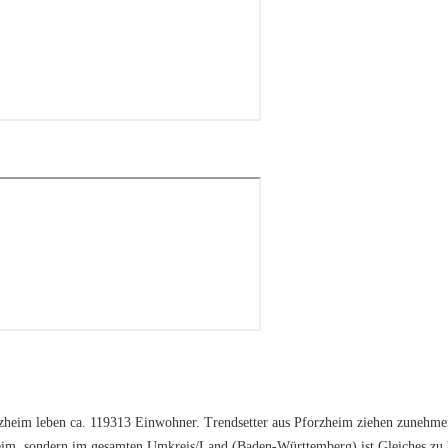
zheim leben ca. 119313 Einwohner. Trendsetter aus Pforzheim ziehen zunehme
im, sondern im gesamten Umkreis/Land (Baden-Württemberg) ist Gleiches zu 