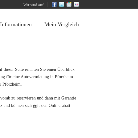
Wir sind auf
 Informationen
Mein Vergleich
 dieser Seite erhalten Sie einen Überblick
ung für eine Autovermietung in Pforzheim
ür Pforzheim.
 vorab zu reservieren und dann mit Garantie
nz und können sich ggf. den Onlinerabatt