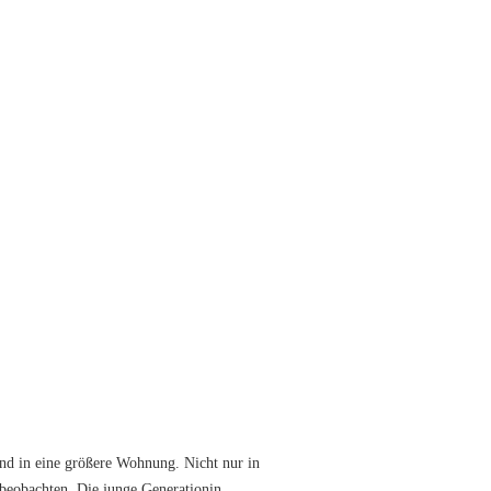
nd in eine größere Wohnung. Nicht nur in
beobachten. Die junge Generationin