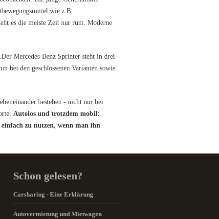
rtbewegungsmittel wie z.B.
eht es die meiste Zeit nur rum. Moderne
.Der Mercedes-Benz Sprinter steht in drei
m bei den geschlossenen Varianten sowie
beneinander bestehen - nicht nur bei
orte.
Autolos und trotzdem mobil:
 einfach zu nutzen, wenn man ihn
Schon gelesen?
Carsharing - Eine Erklärung
Autovermietung und Mietwagen