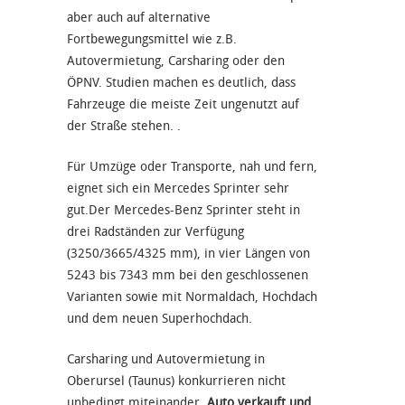
aber auch auf alternative
Fortbewegungsmittel wie z.B.
Autovermietung, Carsharing oder den
ÖPNV. Studien machen es deutlich, dass
Fahrzeuge die meiste Zeit ungenutzt auf
der Straße stehen. .
Für Umzüge oder Transporte, nah und fern,
eignet sich ein Mercedes Sprinter sehr
gut.Der Mercedes-Benz Sprinter steht in
drei Radständen zur Verfügung
(3250/3665/4325 mm), in vier Längen von
5243 bis 7343 mm bei den geschlossenen
Varianten sowie mit Normaldach, Hochdach
und dem neuen Superhochdach.
Carsharing und Autovermietung in
Oberursel (Taunus) konkurrieren nicht
unbedingt miteinander.
Auto verkauft und