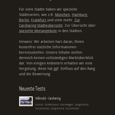
Für viele Städte haben wir spezielle
Städteseiten, wie z.B.
München
,
Hamburg
,
Berlin
,
Frankfurt
und viele mehr.
Zur
Carsharing Städteübersicht
. Zur Übersicht über
spezielle Mietangebote
in den Städten.
Hinweis: Wir arbeiten hart daran, Ihnen
kostenfrei nützliche Informationen
bereitzustellen. Unsere Inhalte stellen
dennoch keinen vollständigen Marktüberblick
dar. Von einigen Anbietern erhalten wir eine
Vergütung, diese hat ggf. Einfluss auf den Rang
und die Bewertung.
Neueste Tests
Willmobil - Carsharing
Kombi, Mittelklasse, Kleinwagen, Langstrecke,
Kurzstrecke, Langstrecke, Kurzstrecke