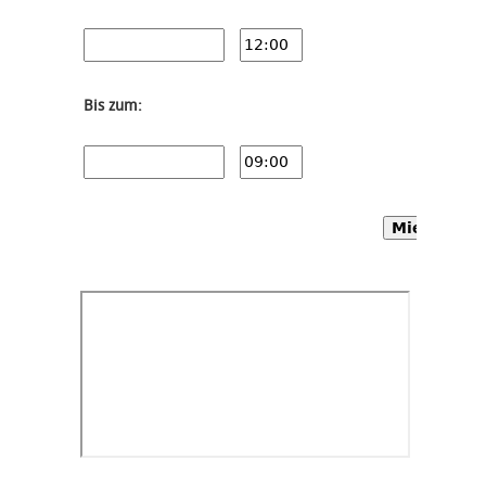
Bis zum:
Mietwagen