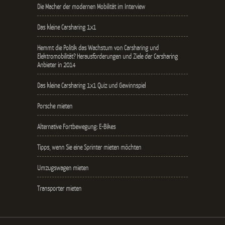
Die Macher der modernen Mobilität im Interview
Das kleine Carsharing 1x1
Hemmt die Politik das Wachstum von Carsharing und
Elektromobilität? Herausforderungen und Ziele der Carsharing
Anbieter in 2014
Das kleine Carsharing 1x1 Quiz und Gewinnspiel
Porsche mieten
Alternative Fortbewegung: E-Bikes
Tipps, wenn Sie eine Sprinter mieten möchten
Umzugswagen mieten
Transporter mieten