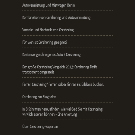
Autovermietung und Mietwagen Berlin
Kombination von Carsharing und Autovermietung
Vorteile und Nachteile von Carsharing
Für wen ist Carsharing geeignet?
Kostenvergleich: eigenes Auto / Carsharing
Der große Carsharing Vergleich 2013: Carsharing Tarife
transparent dargestellt
Ferrari Carsharing? Ferrari selber fahren als Erlebnis buchen.
Carsharing am Flughafen
In 8 Schritten herausfinden, wie viel Geld Sie mit Carsharing
wirklich sparen können - Eine Anleitung
Über Carsharing-Experten