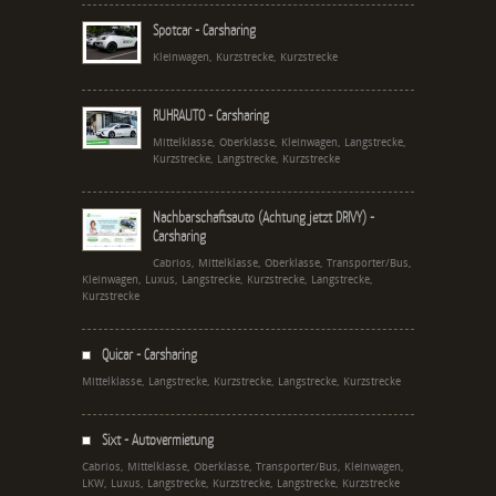
Spotcar - Carsharing
Kleinwagen, Kurzstrecke, Kurzstrecke
RUHRAUTO - Carsharing
Mittelklasse, Oberklasse, Kleinwagen, Langstrecke,
Kurzstrecke, Langstrecke, Kurzstrecke
Nachbarschaftsauto (Achtung jetzt DRIVY) -
Carsharing
Cabrios, Mittelklasse, Oberklasse, Transporter/Bus,
Kleinwagen, Luxus, Langstrecke, Kurzstrecke, Langstrecke,
Kurzstrecke
Quicar - Carsharing
Mittelklasse, Langstrecke, Kurzstrecke, Langstrecke, Kurzstrecke
Sixt - Autovermietung
Cabrios, Mittelklasse, Oberklasse, Transporter/Bus, Kleinwagen,
LKW, Luxus, Langstrecke, Kurzstrecke, Langstrecke, Kurzstrecke