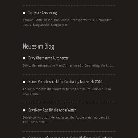
Tamyca - Carsharing
Cabrios, Mittelklasse, Oberklasse, Transporter/Bus, Kleinwagen,
Luxus, Langstrecke, Langstrecke
Neues im Blog
Drivy übernimmt Autonetzer
Drivy, der europäische Marktführer im p2p Carsharing-Markt ü...
Neues Verkehrsschild für Carsharing Nutzer ab 2016
Ab 2016 möchte die Bundesregierung ein neues Park-Schild in
knapp 500...
DriveNow App für die Apple Watch
DriveNow wird zum Verkaufsstart der Apple Watch ab dem 24.
April 2015 eine...