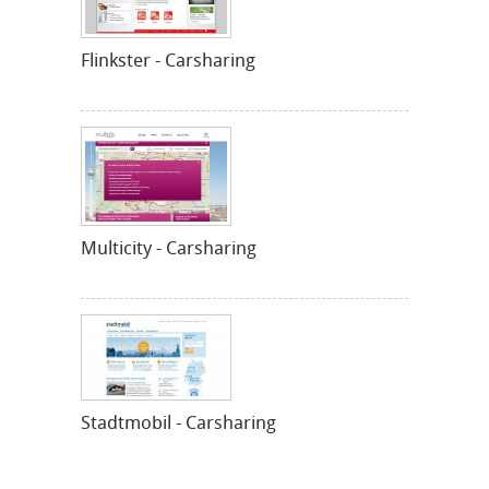
Flinkster - Carsharing
Multicity - Carsharing
Stadtmobil - Carsharing