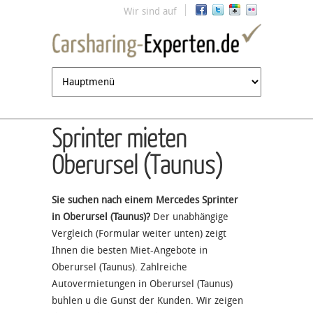
Jump to navigation
Wir sind auf
Sprinter mieten
Oberursel (Taunus)
Sie suchen nach einem Mercedes Sprinter
in Oberursel (Taunus)?
Der unabhängige
Vergleich (Formular weiter unten) zeigt
Ihnen die besten Miet-Angebote in
Oberursel (Taunus). Zahlreiche
Autovermietungen in Oberursel (Taunus)
buhlen u die Gunst der Kunden. Wir zeigen