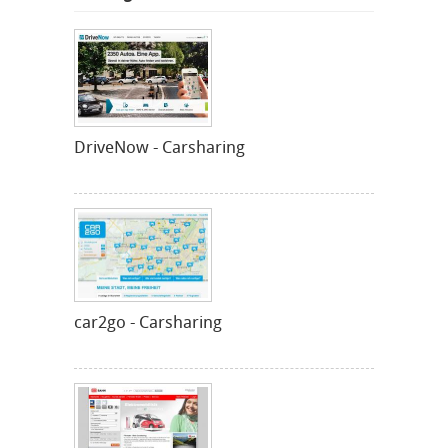
DriveNow - Carsharing
car2go - Carsharing