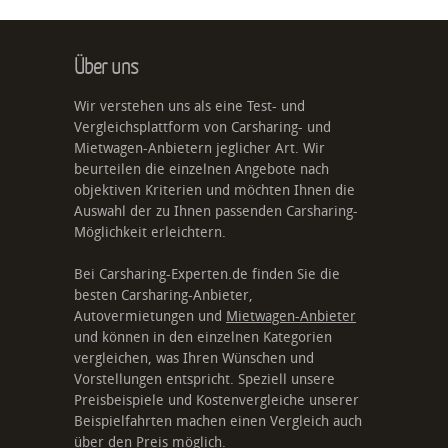
Über uns
Wir verstehen uns als eine Test- und
Vergleichsplattform von Carsharing- und
Mietwagen-Anbietern jeglicher Art. Wir
beurteilen die einzelnen Angebote nach
objektiven Kriterien und möchten Ihnen die
Auswahl der zu Ihnen passenden Carsharing-
Möglichkeit erleichtern.
Bei Carsharing-Experten.de finden Sie die
besten Carsharing-Anbieter,
Autovermietungen und
Mietwagen-Anbieter
und können in den einzelnen Kategorien
vergleichen, was Ihren Wünschen und
Vorstellungen entspricht. Speziell unsere
Preisbeispiele und Kostenvergleiche unserer
Beispielfahrten machen einen Vergleich auch
über den Preis möglich.