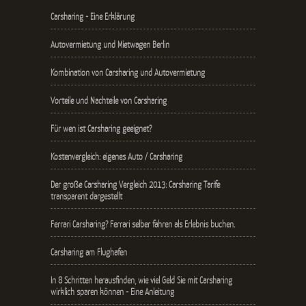
Carsharing - Eine Erklärung
Autovermietung und Mietwagen Berlin
Kombination von Carsharing und Autovermietung
Vorteile und Nachteile von Carsharing
Für wen ist Carsharing geeignet?
Kostenvergleich: eigenes Auto / Carsharing
Der große Carsharing Vergleich 2013: Carsharing Tarife
transparent dargestellt
Ferrari Carsharing? Ferrari selber fahren als Erlebnis buchen.
Carsharing am Flughafen
In 8 Schritten herausfinden, wie viel Geld Sie mit Carsharing
wirklich sparen können - Eine Anleitung