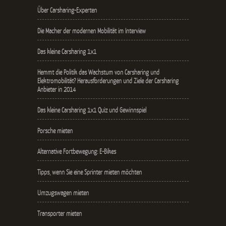
Über Carsharing-Experten
Die Macher der modernen Mobilität im Interview
Das kleine Carsharing 1x1
Hemmt die Politik das Wachstum von Carsharing und
Elektromobilität? Herausforderungen und Ziele der Carsharing
Anbieter in 2014
Das kleine Carsharing 1x1 Quiz und Gewinnspiel
Porsche mieten
Alternative Fortbewegung: E-Bikes
Tipps, wenn Sie eine Sprinter mieten möchten
Umzugswagen mieten
Transporter mieten