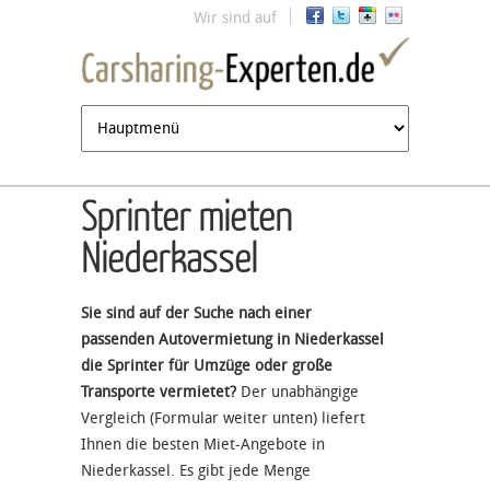
Jump to navigation
Wir sind auf
Sprinter mieten
Niederkassel
Sie sind auf der Suche nach einer
passenden Autovermietung in Niederkassel
die Sprinter für Umzüge oder große
Transporte vermietet?
Der unabhängige
Vergleich (Formular weiter unten) liefert
Ihnen die besten Miet-Angebote in
Niederkassel. Es gibt jede Menge