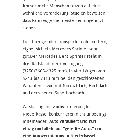
Immer mehr Menschen setzen auf eine
wohnliche Veränderung. Studien beweisen,
dass Fahrzeuge die meiste Zeit ungenutzt
stehen. .
Für Umzüge oder Transporte, nah und fern,
eignet sich ein Mercedes Sprinter sehr
gut.Der Mercedes-Benz Sprinter steht in
drei Radständen zur Verfügung
(3250/3665/4325 mm), in vier Längen von
5243 bis 7343 mm bei den geschlossenen
Varianten sowie mit Normaldach, Hochdach
und dem neuen Superhochdach.
Carsharing und Autovermietung in
Niederkassel konkurrieren nicht unbedingt
miteinander.
Auto veräußert und nun
einzig und allein auf "geteilte Autos" und
eine Autovermietung in Niederkassel