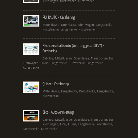
Kleinwagen, Kurzstrecke, Kurzstrecke
RUHRAUTO - Carsharing
Mittelklasse, Oberklasse, Kleinwagen, Langstrecke,
Kurzstrecke, Langstrecke, Kurzstrecke
Nachbarschaftsauto (Achtung jetzt DRIVY) -
Carsharing
Cabrios, Mittelklasse, Oberklasse, Transporter/Bus,
Kleinwagen, Luxus, Langstrecke, Kurzstrecke, Langstrecke,
Kurzstrecke
Quicar - Carsharing
Mittelklasse, Langstrecke, Kurzstrecke, Langstrecke,
Kurzstrecke
Sixt - Autovermietung
Cabrios, Mittelklasse, Oberklasse, Transporter/Bus,
Kleinwagen, LKW, Luxus, Langstrecke, Kurzstrecke,
Langstrecke, Kurzstrecke