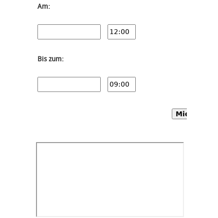
Am:
Bis zum:
Mietwagen