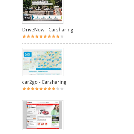
DriveNow - Carsharing
car2go - Carsharing