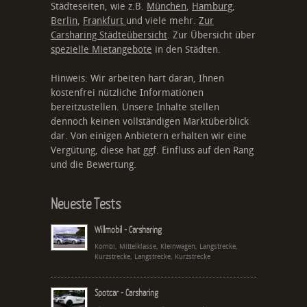
Städteseiten, wie z.B.
München
,
Hamburg
,
Berlin
,
Frankfurt
und viele mehr.
Zur
Carsharing Städteübersicht
. Zur Übersicht über
spezielle Mietangebote
in den Städten.
Hinweis: Wir arbeiten hart daran, Ihnen
kostenfrei nützliche Informationen
bereitzustellen. Unsere Inhalte stellen
dennoch keinen vollständigen Marktüberblick
dar. Von einigen Anbietern erhalten wir eine
Vergütung, diese hat ggf. Einfluss auf den Rang
und die Bewertung.
Neueste Tests
Willmobil - Carsharing
Kombi, Mittelklasse, Kleinwagen, Langstrecke,
Kurzstrecke, Langstrecke, Kurzstrecke
Spotcar - Carsharing