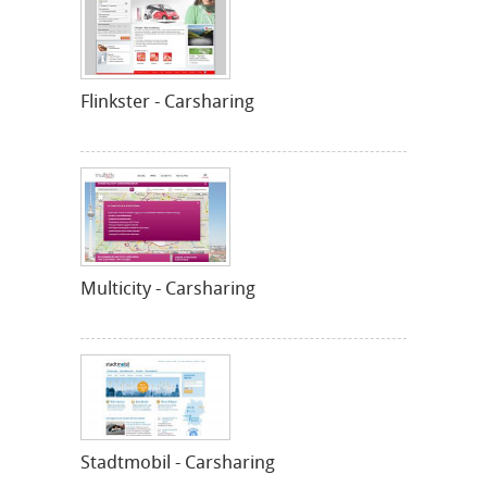
Flinkster - Carsharing
Multicity - Carsharing
Stadtmobil - Carsharing