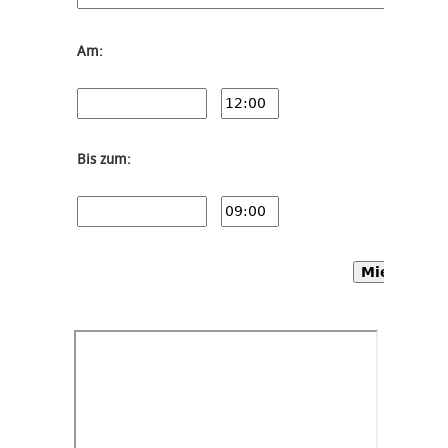
Am:
Bis zum:
Mietwagen