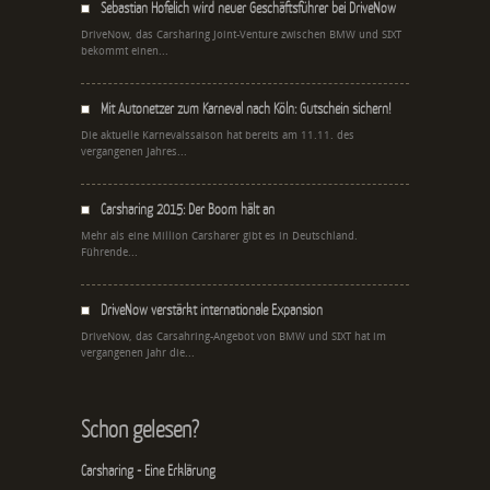
Sebastian Hofelich wird neuer Geschäftsführer bei DriveNow
DriveNow, das Carsharing Joint-Venture zwischen BMW und SIXT
bekommt einen...
Mit Autonetzer zum Karneval nach Köln: Gutschein sichern!
Die aktuelle Karnevalssaison hat bereits am 11.11. des
vergangenen Jahres...
Carsharing 2015: Der Boom hält an
Mehr als eine Million Carsharer gibt es in Deutschland.
Führende...
DriveNow verstärkt internationale Expansion
DriveNow, das Carsahring-Angebot von BMW und SIXT hat im
vergangenen Jahr die...
Schon gelesen?
Carsharing - Eine Erklärung