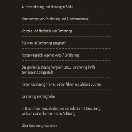
Autovermietung und Mietwagen Berlin
Kombination von Carsharing und Autovermietung
Vorteile und Nachteile von Carsharing
Für wen ist Carsharing geeignet?
Kostenvergleich: eigenes Auto / Carsharing
Der große Carsharing Vergleich 2013: Carsharing Tarife
transparent dargestellt
Ferrari Carsharing? Ferrari selber fahren als Erlebnis buchen.
Carsharing am Flughafen
In 8 Schritten herausfinden, wie viel Geld Sie mit Carsharing
wirklich sparen können - Eine Anleitung
Über Carsharing-Experten