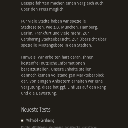
Beispielfahrten machen einen Vergleich auch
über den Preis möglich.
Für viele Städte haben wir spezielle
Städteseiten, wie z.B.
München
,
Hamburg
,
Berlin
,
Frankfurt
und viele mehr.
Zur
Carsharing Städteübersicht
. Zur Übersicht über
spezielle Mietangebote
in den Städten.
Hinweis: Wir arbeiten hart daran, Ihnen
kostenfrei nützliche Informationen
bereitzustellen. Unsere Inhalte stellen
dennoch keinen vollständigen Marktüberblick
dar. Von einigen Anbietern erhalten wir eine
Vergütung, diese hat ggf. Einfluss auf den Rang
und die Bewertung.
Neueste Tests
Willmobil - Carsharing
Kombi, Mittelklasse, Kleinwagen, Langstrecke, Kurzstrecke,