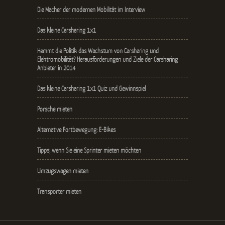
Die Macher der modernen Mobilität im Interview
Das kleine Carsharing 1x1
Hemmt die Politik das Wachstum von Carsharing und
Elektromobilität? Herausforderungen und Ziele der Carsharing
Anbieter in 2014
Das kleine Carsharing 1x1 Quiz und Gewinnspiel
Porsche mieten
Alternative Fortbewegung: E-Bikes
Tipps, wenn Sie eine Sprinter mieten möchten
Umzugswagen mieten
Transporter mieten