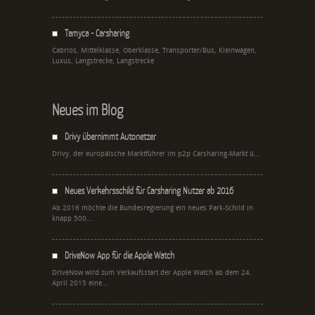
Tamyca - Carsharing
Cabrios, Mittelklasse, Oberklasse, Transporter/Bus, Kleinwagen,
Luxus, Langstrecke, Langstrecke
Neues im Blog
Drivy übernimmt Autonetzer
Drivy, der europäische Marktführer im p2p Carsharing-Markt ü...
Neues Verkehrsschild für Carsharing Nutzer ab 2016
Ab 2016 möchte die Bundesregierung ein neues Park-Schild in
knapp 500...
DriveNow App für die Apple Watch
DriveNow wird zum Verkaufsstart der Apple Watch ab dem 24.
April 2015 eine...