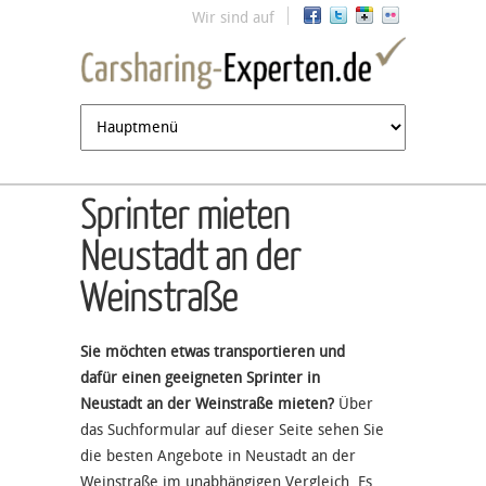
Jump to navigation
Wir sind auf
Sprinter mieten
Neustadt an der
Weinstraße
Sie möchten etwas transportieren und
dafür einen geeigneten Sprinter in
Neustadt an der Weinstraße mieten?
Über
das Suchformular auf dieser Seite sehen Sie
die besten Angebote in Neustadt an der
Weinstraße im unabhängigen Vergleich. Es