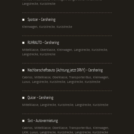
Langstrecke, Kurzstrecke
Spotcar - Carsharing
Kleinwagen, Kurzstrecke, Kurzstrecke
RUHRAUTO - Carsharing
Mittelklasse, Oberklasse, Kleinwagen, Langstrecke, Kurzstrecke,
Langstrecke, Kurzstrecke
Nachbarschaftsauto (Achtung jetzt DRIVY) - Carsharing
Cabrios, Mittelklasse, Oberklasse, Transporter/Bus, Kleinwagen,
Luxus, Langstrecke, Kurzstrecke, Langstrecke, Kurzstrecke
Quicar - Carsharing
Mittelklasse, Langstrecke, Kurzstrecke, Langstrecke, Kurzstrecke
Sixt - Autovermietung
Cabrios, Mittelklasse, Oberklasse, Transporter/Bus, Kleinwagen,
LKW, Luxus, Langstrecke, Kurzstrecke, Langstrecke, Kurzstrecke