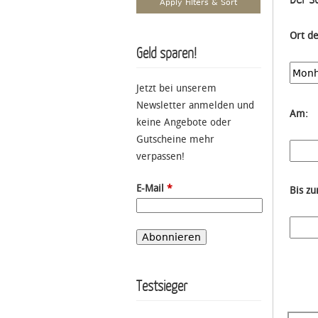
Ort d
Geld sparen!
Jetzt bei unserem
Newsletter anmelden und
Am:
keine Angebote oder
Gutscheine mehr
verpassen!
E-Mail
*
Bis z
Testsieger