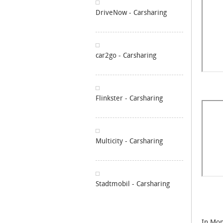
DriveNow - Carsharing
car2go - Carsharing
Flinkster - Carsharing
Multicity - Carsharing
Stadtmobil - Carsharing
In Mo