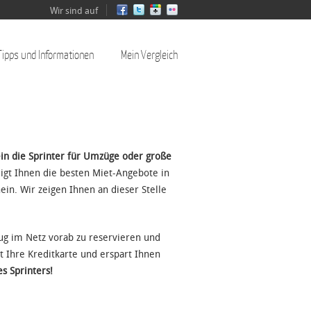
Wir sind auf
Tipps und Informationen
Mein Vergleich
in die Sprinter für Umzüge oder große
igt Ihnen die besten Miet-Angebote in
n. Wir zeigen Ihnen an dieser Stelle
ug im Netz vorab zu reservieren und
 Ihre Kreditkarte und erspart Ihnen
s Sprinters!