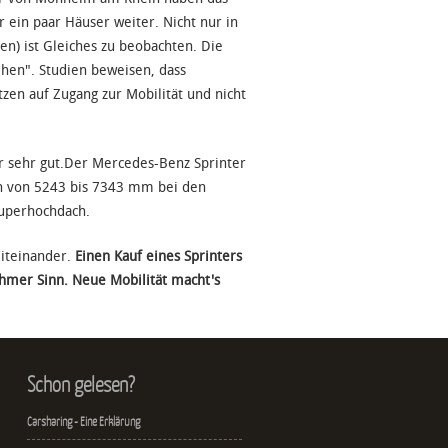
 ein paar Häuser weiter. Nicht nur in
) ist Gleiches zu beobachten. Die
en". Studien beweisen, dass
zen auf Zugang zur Mobilität und nicht
er sehr gut.Der Mercedes-Benz Sprinter
en von 5243 bis 7343 mm bei den
uperhochdach.
iteinander.
Einen Kauf eines Sprinters
mer Sinn. Neue Mobilität macht's
Schon gelesen?
Carsharing - Eine Erklärung