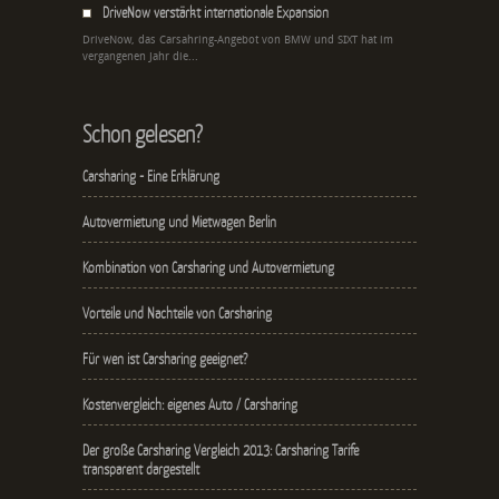
DriveNow verstärkt internationale Expansion
DriveNow, das Carsahring-Angebot von BMW und SIXT hat im
vergangenen Jahr die...
Schon gelesen?
Carsharing - Eine Erklärung
Autovermietung und Mietwagen Berlin
Kombination von Carsharing und Autovermietung
Vorteile und Nachteile von Carsharing
Für wen ist Carsharing geeignet?
Kostenvergleich: eigenes Auto / Carsharing
Der große Carsharing Vergleich 2013: Carsharing Tarife
transparent dargestellt