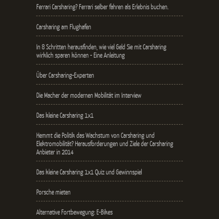
Ferrari Carsharing? Ferrari selber fahren als Erlebnis buchen.
Carsharing am Flughafen
In 8 Schritten herausfinden, wie viel Geld Sie mit Carsharing
wirklich sparen können - Eine Anleitung
Über Carsharing-Experten
Die Macher der modernen Mobilität im Interview
Das kleine Carsharing 1x1
Hemmt die Politik das Wachstum von Carsharing und
Elektromobilität? Herausforderungen und Ziele der Carsharing
Anbieter in 2014
Das kleine Carsharing 1x1 Quiz und Gewinnspiel
Porsche mieten
Alternative Fortbewegung: E-Bikes