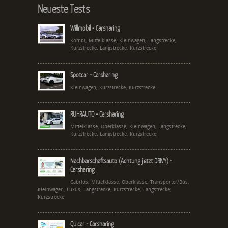
Neueste Tests
Willmobil - Carsharing
Kombi, Mittelklasse, Kleinwagen, Langstrecke,
Kurzstrecke, Langstrecke, Kurzstrecke
Spotcar - Carsharing
Kleinwagen, Kurzstrecke, Kurzstrecke
RUHRAUTO - Carsharing
Mittelklasse, Oberklasse, Kleinwagen, Langstrecke,
Kurzstrecke, Langstrecke, Kurzstrecke
Nachbarschaftsauto (Achtung jetzt DRIVY) -
Carsharing
Cabrios, Mittelklasse, Oberklasse, Transporter/Bus,
Kleinwagen, Luxus, Langstrecke, Kurzstrecke, Langstrecke,
Kurzstrecke
Quicar - Carsharing