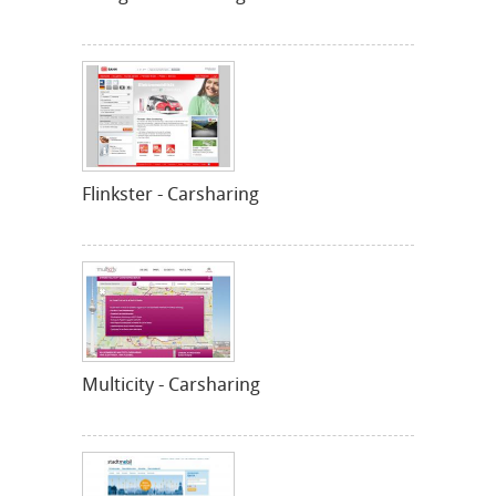
Flinkster - Carsharing
Multicity - Carsharing