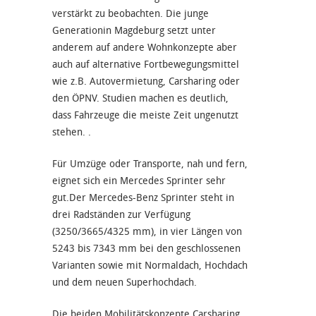
verstärkt zu beobachten. Die junge
Generationin Magdeburg setzt unter
anderem auf andere Wohnkonzepte aber
auch auf alternative Fortbewegungsmittel
wie z.B. Autovermietung, Carsharing oder
den ÖPNV. Studien machen es deutlich,
dass Fahrzeuge die meiste Zeit ungenutzt
stehen. .
Für Umzüge oder Transporte, nah und fern,
eignet sich ein Mercedes Sprinter sehr
gut.Der Mercedes-Benz Sprinter steht in
drei Radständen zur Verfügung
(3250/3665/4325 mm), in vier Längen von
5243 bis 7343 mm bei den geschlossenen
Varianten sowie mit Normaldach, Hochdach
und dem neuen Superhochdach.
Die beiden Mobilitätskonzepte Carsharing