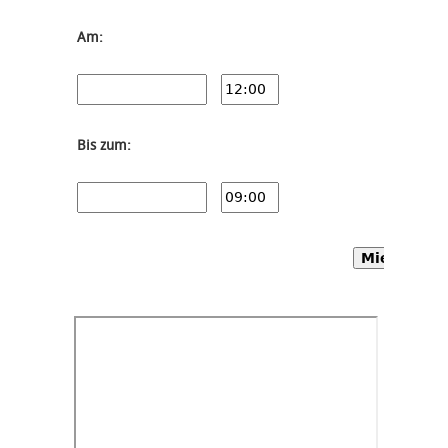
Am:
Bis zum:
Mietwagen