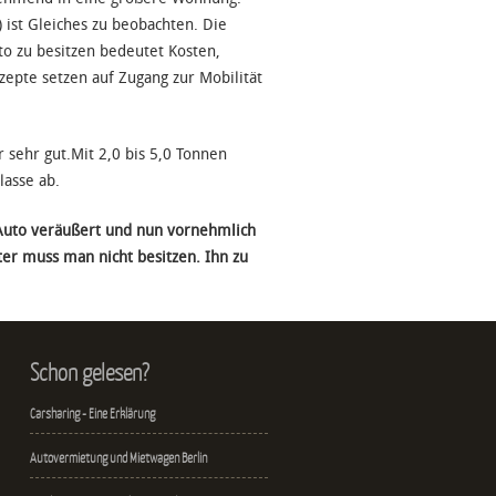
 ist Gleiches zu beobachten. Die
o zu besitzen bedeutet Kosten,
zepte setzen auf Zugang zur Mobilität
 sehr gut.Mit 2,0 bis 5,0 Tonnen
lasse ab.
Auto veräußert und nun vornehmlich
ter muss man nicht besitzen. Ihn zu
Schon gelesen?
Carsharing - Eine Erklärung
Autovermietung und Mietwagen Berlin