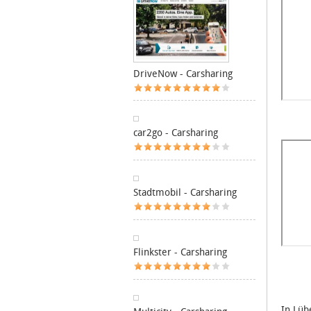
DriveNow - Carsharing
car2go - Carsharing
Stadtmobil - Carsharing
Flinkster - Carsharing
In Lüb