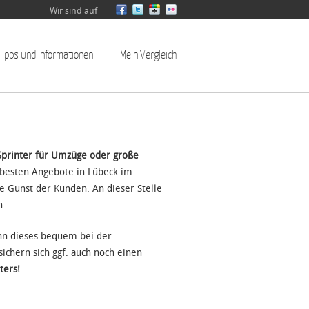
Wir sind auf
Tipps und Informationen
Mein Vergleich
 Sprinter für Umzüge oder große
 besten Angebote in Lübeck im
e Gunst der Kunden. An dieser Stelle
n.
nn dieses bequem bei der
ichern sich ggf. auch noch einen
ters!