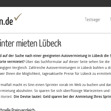
Jump to navigation
Testsieger
inter mieten Lübeck
nd auf der Suche nach einer geeigneten Autovermietung in Lübeck die
orte vermietet?
Über das Suchformular auf dieser Seite sehen Sie die
ngigen Vergleich. Zahlreiche Autovermietungen in Lübeck buhlen u di
wir Ihnen die Möglichkeit, tagesaktuelle Preise für Lübeck zu ermittel
malfall macht es Sinn einen Sprinter vorab im Web zu buchen und da
rmietung abzuholen. So sparen Sie sich überflüssige Wartezeiten und s
-Vorteil.
Die Devise lautet: Geld sparen bei der Anmietung Ihres Sprin
hnelle Preisvergleich: