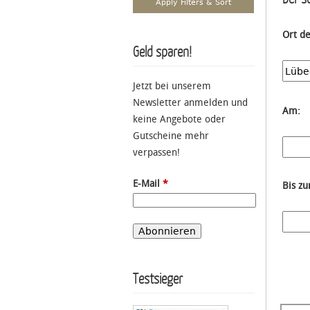
Ort d
Geld sparen!
Jetzt bei unserem
Newsletter anmelden und
Am:
keine Angebote oder
Gutscheine mehr
verpassen!
E-Mail
*
Bis z
Testsieger