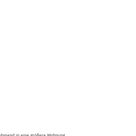
nehmend in eine größere Wohnung.