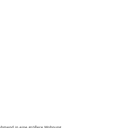
nehmend in eine größere Wohnung.