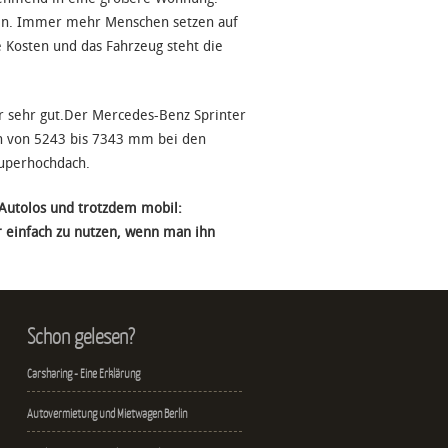
ten. Immer mehr Menschen setzen auf
e Kosten und das Fahrzeug steht die
er sehr gut.Der Mercedes-Benz Sprinter
en von 5243 bis 7343 mm bei den
uperhochdach.
Autolos und trotzdem mobil:
 einfach zu nutzen, wenn man ihn
Schon gelesen?
Carsharing - Eine Erklärung
Autovermietung und Mietwagen Berlin