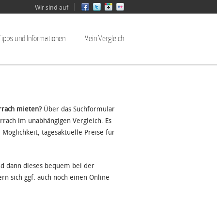
Wir sind auf
Tipps und Informationen
Mein Vergleich
rrach mieten?
Über das Suchformular
örrach im unabhängigen Vergleich. Es
 Möglichkeit, tagesaktuelle Preise für
nd dann dieses bequem bei der
rn sich ggf. auch noch einen Online-