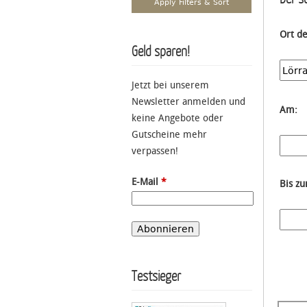
Ort d
Geld sparen!
Jetzt bei unserem
Newsletter anmelden und
Am:
keine Angebote oder
Gutscheine mehr
verpassen!
E-Mail
*
Bis z
Testsieger