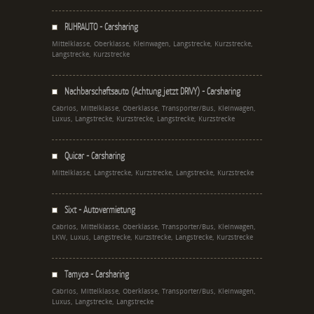
RUHRAUTO - Carsharing
Mittelklasse, Oberklasse, Kleinwagen, Langstrecke, Kurzstrecke,
Langstrecke, Kurzstrecke
Nachbarschaftsauto (Achtung jetzt DRIVY) - Carsharing
Cabrios, Mittelklasse, Oberklasse, Transporter/Bus, Kleinwagen,
Luxus, Langstrecke, Kurzstrecke, Langstrecke, Kurzstrecke
Quicar - Carsharing
Mittelklasse, Langstrecke, Kurzstrecke, Langstrecke, Kurzstrecke
Sixt - Autovermietung
Cabrios, Mittelklasse, Oberklasse, Transporter/Bus, Kleinwagen,
LKW, Luxus, Langstrecke, Kurzstrecke, Langstrecke, Kurzstrecke
Tamyca - Carsharing
Cabrios, Mittelklasse, Oberklasse, Transporter/Bus, Kleinwagen,
Luxus, Langstrecke, Langstrecke