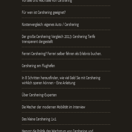
Vorteile und Nachteile von Carsharing
Für wen ist Carsharing geeignet?
Kostenvergleich: eigenes Auto / Carsharing
Der große Carsharing Vergleich 2013: Carsharing Tarife
transparent dargestellt
Ferrari Carsharing? Ferrari selber fahren als Erlebnis buchen.
Carsharing am Flughafen
In 8 Schritten herausfinden, wie viel Geld Sie mit Carsharing
wirklich sparen können - Eine Anleitung
Über Carsharing-Experten
Die Macher der modernen Mobilität im Interview
Das kleine Carsharing 1x1
Hemmt die Politik das Wachstum von Carsharing und