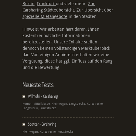
Berlin
,
Frankfurt
und viele mehr.
Zur
Carsharing Städteübersicht
. Zur Übersicht über
spezielle Mietangebote
in den Städten.
Hinweis: Wir arbeiten hart daran, Ihnen
kostenfrei nützliche Informationen
bereitzustellen. Unsere Inhalte stellen
dennoch keinen vollständigen Marktüberblick
dar. Von einigen Anbietern erhalten wir eine
Vergütung, diese hat ggf. Einfluss auf den Rang
und die Bewertung.
Neueste Tests
Willmobil - Carsharing
Kombi, Mittelklasse, Kleinwagen, Langstrecke, Kurzstrecke,
Langstrecke, Kurzstrecke
Spotcar - Carsharing
Kleinwagen, Kurzstrecke, Kurzstrecke