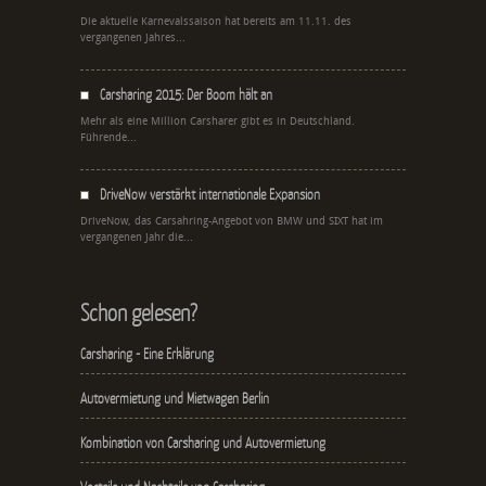
Die aktuelle Karnevalssaison hat bereits am 11.11. des
vergangenen Jahres...
Carsharing 2015: Der Boom hält an
Mehr als eine Million Carsharer gibt es in Deutschland.
Führende...
DriveNow verstärkt internationale Expansion
DriveNow, das Carsahring-Angebot von BMW und SIXT hat im
vergangenen Jahr die...
Schon gelesen?
Carsharing - Eine Erklärung
Autovermietung und Mietwagen Berlin
Kombination von Carsharing und Autovermietung