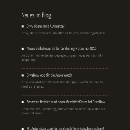
Neues im Blog
Drivy übernimmt Autonetzer
Drivy, der europäische Marktführer im p2p Carsharing-Markt ü...
Neues Verkehrsschild für Carsharing Nutzer ab 2016
Ab 2016 möchte die Bundesregierung ein neues Park-Schild in
knapp 500...
DriveNow App für die Apple Watch
DriveNow wird zum Verkaufsstart der Apple Watch ab dem 24.
April 2015 eine...
Sebastian Hofelich wird neuer Geschäftsführer bei DriveNow
DriveNow, das Carsharing Joint-Venture zwischen BMW und SIXT
bekommt einen...
Mit Autonetzer zum Karneval nach Köln: Gutschein sichern!