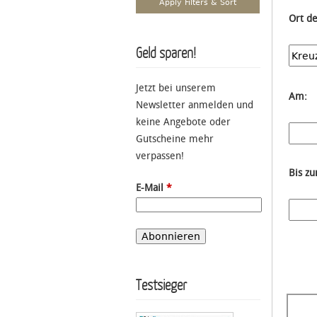
Ort d
Geld sparen!
Jetzt bei unserem
Am:
Newsletter anmelden und
keine Angebote oder
Gutscheine mehr
verpassen!
Bis z
E-Mail
*
Testsieger