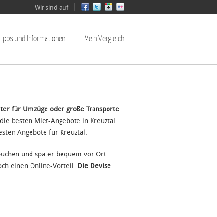
Wir sind auf
Tipps und Informationen
Mein Vergleich
inter für Umzüge oder große Transporte
die besten Miet-Angebote in Kreuztal.
esten Angebote für Kreuztal.
 buchen und später bequem vor Ort
noch einen Online-Vorteil.
Die Devise