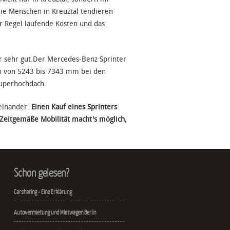
ie Menschen in Kreuztal tendieren
r Regel laufende Kosten und das
er sehr gut.Der Mercedes-Benz Sprinter
en von 5243 bis 7343 mm bei den
uperhochdach.
teinander.
Einen Kauf eines Sprinters
Zeitgemäße Mobilität macht's möglich,
Schon gelesen?
Carsharing - Eine Erklärung
Autovermietung und Mietwagen Berlin