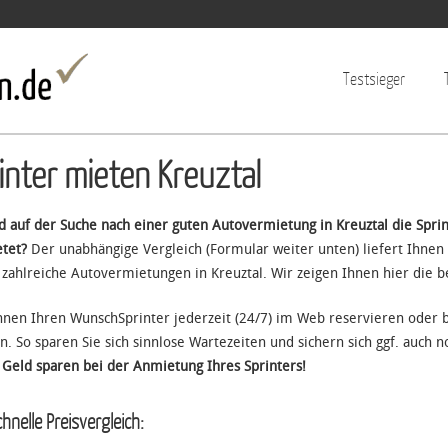
Jump to navigation
Testsieger
inter mieten Kreuztal
nd auf der Suche nach einer guten Autovermietung in Kreuztal die Spr
tet?
Der unabhängige Vergleich (Formular weiter unten) liefert Ihnen 
t zahlreiche Autovermietungen in Kreuztal. Wir zeigen Ihnen hier die b
nnen Ihren WunschSprinter jederzeit (24/7) im Web reservieren oder
n. So sparen Sie sich sinnlose Wartezeiten und sichern sich ggf. auch 
: Geld sparen bei der Anmietung Ihres Sprinters!
hnelle Preisvergleich: