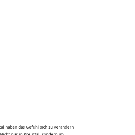
l haben das Gefühl sich zu verändern
Nicht nur in Kreuztal, sondern im