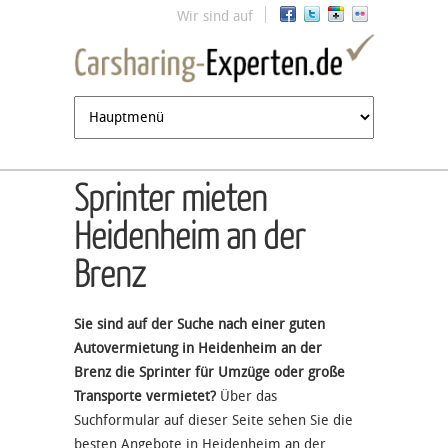
Jump to navigation
Wir sind auf
Sprinter mieten
Heidenheim an der
Brenz
Sie sind auf der Suche nach einer guten
Autovermietung in Heidenheim an der
Brenz die Sprinter für Umzüge oder große
Transporte vermietet?
Über das
Suchformular auf dieser Seite sehen Sie die
besten Angebote in Heidenheim an der