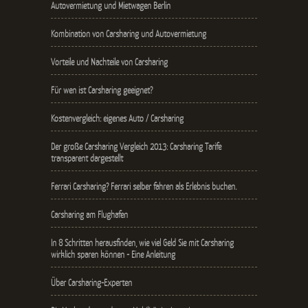
Autovermietung und Mietwagen Berlin
Kombination von Carsharing und Autovermietung
Vorteile und Nachteile von Carsharing
Für wen ist Carsharing geeignet?
Kostenvergleich: eigenes Auto / Carsharing
Der große Carsharing Vergleich 2013: Carsharing Tarife
transparent dargestellt
Ferrari Carsharing? Ferrari selber fahren als Erlebnis buchen.
Carsharing am Flughafen
In 8 Schritten herausfinden, wie viel Geld Sie mit Carsharing
wirklich sparen können - Eine Anleitung
Über Carsharing-Experten