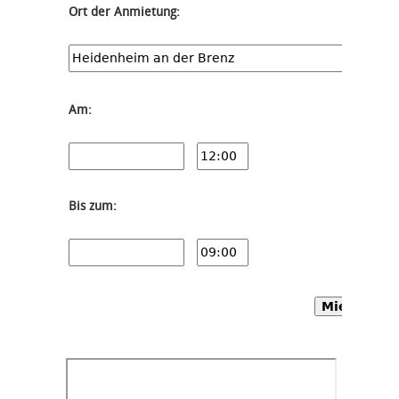
Ort der Anmietung:
Am:
Bis zum:
Mietwagen