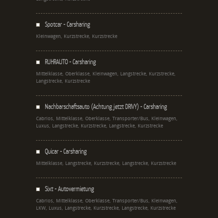
Spotcar - Carsharing
Kleinwagen, Kurzstrecke, Kurzstrecke
RUHRAUTO - Carsharing
Mittelklasse, Oberklasse, Kleinwagen, Langstrecke, Kurzstrecke,
Langstrecke, Kurzstrecke
Nachbarschaftsauto (Achtung jetzt DRIVY) - Carsharing
Cabrios, Mittelklasse, Oberklasse, Transporter/Bus, Kleinwagen,
Luxus, Langstrecke, Kurzstrecke, Langstrecke, Kurzstrecke
Quicar - Carsharing
Mittelklasse, Langstrecke, Kurzstrecke, Langstrecke, Kurzstrecke
Sixt - Autovermietung
Cabrios, Mittelklasse, Oberklasse, Transporter/Bus, Kleinwagen,
LKW, Luxus, Langstrecke, Kurzstrecke, Langstrecke, Kurzstrecke