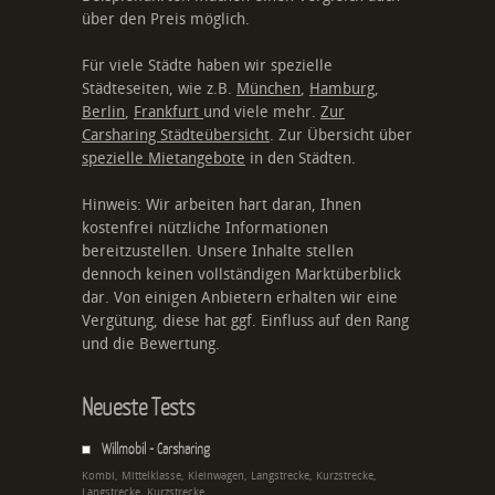
über den Preis möglich.
Für viele Städte haben wir spezielle
Städteseiten, wie z.B.
München
,
Hamburg
,
Berlin
,
Frankfurt
und viele mehr.
Zur
Carsharing Städteübersicht
. Zur Übersicht über
spezielle Mietangebote
in den Städten.
Hinweis: Wir arbeiten hart daran, Ihnen
kostenfrei nützliche Informationen
bereitzustellen. Unsere Inhalte stellen
dennoch keinen vollständigen Marktüberblick
dar. Von einigen Anbietern erhalten wir eine
Vergütung, diese hat ggf. Einfluss auf den Rang
und die Bewertung.
Neueste Tests
Willmobil - Carsharing
Kombi, Mittelklasse, Kleinwagen, Langstrecke, Kurzstrecke,
Langstrecke, Kurzstrecke