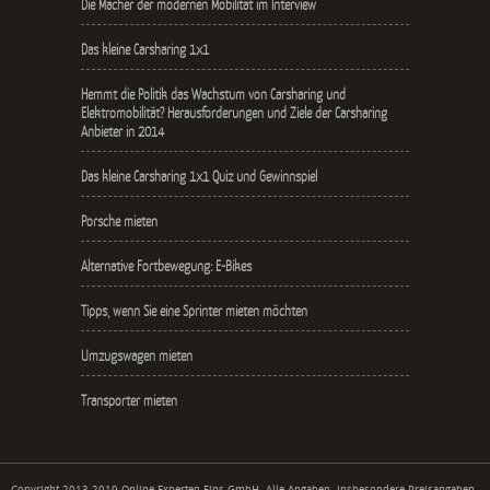
Die Macher der modernen Mobilität im Interview
Das kleine Carsharing 1x1
Hemmt die Politik das Wachstum von Carsharing und
Elektromobilität? Herausforderungen und Ziele der Carsharing
Anbieter in 2014
Das kleine Carsharing 1x1 Quiz und Gewinnspiel
Porsche mieten
Alternative Fortbewegung: E-Bikes
Tipps, wenn Sie eine Sprinter mieten möchten
Umzugswagen mieten
Transporter mieten
Copyright 2013-2019 Online Experten Eins GmbH. Alle Angaben, insbesondere Preisangaben,