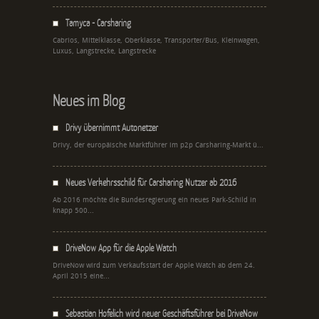
Tamyca - Carsharing
Cabrios, Mittelklasse, Oberklasse, Transporter/Bus, Kleinwagen,
Luxus, Langstrecke, Langstrecke
Neues im Blog
Drivy übernimmt Autonetzer
Drivy, der europäische Marktführer im p2p Carsharing-Markt ü...
Neues Verkehrsschild für Carsharing Nutzer ab 2016
Ab 2016 möchte die Bundesregierung ein neues Park-Schild in
knapp 500...
DriveNow App für die Apple Watch
DriveNow wird zum Verkaufsstart der Apple Watch ab dem 24.
April 2015 eine...
Sebastian Hofelich wird neuer Geschäftsführer bei DriveNow