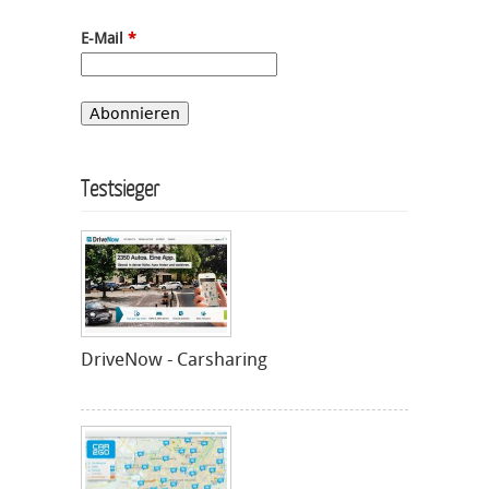
E-Mail
*
Testsieger
DriveNow - Carsharing