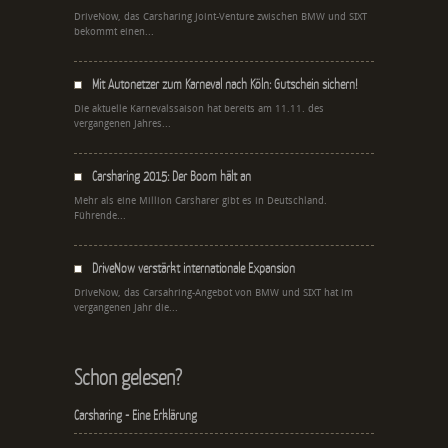
DriveNow, das Carsharing Joint-Venture zwischen BMW und SIXT
bekommt einen...
Mit Autonetzer zum Karneval nach Köln: Gutschein sichern!
Die aktuelle Karnevalssaison hat bereits am 11.11. des
vergangenen Jahres...
Carsharing 2015: Der Boom hält an
Mehr als eine Million Carsharer gibt es in Deutschland.
Führende...
DriveNow verstärkt internationale Expansion
DriveNow, das Carsahring-Angebot von BMW und SIXT hat im
vergangenen Jahr die...
Schon gelesen?
Carsharing - Eine Erklärung