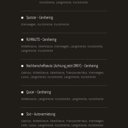
Kurzstrecke, Langstrecke, Kurzstrecke
Spotcar - Carsharing
Kleinwagen, Kurzstrecke, Kurzstrecke
RUHRAUTO - Carsharing
Mittelklasse, Oberklasse, Kleinwagen, Langstrecke, Kurzstrecke,
Langstrecke, Kurzstrecke
Nachbarschaftsauto (Achtung jetzt DRIVY) - Carsharing
Cabrios, Mittelklasse, Oberklasse, Transporter/Bus, Kleinwagen,
Luxus, Langstrecke, Kurzstrecke, Langstrecke, Kurzstrecke
Quicar - Carsharing
Mittelklasse, Langstrecke, Kurzstrecke, Langstrecke, Kurzstrecke
Sixt - Autovermietung
Cabrios, Mittelklasse, Oberklasse, Transporter/Bus, Kleinwagen,
LKW, Luxus, Langstrecke, Kurzstrecke, Langstrecke, Kurzstrecke