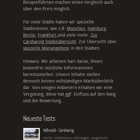
Beispielfahrten machen einen Vergleich auch
über den Preis möglich.
Für viele Städte haben wir spezielle
Städteseiten, wie z.B.
München
,
Hamburg
,
Berlin
,
Frankfurt
und viele mehr.
Zur
Carsharing Städteübersicht
. Zur Übersicht über
spezielle Mietangebote
in den Städten.
Hinweis: Wir arbeiten hart daran, Ihnen
kostenfrei nützliche Informationen
bereitzustellen. Unsere Inhalte stellen
dennoch keinen vollständigen Marktüberblick
dar. Von einigen Anbietern erhalten wir eine
Vergütung, diese hat ggf. Einfluss auf den Rang
und die Bewertung.
Neueste Tests
Willmobil - Carsharing
Kombi, Mittelklasse, Kleinwagen, Langstrecke,