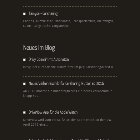
Tamyca - Carsharing
Cabrios, Mittelklasse, Oberklasse, Transporter/Bus, Kleinwagen,
Luxus, Langstrecke, Langstrecke
Neues im Blog
Drivy übernimmt Autonetzer
Drivy, der europäische Marktführer im p2p Carsharing-Markt ü...
Neues Verkehrsschild für Carsharing Nutzer ab 2016
Ab 2016 möchte die Bundesregierung ein neues Park-Schild in
knapp 500...
DriveNow App für die Apple Watch
DriveNow wird zum Verkaufsstart der Apple Watch ab dem 24.
April 2015 eine...