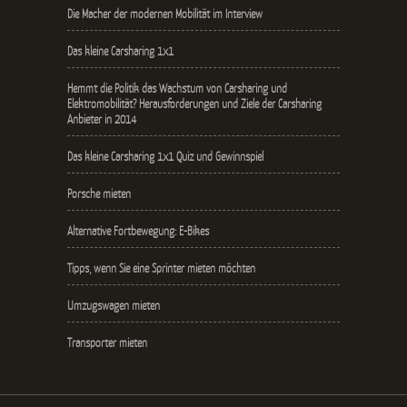
Die Macher der modernen Mobilität im Interview
Das kleine Carsharing 1x1
Hemmt die Politik das Wachstum von Carsharing und
Elektromobilität? Herausforderungen und Ziele der Carsharing
Anbieter in 2014
Das kleine Carsharing 1x1 Quiz und Gewinnspiel
Porsche mieten
Alternative Fortbewegung: E-Bikes
Tipps, wenn Sie eine Sprinter mieten möchten
Umzugswagen mieten
Transporter mieten