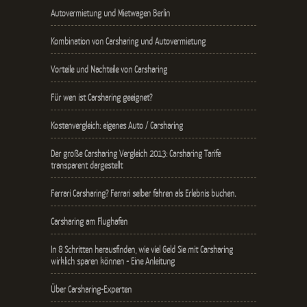
Autovermietung und Mietwagen Berlin
Kombination von Carsharing und Autovermietung
Vorteile und Nachteile von Carsharing
Für wen ist Carsharing geeignet?
Kostenvergleich: eigenes Auto / Carsharing
Der große Carsharing Vergleich 2013: Carsharing Tarife
transparent dargestellt
Ferrari Carsharing? Ferrari selber fahren als Erlebnis buchen.
Carsharing am Flughafen
In 8 Schritten herausfinden, wie viel Geld Sie mit Carsharing
wirklich sparen können - Eine Anleitung
Über Carsharing-Experten