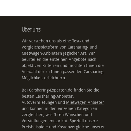
Über uns
Wir verstehen uns als eine Test- und
Vergleichsplattform von Carsharing- und
Mietwagen-Anbietern jeglicher Art. Wir
beurteilen die einzelnen Angebote nach
objektiven Kriterien und möchten Ihnen die
Auswahl der zu Ihnen passenden Carsharing-
Möglichkeit erleichtern.
Bei Carsharing-Experten.de finden Sie die
besten Carsharing-Anbieter,
Autovermietungen und
Mietwagen-Anbieter
und können in den einzelnen Kategorien
vergleichen, was Ihren Wünschen und
Vorstellungen entspricht. Speziell unsere
Preisbeispiele und Kostenvergleiche unserer