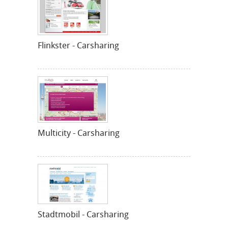
Flinkster - Carsharing
Multicity - Carsharing
Stadtmobil - Carsharing