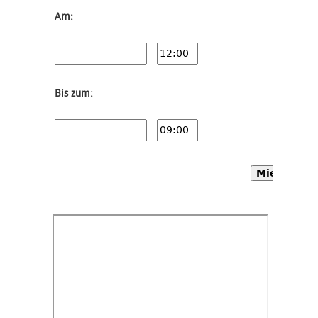
Am:
Bis zum:
Mietwagen