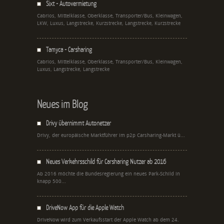
Sixt - Autovermietung
Cabrios, Mittelklasse, Oberklasse, Transporter/Bus, Kleinwagen,
LKW, Luxus, Langstrecke, Kurzstrecke, Langstrecke, Kurzstrecke
Tamyca - Carsharing
Cabrios, Mittelklasse, Oberklasse, Transporter/Bus, Kleinwagen,
Luxus, Langstrecke, Langstrecke
Neues im Blog
Drivy übernimmt Autonetzer
Drivy, der europäische Marktführer im p2p Carsharing-Markt ü...
Neues Verkehrsschild für Carsharing Nutzer ab 2016
Ab 2016 möchte die Bundesregierung ein neues Park-Schild in
knapp 500...
DriveNow App für die Apple Watch
DriveNow wird zum Verkaufsstart der Apple Watch ab dem 24.