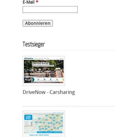
E-Mail
*
Testsieger
DriveNow - Carsharing