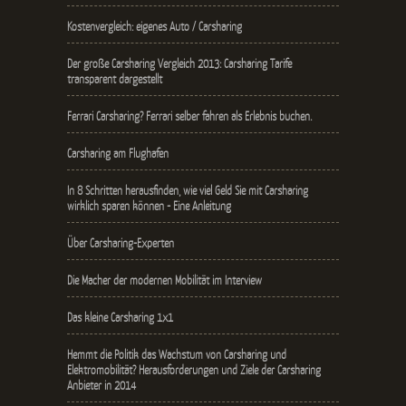
Kostenvergleich: eigenes Auto / Carsharing
Der große Carsharing Vergleich 2013: Carsharing Tarife
transparent dargestellt
Ferrari Carsharing? Ferrari selber fahren als Erlebnis buchen.
Carsharing am Flughafen
In 8 Schritten herausfinden, wie viel Geld Sie mit Carsharing
wirklich sparen können - Eine Anleitung
Über Carsharing-Experten
Die Macher der modernen Mobilität im Interview
Das kleine Carsharing 1x1
Hemmt die Politik das Wachstum von Carsharing und
Elektromobilität? Herausforderungen und Ziele der Carsharing
Anbieter in 2014