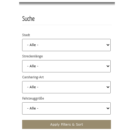
Suche
Stadt
Streckenlänge
Carsharing-Art
Fahrzeuggröße