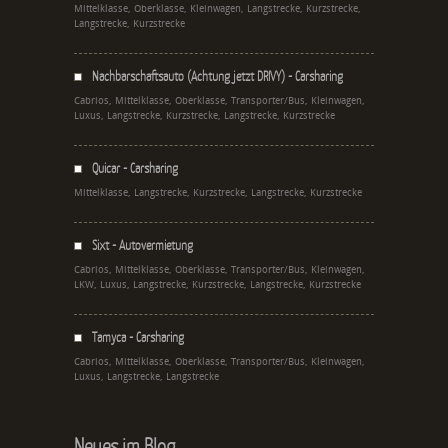
Mittelklasse, Oberklasse, Kleinwagen, Langstrecke, Kurzstrecke,
Langstrecke, Kurzstrecke
Nachbarschaftsauto (Achtung jetzt DRIVY) - Carsharing
Cabrios, Mittelklasse, Oberklasse, Transporter/Bus, Kleinwagen,
Luxus, Langstrecke, Kurzstrecke, Langstrecke, Kurzstrecke
Quicar - Carsharing
Mittelklasse, Langstrecke, Kurzstrecke, Langstrecke, Kurzstrecke
Sixt - Autovermietung
Cabrios, Mittelklasse, Oberklasse, Transporter/Bus, Kleinwagen,
LKW, Luxus, Langstrecke, Kurzstrecke, Langstrecke, Kurzstrecke
Tamyca - Carsharing
Cabrios, Mittelklasse, Oberklasse, Transporter/Bus, Kleinwagen,
Luxus, Langstrecke, Langstrecke
Neues im Blog