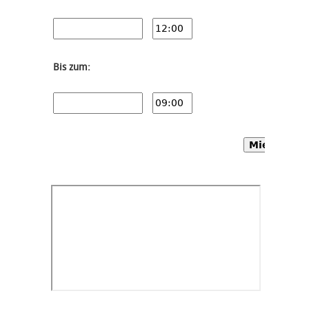
Bis zum:
Mietwagen