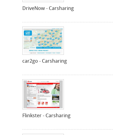
DriveNow - Carsharing
car2go - Carsharing
Flinkster - Carsharing