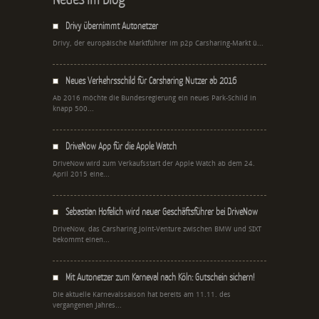
Drivy übernimmt Autonetzer
Drivy, der europäische Marktführer im p2p Carsharing-Markt ü...
Neues Verkehrsschild für Carsharing Nutzer ab 2016
Ab 2016 möchte die Bundesregierung ein neues Park-Schild in
knapp 500...
DriveNow App für die Apple Watch
DriveNow wird zum Verkaufsstart der Apple Watch ab dem 24.
April 2015 eine...
Sebastian Hofelich wird neuer Geschäftsführer bei DriveNow
DriveNow, das Carsharing Joint-Venture zwischen BMW und SIXT
bekommt einen...
Mit Autonetzer zum Karneval nach Köln: Gutschein sichern!
Die aktuelle Karnevalssaison hat bereits am 11.11. des
vergangenen Jahres...