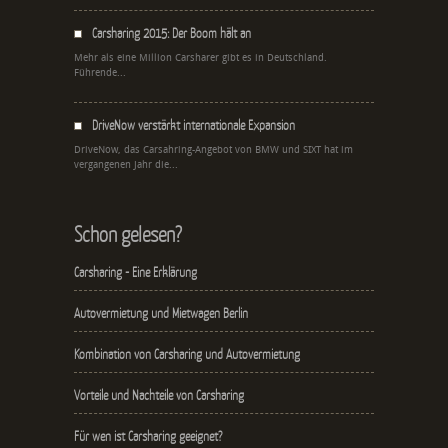
Carsharing 2015: Der Boom hält an
Mehr als eine Million Carsharer gibt es in Deutschland.
Führende...
DriveNow verstärkt internationale Expansion
DriveNow, das Carsahring-Angebot von BMW und SIXT hat im
vergangenen Jahr die...
Schon gelesen?
Carsharing - Eine Erklärung
Autovermietung und Mietwagen Berlin
Kombination von Carsharing und Autovermietung
Vorteile und Nachteile von Carsharing
Für wen ist Carsharing geeignet?