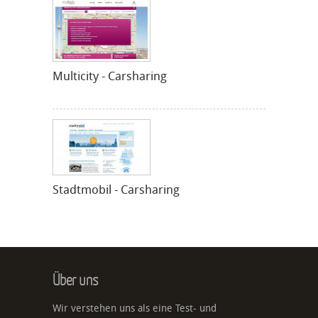
Multicity - Carsharing
Stadtmobil - Carsharing
Über uns
Wir verstehen uns als eine Test- und