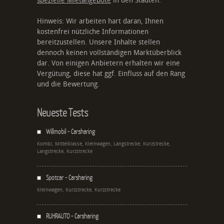
spezielle Mietangebote
in den Städten.
Hinweis: Wir arbeiten hart daran, Ihnen
kostenfrei nützliche Informationen
bereitzustellen. Unsere Inhalte stellen
dennoch keinen vollständigen Marktüberblick
dar. Von einigen Anbietern erhalten wir eine
Vergütung, diese hat ggf. Einfluss auf den Rang
und die Bewertung.
Neueste Tests
Willmobil - Carsharing
Kombi, Mittelklasse, Kleinwagen, Langstrecke, Kurzstrecke,
Langstrecke, Kurzstrecke
Spotcar - Carsharing
Kleinwagen, Kurzstrecke, Kurzstrecke
RUHRAUTO - Carsharing